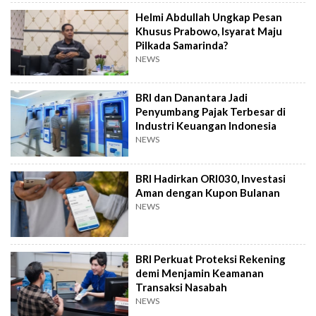
Helmi Abdullah Ungkap Pesan
Khusus Prabowo, Isyarat Maju
Pilkada Samarinda?
NEWS
BRI dan Danantara Jadi
Penyumbang Pajak Terbesar di
Industri Keuangan Indonesia
NEWS
BRI Hadirkan ORI030, Investasi
Aman dengan Kupon Bulanan
NEWS
BRI Perkuat Proteksi Rekening
demi Menjamin Keamanan
Transaksi Nasabah
NEWS