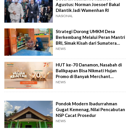
Agustus: Norman Joesoef Bakal
Dilantik Jadi Wamenhan RI
NASIONAL
Strategi Dorong UMKM Desa
Berkembang Melalui Peran Mantri
BRI, Simak Kisah dari Sumatera
Utara Ini
NEWS
HUT ke-70 Danamon, Nasabah di
Balikpapan Bisa Nikmati Hujan
Promo di Banyak Merchant
Favorit
NEWS
Pondok Modern Ibadurrahman
Gugat Kemenag, Nilai Pencabutan
NSP Cacat Prosedur
NEWS