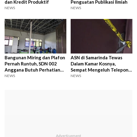
dan Kredit Produktif
Penguatan Publikasi Ilmiah
NEWS
NEWS
Bangunan Miring dan Plafon
ASN di Samarinda Tewas
Pernah Runtuh, SDN 002
Dalam Kamar Kosnya,
Anggana Butuh Perhatian
Sempat Mengeluh Telepon
Pemerintah
Istri
NEWS
NEWS