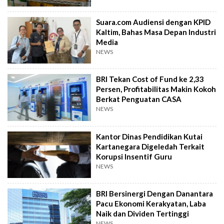
Suara.com Audiensi dengan KPID
Kaltim, Bahas Masa Depan Industri
Media
NEWS
BRI Tekan Cost of Fund ke 2,33
Persen, Profitabilitas Makin Kokoh
Berkat Penguatan CASA
NEWS
Kantor Dinas Pendidikan Kutai
Kartanegara Digeledah Terkait
Korupsi Insentif Guru
NEWS
BRI Bersinergi Dengan Danantara
Pacu Ekonomi Kerakyatan, Laba
Naik dan Dividen Tertinggi
NEWS