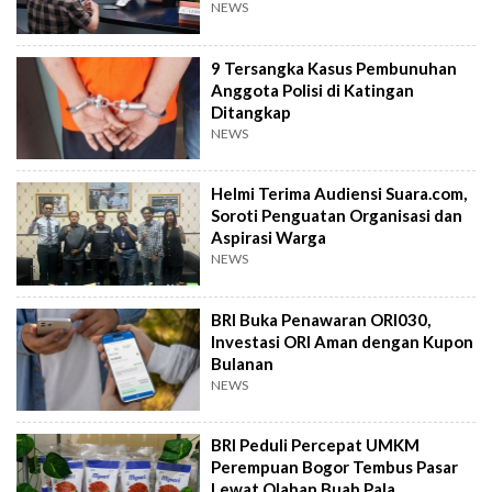
NEWS
9 Tersangka Kasus Pembunuhan
Anggota Polisi di Katingan
Ditangkap
NEWS
Helmi Terima Audiensi Suara.com,
Soroti Penguatan Organisasi dan
Aspirasi Warga
NEWS
BRI Buka Penawaran ORI030,
Investasi ORI Aman dengan Kupon
Bulanan
NEWS
BRI Peduli Percepat UMKM
Perempuan Bogor Tembus Pasar
Lewat Olahan Buah Pala