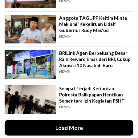
NEWS
Anggota TAGUPP Kaltim Minta
Maklumi 'Kekeliruan Lidah'
Gubernur Rudy Mas'ud
NEWS
BRILink Agen Berpeluang Besar
Raih Reward Emas dari BRI, Cukup
Akuisisi 10 Nasabah Baru
NEWS
Sempat Terjadi Keributan,
Polresta Balikpapan Hentikan
Sementara Izin Kegiatan PSHT
NEWS
Load More