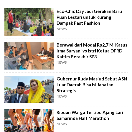
Eco-Chic Day Jadi Gerakan Baru
Puan Lestari untuk Kurangi
Dampak Fast Fashion
NEWS
Berawal dari Modal Rp2,7 M, Kasus
Irma Suryani vs Istri Ketua DPRD
Kaltim Berakhir SP3
NEWS
Gubernur Rudy Mas'ud Sebut ASN
Luar Daerah Bisa Isi Jabatan
Strategis
NEWS
Ribuan Warga Tertipu Ajang Lari
Samarinda Half Marathon
NEWS