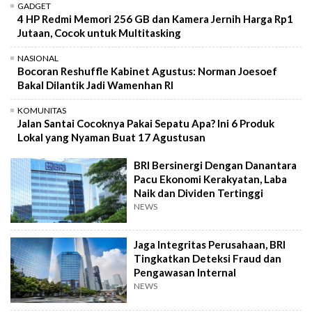
GADGET
4 HP Redmi Memori 256 GB dan Kamera Jernih Harga Rp1
Jutaan, Cocok untuk Multitasking
NASIONAL
Bocoran Reshuffle Kabinet Agustus: Norman Joesoef
Bakal Dilantik Jadi Wamenhan RI
KOMUNITAS
Jalan Santai Cocoknya Pakai Sepatu Apa? Ini 6 Produk
Lokal yang Nyaman Buat 17 Agustusan
BRI Bersinergi Dengan Danantara
Pacu Ekonomi Kerakyatan, Laba
Naik dan Dividen Tertinggi
NEWS
Jaga Integritas Perusahaan, BRI
Tingkatkan Deteksi Fraud dan
Pengawasan Internal
NEWS