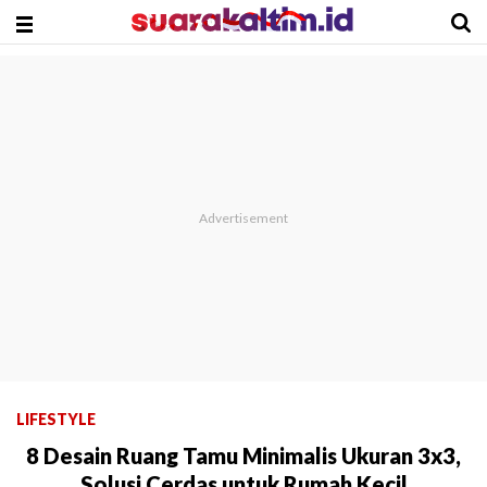
LIFESTYLE
8 Desain Ruang Tamu Minimalis Ukuran 3x3,
Solusi Cerdas untuk Rumah Kecil