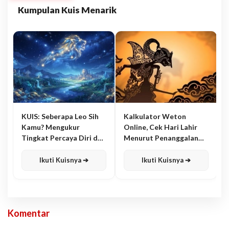
Kumpulan Kuis Menarik
KUIS: Seberapa Leo Sih
Kalkulator Weton
Kamu? Mengukur
Online, Cek Hari Lahir
Tingkat Percaya Diri dan
Menurut Penanggalan
Karisma
Jawa
Ikuti Kuisnya ➔
Ikuti Kuisnya ➔
Komentar