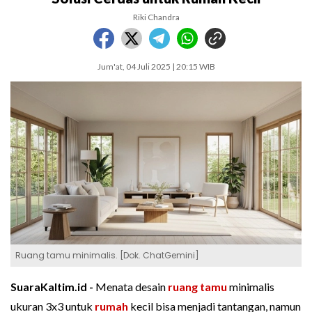
Riki Chandra
Jum'at, 04 Juli 2025 | 20:15 WIB
Ruang tamu minimalis. [Dok. ChatGemini]
SuaraKaltim.id -
Menata desain
ruang tamu
minimalis
ukuran 3x3 untuk
rumah
kecil bisa menjadi tantangan, namun