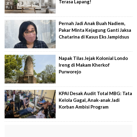
Terasa Lapang!
Pernah Jadi Anak Buah Nadiem,
Pakar Minta Kejagung Ganti Jaksa
Chatarina di Kasus Eks Jampidsus
Napak Tilas Jejak Kolonial Londo
Ireng di Makam Kherkof
Purworejo
KPAI Desak Audit Total MBG: Tata
Kelola Gagal, Anak-anak Jadi
Korban Ambisi Program