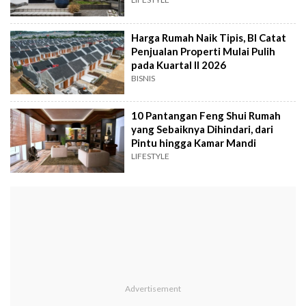
Harga Rumah Naik Tipis, BI Catat
Penjualan Properti Mulai Pulih
pada Kuartal II 2026
BISNIS
10 Pantangan Feng Shui Rumah
yang Sebaiknya Dihindari, dari
Pintu hingga Kamar Mandi
LIFESTYLE