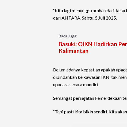
“Kita lagi menunggu arahan dari Jakar
dari ANTARA, Sabtu, 5 Juli 2025.
Baca Juga:
Basuki: OIKN Hadirkan Pem
Kalimantan
Belum adanya kepastian apakah upacar
dipindahkan ke kawasan IKN, tak me
upacara secara mandiri.
Semangat peringatan kemerdekaan teru
“Tapi pasti kita bikin sendiri. Kita aka