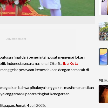
utusan final dari pemerintah pusat mengenai lokasi
ik Indonesia secara nasional, Otorita
Ibu Kota
p menggelar perayaan kemerdekaan dengan semarak di
PILI
enegaskan bahwa pihaknya hingga kini masih menantikan
penyelenggaraan upacara tingkat kenegaraan.
likpapan, Jumat, 4 Juli 2025.