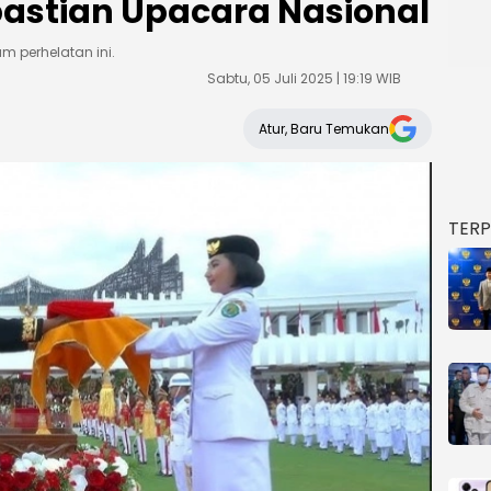
astian Upacara Nasional
m perhelatan ini.
Sabtu, 05 Juli 2025 | 19:19 WIB
Atur, Baru Temukan
TER