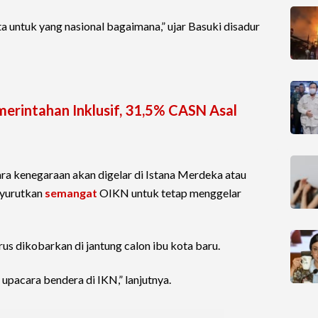
ta untuk yang nasional bagaimana,” ujar Basuki disadur
erintahan Inklusif, 31,5% CASN Asal
a kenegaraan akan digelar di Istana Merdeka atau
nyurutkan
semangat
OIKN untuk tetap menggelar
s dikobarkan di jantung calon ibu kota baru.
n upacara bendera di IKN,” lanjutnya.