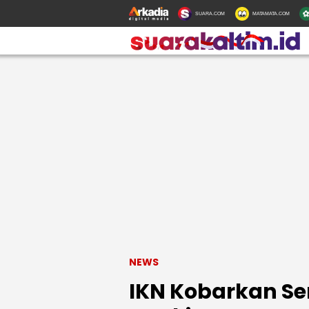
SUARA.COM
MATAMATA.COM
NEWS
IKN Kobarkan Se