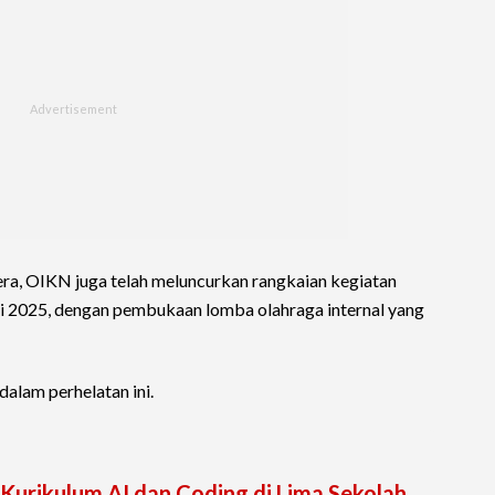
ra, OIKN juga telah meluncurkan rangkaian kegiatan
i 2025, dengan pembukaan lomba olahraga internal yang
dalam perhelatan ini.
Kurikulum AI dan Coding di Lima Sekolah