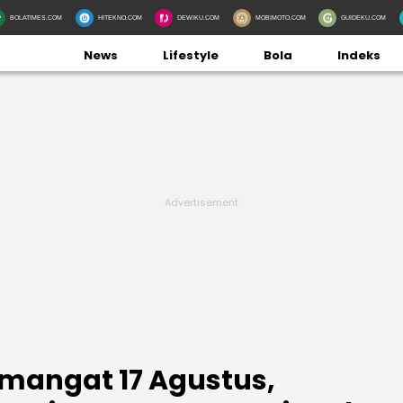
BOLATIMES.COM
HITEKNO.COM
DEWIKU.COM
MOBIMOTO.COM
GUIDEKU.COM
News
Lifestyle
Bola
Indeks
mangat 17 Agustus,