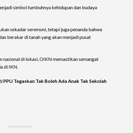
i menjadi simbol tumbuhnya kehidupan dan budaya
kan sekadar seremoni, tetapi juga penanda bahwa
an berakar di tanah yang akan menjadi pusat
n nasional di lokasi, OIKN memastikan semangat
a di IKN.
i PPU Tegaskan Tak Boleh Ada Anak Tak Sekolah