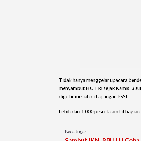
Tidak hanya menggelar upacara bende
menyambut HUT RI sejak Kamis, 3 Jul
digelar meriah di Lapangan PSSI.
Lebih dari 1.000 peserta ambil bagian 
Baca Juga:
Sambut IKN, PPU Uji Coba 