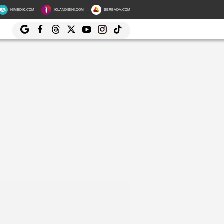
HIMEDIK.COM
IKLANDISINI.COM
SERBADA.COM