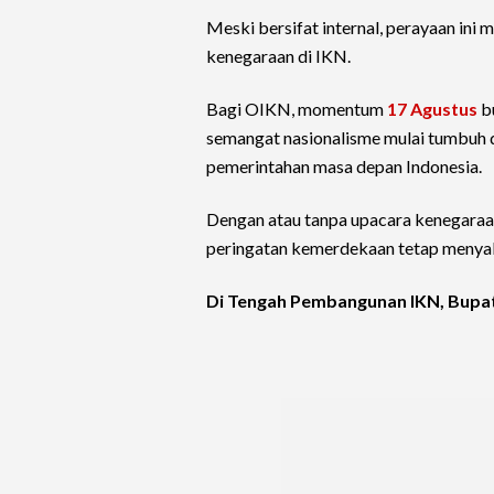
Meski bersifat internal, perayaan in
kenegaraan di IKN.
Bagi OIKN, momentum
17 Agustus
bu
semangat nasionalisme mulai tumbuh d
pemerintahan masa depan Indonesia.
Dengan atau tanpa upacara kenegaraa
peringatan kemerdekaan tetap menyal
Di Tengah Pembangunan IKN, Bupat