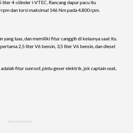
liter 4-silinder i-VTEC. Rancang dapur pacu itu
0 rpm dan torsi maksimal 146 Nm pada 4.800 rpm.
yang luas, dan memiliki fitur canggih di kelasnya saat itu.
pertama 2,5 liter V6 bensin, 3,5 liter V6 bensin, dan diesel
 adalah fitur sunroof, pintu geser elektrik, jok captain seat,