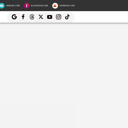
HIMEDIK.COM
IKLANDISINI.COM
SERBADA.COM