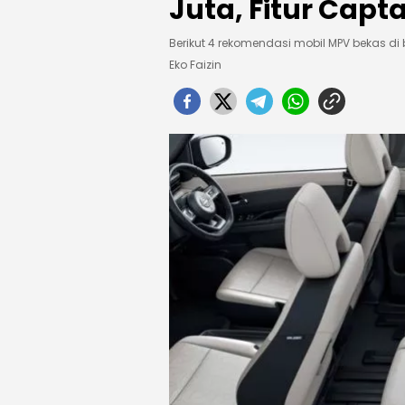
Juta, Fitur Capt
Berikut 4 rekomendasi mobil MPV bekas di
Eko Faizin