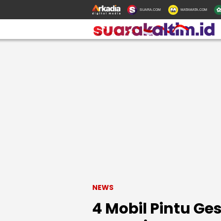
SUARA.COM
MATAMATA.COM
NEWS
4 Mobil Pintu Ge