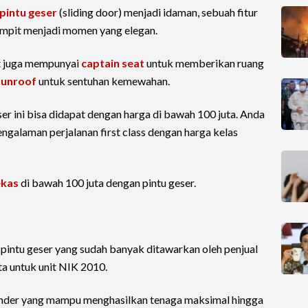
pintu geser
(sliding door) menjadi idaman, sebuah fitur
empit menjadi momen yang elegan.
t juga mempunyai
captain seat
untuk memberikan ruang
sunroof
untuk sentuhan kemewahan.
r ini bisa didapat dengan harga di bawah 100 juta. Anda
ngalaman perjalanan first class dengan harga kelas
ekas
di bawah 100 juta dengan pintu geser.
intu geser yang sudah banyak ditawarkan oleh penjual
a untuk unit NIK 2010.
-silinder yang mampu menghasilkan tenaga maksimal hingga