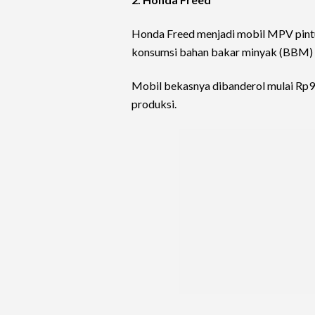
Honda Freed menjadi mobil MPV pintu
konsumsi bahan bakar minyak (BBM) y
Mobil bekasnya dibanderol mulai Rp90 
produksi.