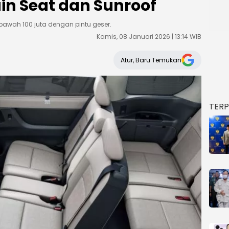
ain Seat dan Sunroof
 bawah 100 juta dengan pintu geser.
Kamis, 08 Januari 2026 | 13:14 WIB
Atur, Baru Temukan
TER