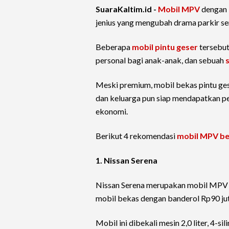
SuaraKaltim.id -
Mobil MPV
dengan
jenius yang mengubah drama parkir s
Beberapa
mobil pintu geser
tersebu
personal bagi anak-anak, dan sebuah
Meski premium, mobil bekas pintu gese
dan keluarga pun siap mendapatkan pe
ekonomi.
Berikut 4 rekomendasi
mobil MPV b
1. Nissan Serena
Nissan Serena merupakan mobil MPV p
mobil bekas dengan banderol Rp90 jut
Mobil ini dibekali mesin 2,0 liter, 4