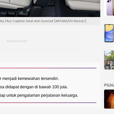
uta, Fitur Captain Seat dan Sunroof [ANTARA/HO Nissan].
r menjadi kemewahan tersendiri.
PILI
sa didapat dengan di bawah 100 juta.
siap untuk pengalaman perjalanan keluarga.