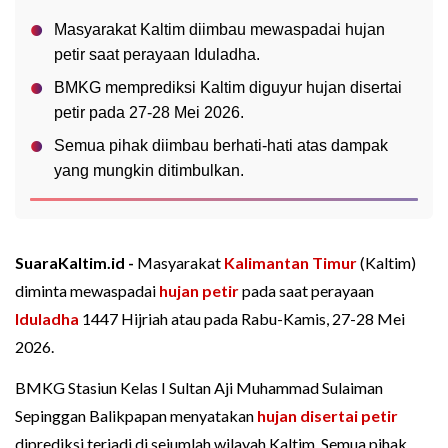
Masyarakat Kaltim diimbau mewaspadai hujan
petir saat perayaan Iduladha.
BMKG memprediksi Kaltim diguyur hujan disertai
petir pada 27-28 Mei 2026.
Semua pihak diimbau berhati-hati atas dampak
yang mungkin ditimbulkan.
SuaraKaltim.id -
Masyarakat
Kalimantan Timur
(Kaltim)
diminta mewaspadai
hujan petir
pada saat perayaan
Iduladha
1447 Hijriah atau pada Rabu-Kamis, 27-28 Mei
2026.
BMKG Stasiun Kelas I Sultan Aji Muhammad Sulaiman
Sepinggan Balikpapan menyatakan
hujan disertai petir
diprediksi terjadi di sejumlah wilayah Kaltim. Semua pihak