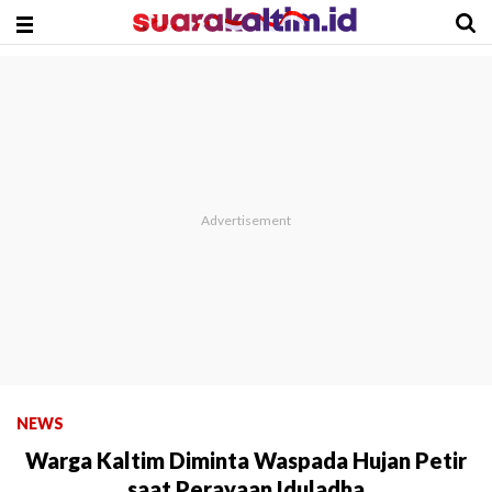
NEWS
Warga Kaltim Diminta Waspada Hujan Petir
saat Perayaan Iduladha