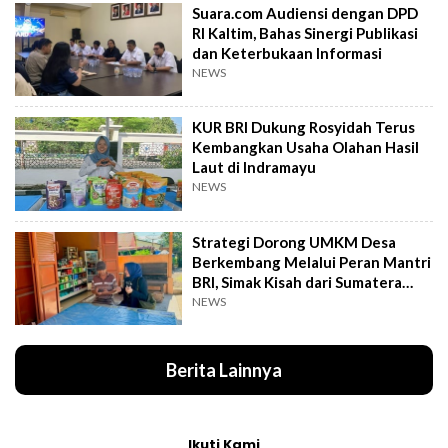
Suara.com Audiensi dengan DPD
RI Kaltim, Bahas Sinergi Publikasi
dan Keterbukaan Informasi
NEWS
KUR BRI Dukung Rosyidah Terus
Kembangkan Usaha Olahan Hasil
Laut di Indramayu
NEWS
Strategi Dorong UMKM Desa
Berkembang Melalui Peran Mantri
BRI, Simak Kisah dari Sumatera
Utara Ini
NEWS
Berita Lainnya
Ikuti Kami