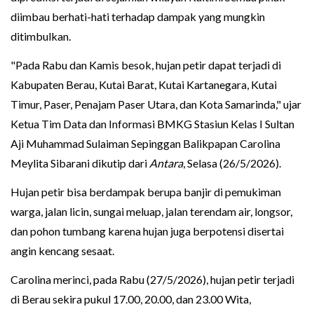
diimbau berhati-hati terhadap dampak yang mungkin
ditimbulkan.
"Pada Rabu dan Kamis besok, hujan petir dapat terjadi di
Kabupaten Berau, Kutai Barat, Kutai Kartanegara, Kutai
Timur, Paser, Penajam Paser Utara, dan Kota Samarinda," ujar
Ketua Tim Data dan Informasi BMKG Stasiun Kelas I Sultan
Aji Muhammad Sulaiman Sepinggan Balikpapan Carolina
Meylita Sibarani dikutip dari
Antara
, Selasa (26/5/2026).
Hujan petir bisa berdampak berupa banjir di pemukiman
warga, jalan licin, sungai meluap, jalan terendam air, longsor,
dan pohon tumbang karena hujan juga berpotensi disertai
angin kencang sesaat.
Carolina merinci, pada Rabu (27/5/2026), hujan petir terjadi
di Berau sekira pukul 17.00, 20.00, dan 23.00 Wita,