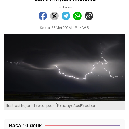
Eko Faizin
Selasa, 26 Mei 2026 | 19:14 WIB
Ilustrasi hujan disertai petir. [Pixabay/ AbelEscobar]
Baca 10 detik