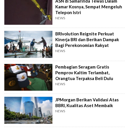
ASN di Samarinda Tewas Dalam
Kamar Kosnya, Sempat Mengeluh
Telepon Istri
NEWS
BRIvolution Reignite Perkuat
Kinerja BRI dan Berikan Dampak
Bagi Perekonomian Rakyat
NEWS
Pembagian Seragam Gratis
Pemprov Kaltim Terlambat,
Orangtua Terpaksa Beli Dulu
NEWS
JPMorgan Berikan Validasi Atas
BBRI, Kualitas Aset Membaik
NEWS