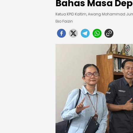
Bahas Masa Depa
Ketua KPID Kaltim, Awang Mohammad Jumr
Eko Faizin