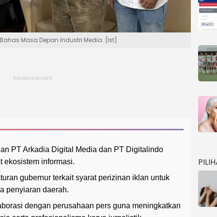
Bahas Masa Depan Industri Media. [Ist]
n PT Arkadia Digital Media dan PT Digitalindo
PILI
ekosistem informasi.
ran gubernur terkait syarat perizinan iklan untuk
ga penyiaran daerah.
aborasi dengan perusahaan pers guna meningkatkan