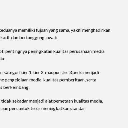
keduanya memiliki tujuan yang sama, yakni menghadirkan
katif, dan bertanggung jawab.
oti pentingnya peningkatan kualitas perusahaan media
ia.
ategori tier 1, tier 2, maupun tier 3 perlu menjadi
e pengelolaan media, kualitas pemberitaan, serta
us berkembang.
t tidak sekadar menjadi alat pemetaan kualitas media,
aan pers untuk terus meningkatkan standar