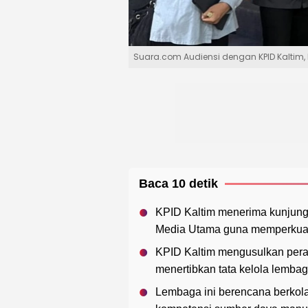
Suara.com Audiensi dengan KPID Kaltim, 
Baca 10 detik
KPID Kaltim menerima kunjunga
Media Utama guna memperkuat 
KPID Kaltim mengusulkan peratu
menertibkan tata kelola lemba
Lembaga ini berencana berkol