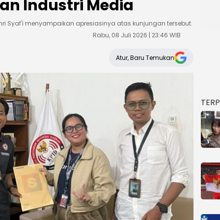
n Industri Media
i Syaf'i menyampaikan apresiasinya atas kunjungan tersebut.
Rabu, 08 Juli 2026 | 23:46 WIB
Atur, Baru Temukan
TER