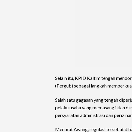
Selain itu, KPID Kaltim tengah mendor
(Pergub) sebagai langkah memperkuat
Salah satu gagasan yang tengah diper
pelaku usaha yang memasang iklan di 
persyaratan administrasi dan perizina
Menurut Awang, regulasi tersebut di