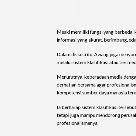
Meski memiliki fungsi yang berbeda, 
informasi yang akurat, berimbang, edu
Dalam diskusi itu, Awang juga menyor
melalui sistem klasifikasi atau tier med
Menurutnya, keberadaan media dengan k
perhatian bersama agar profesionalism
kompetensi sumber daya manusia ter
Ia berharap sistem klasifikasi tersebu
tetapi juga mampu mendorong perusah
profesionalismenya.