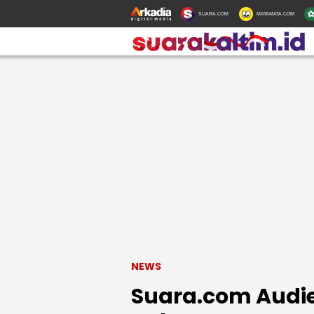
SUARA.COM
MATAMATA.COM
NEWS
Suara.com Audie