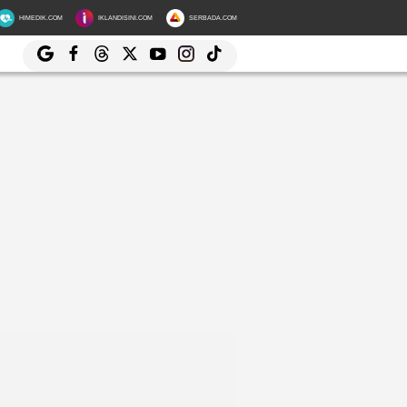
HIMEDIK.COM
IKLANDISINI.COM
SERBADA.COM