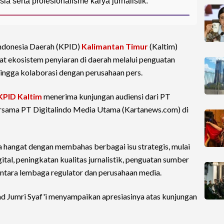
 serta profesionalisme karya jurnalistik.
ndonesia Daerah (KPID)
Kalimantan Timur
(Kaltim)
ekosistem penyiaran di daerah melalui penguatan
 hingga kolaborasi dengan perusahaan pers.
KPID Kaltim
menerima kunjungan audiensi dari PT
ersama PT Digitalindo Media Utama (Kartanews.com) di
 hangat dengan membahas berbagai isu strategis, mulai
gital, peningkatan kualitas jurnalistik, penguatan sumber
antara lembaga regulator dan perusahaan media.
Jumri Syaf'i menyampaikan apresiasinya atas kunjungan