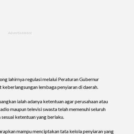
ong lahirnya regulasi melalui Peraturan Gubernur
 keberlangsungan lembaga penyiaran di daerah.
juangkan ialah adanya ketentuan agar perusahaan atau
radio maupun televisi swasta telah memenuhi seluruh
n sesuai ketentuan yang berlaku.
harapkan mampu menciptakan tata kelola penyiaran yang