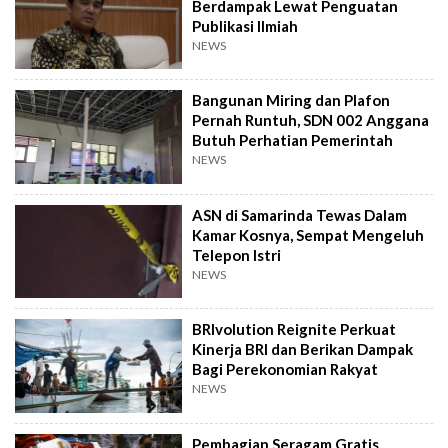
Berdampak Lewat Penguatan
Publikasi Ilmiah
NEWS
Bangunan Miring dan Plafon
Pernah Runtuh, SDN 002 Anggana
Butuh Perhatian Pemerintah
NEWS
ASN di Samarinda Tewas Dalam
Kamar Kosnya, Sempat Mengeluh
Telepon Istri
NEWS
BRIvolution Reignite Perkuat
Kinerja BRI dan Berikan Dampak
Bagi Perekonomian Rakyat
NEWS
Pembagian Seragam Gratis