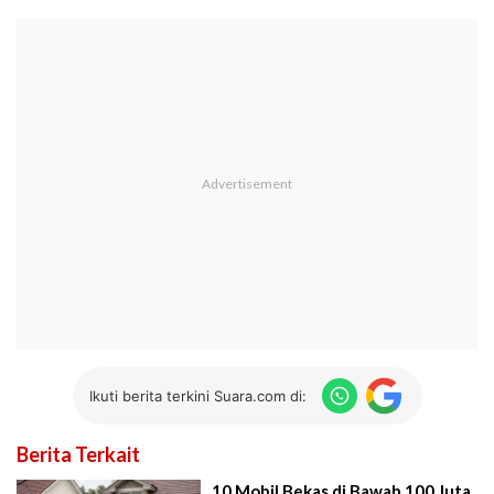
Ikuti berita terkini Suara.com di:
Berita Terkait
10 Mobil Bekas di Bawah 100 Juta