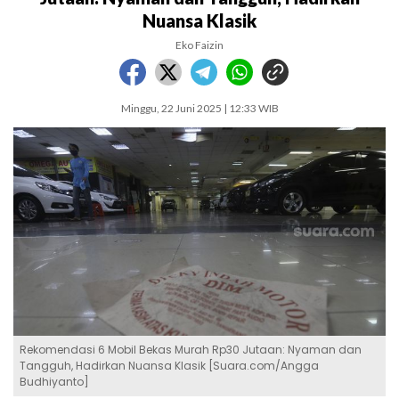
Nuansa Klasik
Eko Faizin
Minggu, 22 Juni 2025 | 12:33 WIB
Rekomendasi 6 Mobil Bekas Murah Rp30 Jutaan: Nyaman dan
Tangguh, Hadirkan Nuansa Klasik [Suara.com/Angga
Budhiyanto]