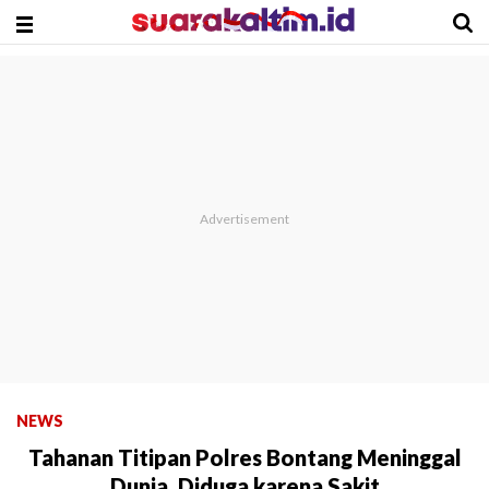
NEWS
Tahanan Titipan Polres Bontang Meninggal
Dunia, Diduga karena Sakit