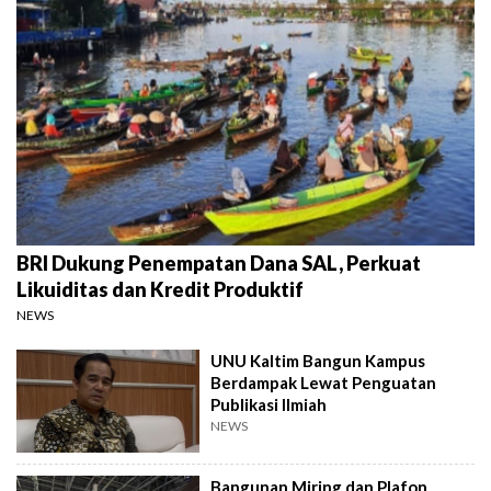
BRI Dukung Penempatan Dana SAL, Perkuat
Likuiditas dan Kredit Produktif
NEWS
UNU Kaltim Bangun Kampus
Berdampak Lewat Penguatan
Publikasi Ilmiah
NEWS
Bangunan Miring dan Plafon