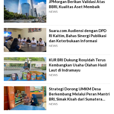
JPMorgan Berikan Validasi Atas
BBRI, Kualitas Aset Membaik
NEWS
Suara.com Audiensi dengan DPD
RI Kaltim, Bahas Sinergi Publikasi
dan Keterbukaan Informasi
NEWS
KUR BRI Dukung Rosyidah Terus
Kembangkan Usaha Olahan Hasil
Laut di Indramayu
NEWS
Strategi Dorong UMKM Desa
Berkembang Melalui Peran Mantri
BRI, Simak Kisah dari Sumatera
Utara Ini
NEWS