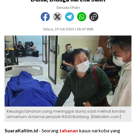
Denada S Putri
Selasa, 29 Juli 2025 | 18:47 WIB
Keluarga tahanan yang meninggal dunia saat melihat kondisi
almarhum di kamar jenazah RSUD Bontang. [KlikKaltim.com]
SuaraKaltim.id -
Seorang
tahanan
kasus narkoba yang