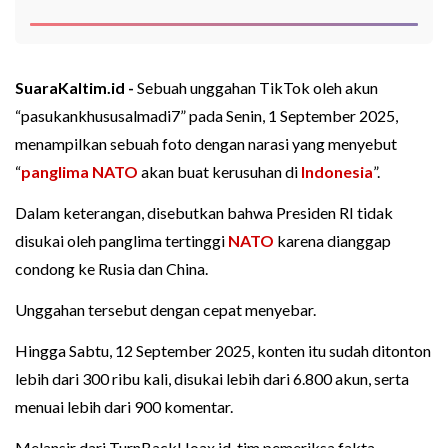
SuaraKaltim.id -
Sebuah unggahan TikTok oleh akun
“pasukankhususalmadi7” pada Senin, 1 September 2025,
menampilkan sebuah foto dengan narasi yang menyebut
“
panglima NATO
akan buat kerusuhan di
Indonesia
”.
Dalam keterangan, disebutkan bahwa Presiden RI tidak
disukai oleh panglima tertinggi
NATO
karena dianggap
condong ke Rusia dan China.
Unggahan tersebut dengan cepat menyebar.
Hingga Sabtu, 12 September 2025, konten itu sudah ditonton
lebih dari 300 ribu kali, disukai lebih dari 6.800 akun, serta
menuai lebih dari 900 komentar.
Melansir dari TurnBackHoax.id. tim pemeriksa fakta