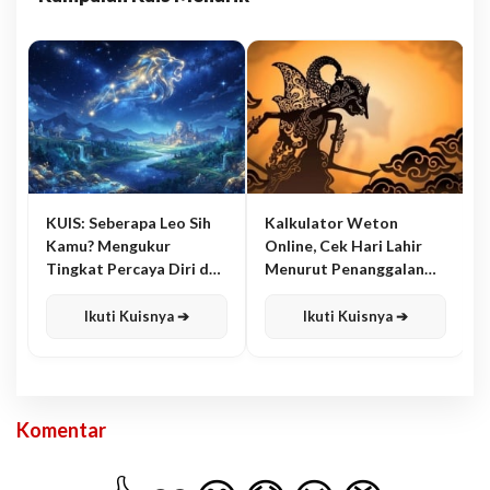
KUIS: Seberapa Leo Sih
Kalkulator Weton
Kamu? Mengukur
Online, Cek Hari Lahir
Tingkat Percaya Diri dan
Menurut Penanggalan
Karisma
Jawa
Ikuti Kuisnya ➔
Ikuti Kuisnya ➔
Komentar