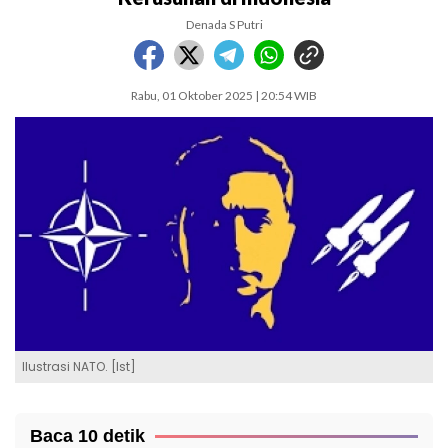
Denada S Putri
Rabu, 01 Oktober 2025 | 20:54 WIB
Ilustrasi NATO. [Ist]
Baca 10 detik