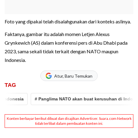
Foto yang dipakai telah disalahgunakan dari konteks aslinya.
Faktanya, gambar itu adalah momen Letjen Alexus
Grynkewich (AS) dalam konferensi pers di Abu Dhabi pada
2023, sama sekali tidak terkait dengan NATO maupun
Indonesia.
Atur, Baru Temukan
TAG
donesia
# Panglima NATO akan buat kerusuhan di Indonesia