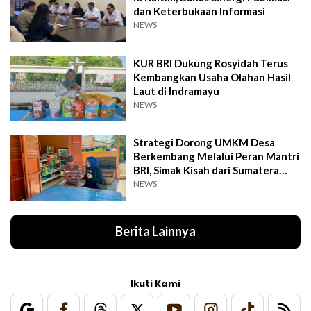
dan Keterbukaan Informasi
NEWS
KUR BRI Dukung Rosyidah Terus
Kembangkan Usaha Olahan Hasil
Laut di Indramayu
NEWS
Strategi Dorong UMKM Desa
Berkembang Melalui Peran Mantri
BRI, Simak Kisah dari Sumatera
Utara Ini
NEWS
Berita Lainnya
Ikuti Kami