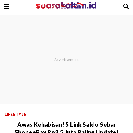
LIFESTYLE
Awas Kehabisan! 5 Link Saldo Sebar
ShopeePay Rp2,5 Juta Paling Update!