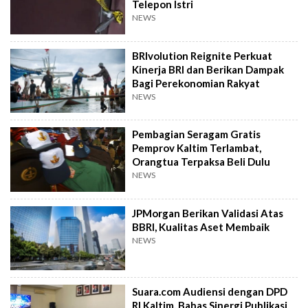
Telepon Istri
NEWS
BRIvolution Reignite Perkuat
Kinerja BRI dan Berikan Dampak
Bagi Perekonomian Rakyat
NEWS
Pembagian Seragam Gratis
Pemprov Kaltim Terlambat,
Orangtua Terpaksa Beli Dulu
NEWS
JPMorgan Berikan Validasi Atas
BBRI, Kualitas Aset Membaik
NEWS
Suara.com Audiensi dengan DPD
RI Kaltim, Bahas Sinergi Publikasi