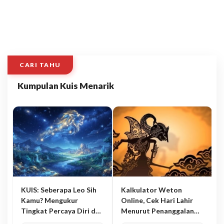
CARI TAHU
Kumpulan Kuis Menarik
KUIS: Seberapa Leo Sih
Kalkulator Weton
Kamu? Mengukur
Online, Cek Hari Lahir
Tingkat Percaya Diri dan
Menurut Penanggalan
Karisma
Jawa