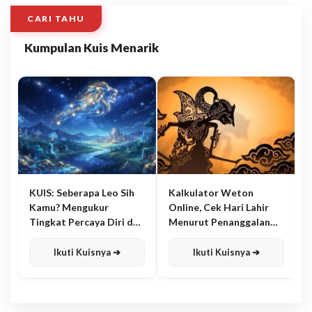
CARI TAHU
Kumpulan Kuis Menarik
KUIS: Seberapa Leo Sih
Kalkulator Weton
Kamu? Mengukur
Online, Cek Hari Lahir
Tingkat Percaya Diri dan
Menurut Penanggalan
Karisma
Jawa
Ikuti Kuisnya ➔
Ikuti Kuisnya ➔