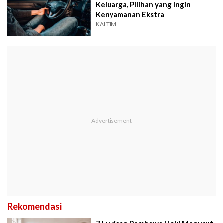
Keluarga, Pilihan yang Ingin
Kenyamanan Ekstra
KALTIM
Rekomendasi
7 Lukisan Pembawa Hoki Menurut