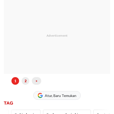
1
2
>
Atur, Baru Temukan
TAG