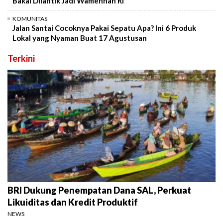
Bakal Dilantik Jadi Wamenhan RI
KOMUNITAS
Jalan Santai Cocoknya Pakai Sepatu Apa? Ini 6 Produk
Lokal yang Nyaman Buat 17 Agustusan
Terkini
BRI Dukung Penempatan Dana SAL, Perkuat
Likuiditas dan Kredit Produktif
NEWS