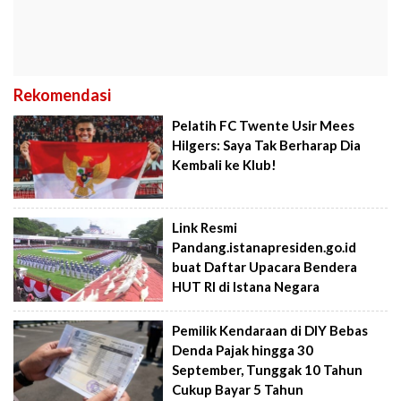
Rekomendasi
Pelatih FC Twente Usir Mees
Hilgers: Saya Tak Berharap Dia
Kembali ke Klub!
Link Resmi
Pandang.istanapresiden.go.id
buat Daftar Upacara Bendera
HUT RI di Istana Negara
Pemilik Kendaraan di DIY Bebas
Denda Pajak hingga 30
September, Tunggak 10 Tahun
Cukup Bayar 5 Tahun