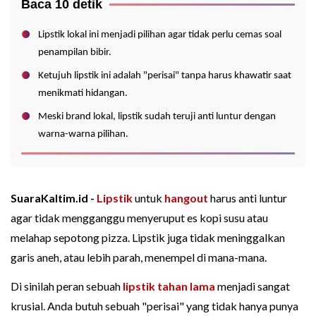
Baca 10 detik
Lipstik lokal ini menjadi pilihan agar tidak perlu cemas soal
penampilan bibir.
Ketujuh lipstik ini adalah "perisai" tanpa harus khawatir saat
menikmati hidangan.
Meski brand lokal, lipstik sudah teruji anti luntur dengan
warna-warna pilihan.
SuaraKaltim.id -
Lipstik
untuk
hangout
harus anti luntur
agar tidak mengganggu menyeruput es kopi susu atau
melahap sepotong pizza. Lipstik juga tidak meninggalkan
garis aneh, atau lebih parah, menempel di mana-mana.
Di sinilah peran sebuah
lipstik tahan lama
menjadi sangat
krusial. Anda butuh sebuah "perisai" yang tidak hanya punya