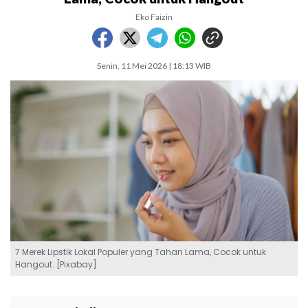
Eko Faizin
Senin, 11 Mei 2026 | 18:13 WIB
7 Merek Lipstik Lokal Populer yang Tahan Lama, Cocok untuk
Hangout. [Pixabay]