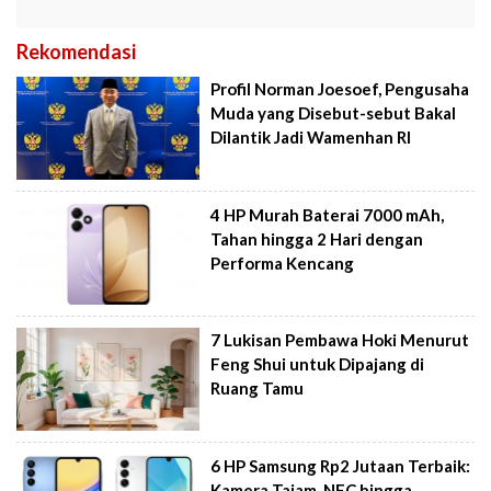
Rekomendasi
Profil Norman Joesoef, Pengusaha
Muda yang Disebut-sebut Bakal
Dilantik Jadi Wamenhan RI
4 HP Murah Baterai 7000 mAh,
Tahan hingga 2 Hari dengan
Performa Kencang
7 Lukisan Pembawa Hoki Menurut
Feng Shui untuk Dipajang di
Ruang Tamu
6 HP Samsung Rp2 Jutaan Terbaik:
Kamera Tajam, NFC hingga