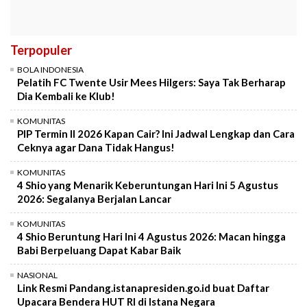
Terpopuler
BOLA INDONESIA
Pelatih FC Twente Usir Mees Hilgers: Saya Tak Berharap
Dia Kembali ke Klub!
KOMUNITAS
PIP Termin II 2026 Kapan Cair? Ini Jadwal Lengkap dan Cara
Ceknya agar Dana Tidak Hangus!
KOMUNITAS
4 Shio yang Menarik Keberuntungan Hari Ini 5 Agustus
2026: Segalanya Berjalan Lancar
KOMUNITAS
4 Shio Beruntung Hari Ini 4 Agustus 2026: Macan hingga
Babi Berpeluang Dapat Kabar Baik
NASIONAL
Link Resmi Pandang.istanapresiden.go.id buat Daftar
Upacara Bendera HUT RI di Istana Negara