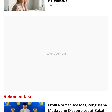
Kelembapan
KALTIM
Rekomendasi
Profil Norman Joesoef, Pengusaha
Muda yang Disebut-sebut Bakal