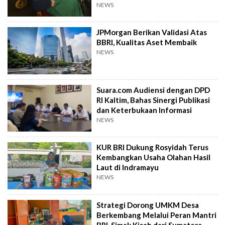
NEWS
JPMorgan Berikan Validasi Atas
BBRI, Kualitas Aset Membaik
NEWS
Suara.com Audiensi dengan DPD
RI Kaltim, Bahas Sinergi Publikasi
dan Keterbukaan Informasi
NEWS
KUR BRI Dukung Rosyidah Terus
Kembangkan Usaha Olahan Hasil
Laut di Indramayu
NEWS
Strategi Dorong UMKM Desa
Berkembang Melalui Peran Mantri
BRI, Simak Kisah dari Sumatera