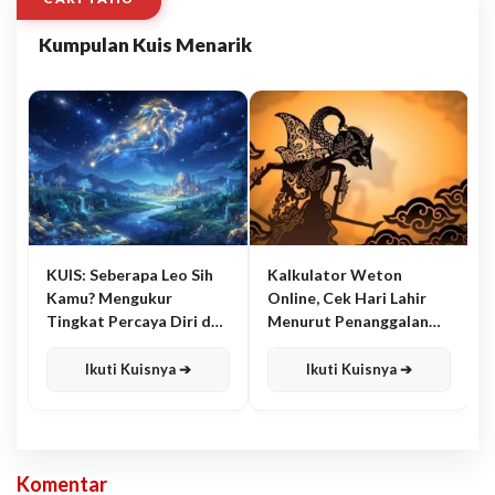
Kumpulan Kuis Menarik
KUIS: Seberapa Leo Sih
Kalkulator Weton
Kamu? Mengukur
Online, Cek Hari Lahir
Tingkat Percaya Diri dan
Menurut Penanggalan
Karisma
Jawa
Ikuti Kuisnya ➔
Ikuti Kuisnya ➔
Komentar