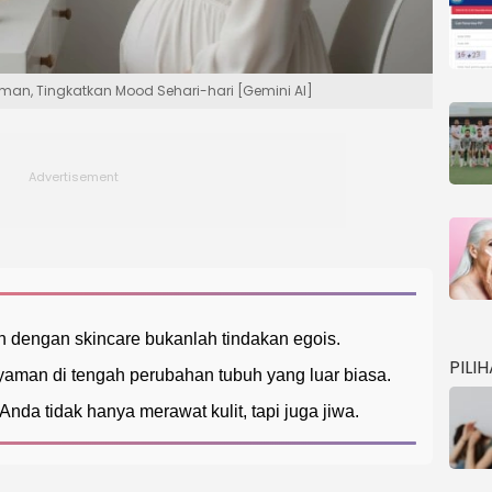
Aman, Tingkatkan Mood Sehari-hari [Gemini AI]
n dengan skincare bukanlah tindakan egois.
PILI
nyaman di tengah perubahan tubuh yang luar biasa.
da tidak hanya merawat kulit, tapi juga jiwa.