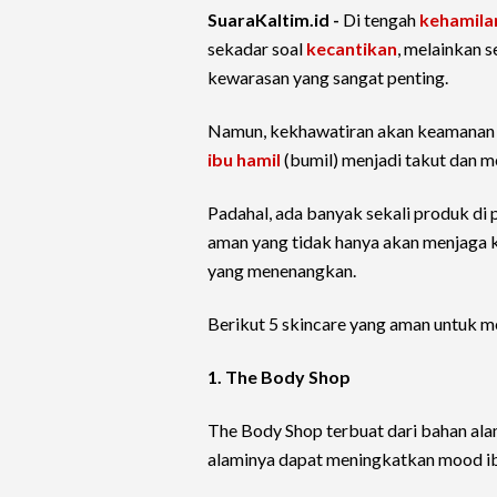
SuaraKaltim.id -
Di tengah
kehamila
sekadar soal
kecantikan
, melainkan s
kewarasan yang sangat penting.
Namun, kekhawatiran akan keamanan
ibu hamil
(bumil) menjadi takut dan me
Padahal, ada banyak sekali produk di
aman yang tidak hanya akan menjaga 
yang menenangkan.
Berikut 5 skincare yang aman untuk m
1. The Body Shop
The Body Shop terbuat dari bahan ala
alaminya dapat meningkatkan mood ib