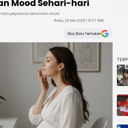
n Mood Sehari-hari
emani perjalanan kehamilan Anda.
Rabu, 20 Mei 2026 | 19:07 WIB
Atur, Baru Temukan
TER