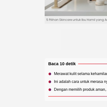
5 Pilihan Skincare untuk Ibu Hamil yang 
Baca 10 detik
Merawat kulit selama kehamila
Ini adalah cara untuk merasa 
Dengan memilih produk aman, An