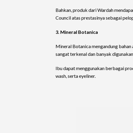
Bahkan, produk dari Wardah mendapat
Council atas prestasinya sebagai pelop
3. Mineral Botanica
Mineral Botanica mengandung bahan al
sangat terkenal dan banyak digunakan
Ibu dapat menggunakan berbagai produk
wash, serta eyeliner.