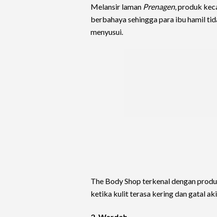
Melansir laman
Prenagen
, produk kec
berbahaya sehingga para ibu hamil ti
menyusui.
The Body Shop terkenal dengan produ
ketika kulit terasa kering dan gatal 
2. Wardah