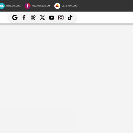
HIMEDIK.COM
IKLANDISINI.COM
SERBADA.COM