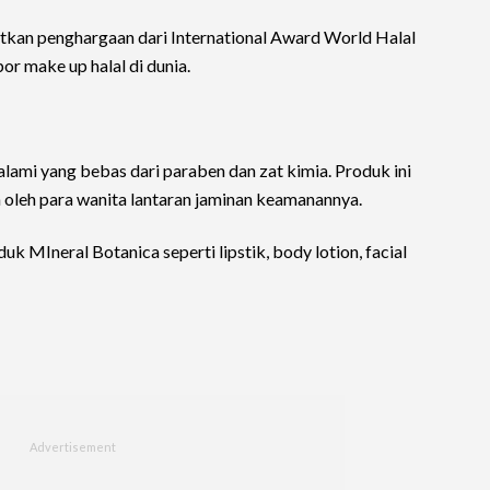
kan penghargaan dari International Award World Halal
or make up halal di dunia.
ami yang bebas dari paraben dan zat kimia. Produk ini
 oleh para wanita lantaran jaminan keamanannya.
 MIneral Botanica seperti lipstik, body lotion, facial