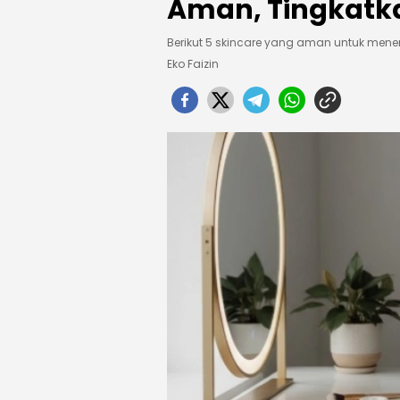
Aman, Tingkatka
Berikut 5 skincare yang aman untuk men
Eko Faizin