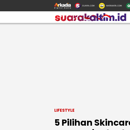
SUARA.COM
MATAMATA.COM
LIFESTYLE
5 Pilihan Skinca