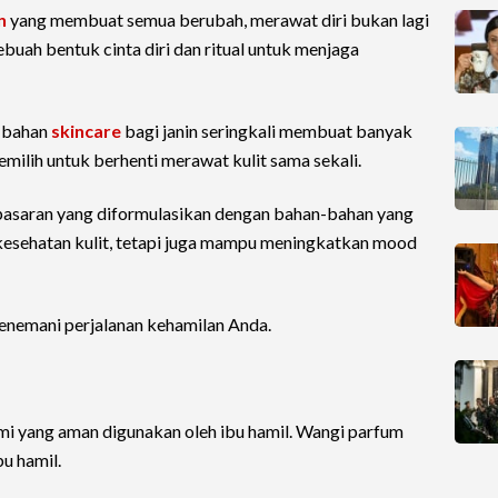
n
yang membuat semua berubah, merawat diri bukan lagi
ebuah bentuk cinta diri dan ritual untuk menjaga
 bahan
skincare
bagi janin seringkali membuat banyak
milih untuk berhenti merawat kulit sama sekali.
 pasaran yang diformulasikan dengan bahan-bahan yang
kesehatan kulit, tetapi juga mampu meningkatkan mood
enemani perjalanan kehamilan Anda.
mi yang aman digunakan oleh ibu hamil. Wangi parfum
u hamil.