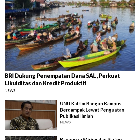
BRI Dukung Penempatan Dana SAL, Perkuat
Likuiditas dan Kredit Produktif
NEWS
UNU Kaltim Bangun Kampus
Berdampak Lewat Penguatan
Publikasi Ilmiah
NEWS
Bangunan Miring dan Plafon