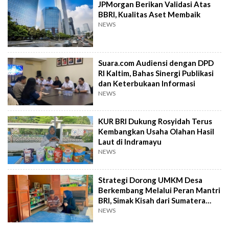
JPMorgan Berikan Validasi Atas
BBRI, Kualitas Aset Membaik
NEWS
Suara.com Audiensi dengan DPD
RI Kaltim, Bahas Sinergi Publikasi
dan Keterbukaan Informasi
NEWS
KUR BRI Dukung Rosyidah Terus
Kembangkan Usaha Olahan Hasil
Laut di Indramayu
NEWS
Strategi Dorong UMKM Desa
Berkembang Melalui Peran Mantri
BRI, Simak Kisah dari Sumatera
Utara Ini
NEWS