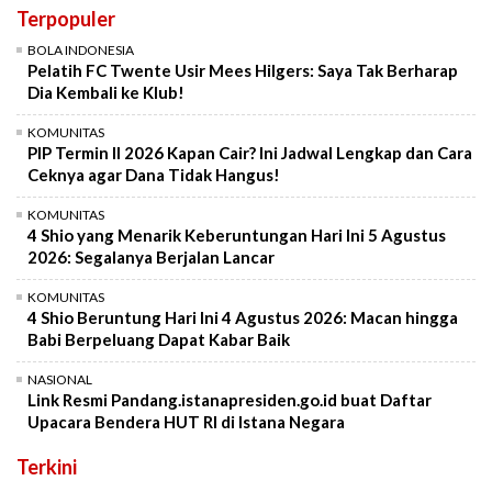
Terpopuler
BOLA INDONESIA
Pelatih FC Twente Usir Mees Hilgers: Saya Tak Berharap
Dia Kembali ke Klub!
KOMUNITAS
PIP Termin II 2026 Kapan Cair? Ini Jadwal Lengkap dan Cara
Ceknya agar Dana Tidak Hangus!
KOMUNITAS
4 Shio yang Menarik Keberuntungan Hari Ini 5 Agustus
2026: Segalanya Berjalan Lancar
KOMUNITAS
4 Shio Beruntung Hari Ini 4 Agustus 2026: Macan hingga
Babi Berpeluang Dapat Kabar Baik
NASIONAL
Link Resmi Pandang.istanapresiden.go.id buat Daftar
Upacara Bendera HUT RI di Istana Negara
Terkini