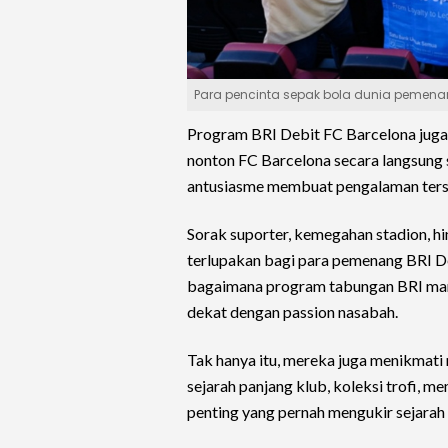
Para pencinta sepak bola dunia pemenang
Program BRI Debit FC Barcelona jug
nonton FC Barcelona secara langsung 
antusiasme membuat pengalaman terse
Sorak suporter, kemegahan stadion, 
terlupakan bagi para pemenang BRI D
bagaimana program tabungan BRI mam
dekat dengan passion nasabah.
Tak hanya itu, mereka juga menikmat
sejarah panjang klub, koleksi trofi, 
penting yang pernah mengukir sejarah 