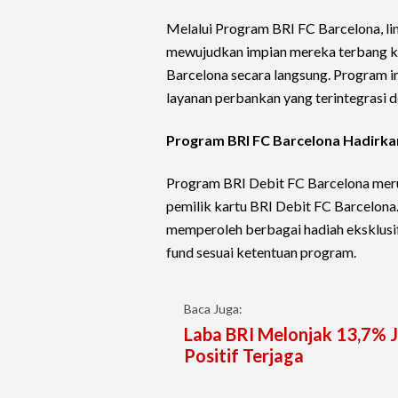
Melalui Program BRI FC Barcelona, l
mewujudkan impian mereka terbang ke
Barcelona secara langsung. Program 
layanan perbankan yang terintegrasi d
Program BRI FC Barcelona Hadirk
Program BRI Debit FC Barcelona meru
pemilik kartu BRI Debit FC Barcelona
memperoleh berbagai hadiah eksklusi
fund sesuai ketentuan program.
Baca Juga:
Laba BRI Melonjak 13,7% J
Positif Terjaga