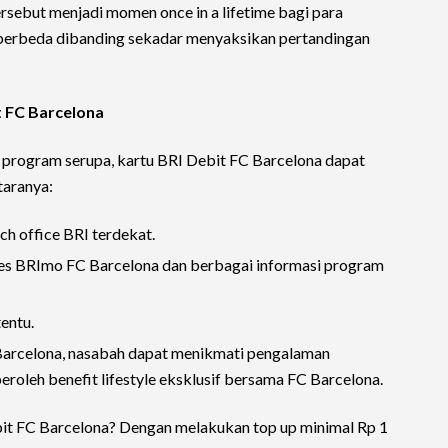
rsebut menjadi momen once in a lifetime bagi para
berbeda dibanding sekadar menyaksikan pertandingan
 FC Barcelona
 program serupa, kartu BRI Debit FC Barcelona dapat
taranya:
h office BRI terdekat.
ses BRImo FC Barcelona dan berbagai informasi program
entu.
Barcelona, nasabah dapat menikmati pengalaman
roleh benefit lifestyle eksklusif bersama FC Barcelona.
bit FC Barcelona? Dengan melakukan top up minimal Rp 1