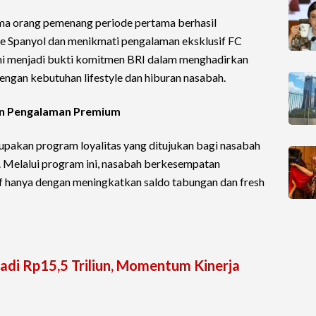
ima orang pemenang periode pertama berhasil
 Spanyol dan menikmati pengalaman eksklusif FC
ini menjadi bukti komitmen BRI dalam menghadirkan
engan kebutuhan lifestyle dan hiburan nasabah.
an Pengalaman Premium
pakan program loyalitas yang ditujukan bagi nasabah
. Melalui program ini, nasabah berkesempatan
f hanya dengan meningkatkan saldo tabungan dan fresh
adi Rp15,5 Triliun, Momentum Kinerja