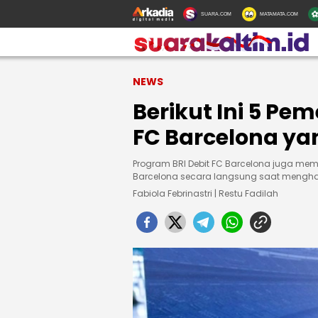
SUARA.COM
MATAMATA.COM
NEWS
Berikut Ini 5 Pe
FC Barcelona ya
Program BRI Debit FC Barcelona juga me
Barcelona secara langsung saat menghad
Fabiola Febrinastri | Restu Fadilah