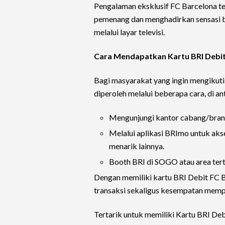
Pengalaman eksklusif FC Barcelona te
pemenang dan menghadirkan sensasi 
melalui layar televisi.
Cara Mendapatkan Kartu BRI Debit
Bagi masyarakat yang ingin mengikuti
diperoleh melalui beberapa cara, di an
Mengunjungi kantor cabang/branc
Melalui aplikasi BRImo untuk ak
menarik lainnya.
Booth BRI di SOGO atau area tert
Dengan memiliki kartu BRI Debit FC 
transaksi sekaligus kesempatan mempe
Tertarik untuk memiliki Kartu BRI De