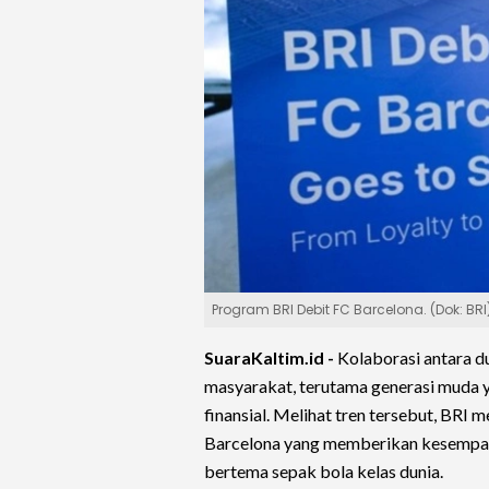
Program BRI Debit FC Barcelona. (Dok: BRI
SuaraKaltim.id -
Kolaborasi antara du
masyarakat, terutama generasi muda y
finansial. Melihat tren tersebut, BRI
Barcelona yang memberikan kesempa
bertema sepak bola kelas dunia.