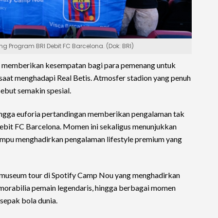
 Program BRI Debit FC Barcelona. (Dok: BRI)
a memberikan kesempatan bagi para pemenang untuk
saat menghadapi Real Betis. Atmosfer stadion yang penuh
but semakin spesial.
hingga euforia pertandingan memberikan pengalaman tak
ebit FC Barcelona. Momen ini sekaligus menunjukkan
pu menghadirkan pengalaman lifestyle premium yang
i museum tour di Spotify Camp Nou yang menghadirkan
memorabilia pemain legendaris, hingga berbagai momen
sepak bola dunia.