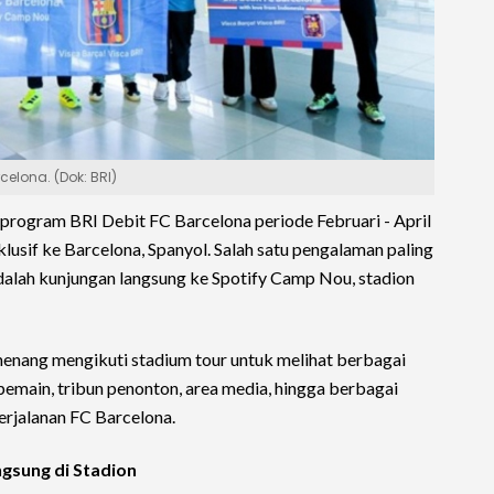
elona. (Dok: BRI)
program BRI Debit FC Barcelona periode Februari - April
lusif ke Barcelona, Spanyol. Salah satu pengalaman paling
dalah kunjungan langsung ke Spotify Camp Nou, stadion
enang mengikuti stadium tour untuk melihat berbagai
 pemain, tribun penonton, area media, hingga berbagai
erjalanan FC Barcelona.
gsung di Stadion