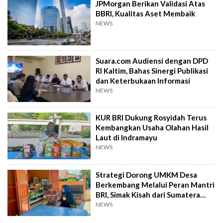
JPMorgan Berikan Validasi Atas
BBRI, Kualitas Aset Membaik
NEWS
Suara.com Audiensi dengan DPD
RI Kaltim, Bahas Sinergi Publikasi
dan Keterbukaan Informasi
NEWS
KUR BRI Dukung Rosyidah Terus
Kembangkan Usaha Olahan Hasil
Laut di Indramayu
NEWS
Strategi Dorong UMKM Desa
Berkembang Melalui Peran Mantri
BRI, Simak Kisah dari Sumatera
Utara Ini
NEWS