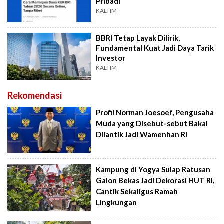
Pribadi
KALTIM
BBRI Tetap Layak Dilirik,
Fundamental Kuat Jadi Daya Tarik
Investor
KALTIM
Rekomendasi
Profil Norman Joesoef, Pengusaha
Muda yang Disebut-sebut Bakal
Dilantik Jadi Wamenhan RI
Kampung di Yogya Sulap Ratusan
Galon Bekas Jadi Dekorasi HUT RI,
Cantik Sekaligus Ramah
Lingkungan