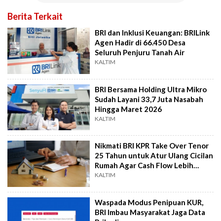
Berita Terkait
BRI dan Inklusi Keuangan: BRILink
Agen Hadir di 66.450 Desa
Seluruh Penjuru Tanah Air
KALTIM
BRI Bersama Holding Ultra Mikro
Sudah Layani 33,7 Juta Nasabah
Hingga Maret 2026
KALTIM
Nikmati BRI KPR Take Over Tenor
25 Tahun untuk Atur Ulang Cicilan
Rumah Agar Cash Flow Lebih
Efisien
KALTIM
Waspada Modus Penipuan KUR,
BRI Imbau Masyarakat Jaga Data