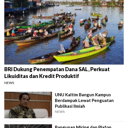
BRI Dukung Penempatan Dana SAL, Perkuat
Likuiditas dan Kredit Produktif
NEWS
UNU Kaltim Bangun Kampus
Berdampak Lewat Penguatan
Publikasi Ilmiah
NEWS
Bangunan Miring dan Plafon