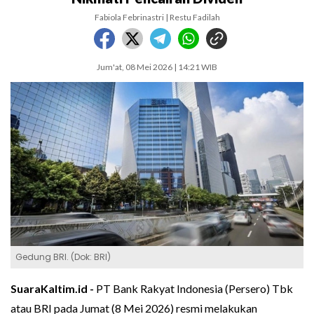
Fabiola Febrinastri | Restu Fadilah
Jum'at, 08 Mei 2026 | 14:21 WIB
Gedung BRI. (Dok: BRI)
SuaraKaltim.id -
PT Bank Rakyat Indonesia (Persero) Tbk
atau BRI pada Jumat (8 Mei 2026) resmi melakukan