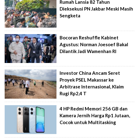
Rumah Lansia 82 Tahun
Dieksekusi PN Jakbar Meski Masih
Sengketa
Bocoran Reshuffle Kabinet
Agustus: Norman Joesoef Bakal
Dilantik Jadi Wamenhan RI
Investor China Ancam Seret
Proyek PSEL Makassar ke
Arbitrase Internasional, Klaim
Rugi Rp2,4 T
4 HP Redmi Memori 256 GB dan
Kamera Jernih Harga Rp1 Jutaan,
Cocok untuk Multitasking