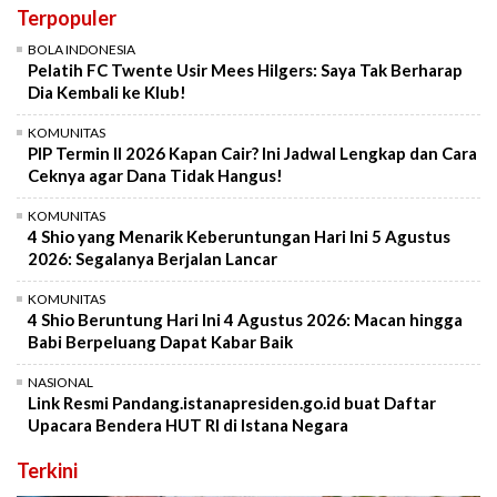
Terpopuler
BOLA INDONESIA
Pelatih FC Twente Usir Mees Hilgers: Saya Tak Berharap
Dia Kembali ke Klub!
KOMUNITAS
PIP Termin II 2026 Kapan Cair? Ini Jadwal Lengkap dan Cara
Ceknya agar Dana Tidak Hangus!
KOMUNITAS
4 Shio yang Menarik Keberuntungan Hari Ini 5 Agustus
2026: Segalanya Berjalan Lancar
KOMUNITAS
4 Shio Beruntung Hari Ini 4 Agustus 2026: Macan hingga
Babi Berpeluang Dapat Kabar Baik
NASIONAL
Link Resmi Pandang.istanapresiden.go.id buat Daftar
Upacara Bendera HUT RI di Istana Negara
Terkini