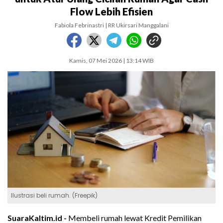
Flow Lebih Efisien
Fabiola Febrinastri | RR Ukirsari Manggalani
Kamis, 07 Mei 2026 | 13:14 WIB
Ilustrasi beli rumah. (Freepik)
SuaraKaltim.id -
Membeli rumah lewat Kredit Pemilikan