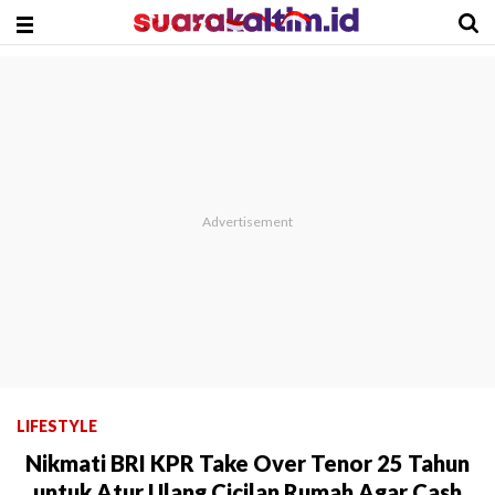
LIFESTYLE
Nikmati BRI KPR Take Over Tenor 25 Tahun
untuk Atur Ulang Cicilan Rumah Agar Cash