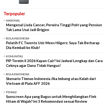
Terpopuler
NASIONAL
Mengenal Lisda Cancer, Perwira Tinggi Polri yang Pensiun
Tak Lama Usai Jadi Brigjen
BOLA INDONESIA
Pelatih FC Twente Usir Mees Hilgers: Saya Tak Berharap
Dia Kembali ke Klub!
KOMUNITAS
PIP Termin II 2026 Kapan Cair? Ini Jadwal Lengkap dan Cara
Ceknya agar Dana Tidak Hangus!
BOLA INDONESIA
Skenario Timnas Indonesia Jika Imbang atau Kalah dari
Vietnam di Piala AFF 2026
FEMALE
Sunscreen Apa yang Bagus untuk Menghilangkan Flek
Hitam di Wajah? Ini 3 Rekomendasi sesuai Review