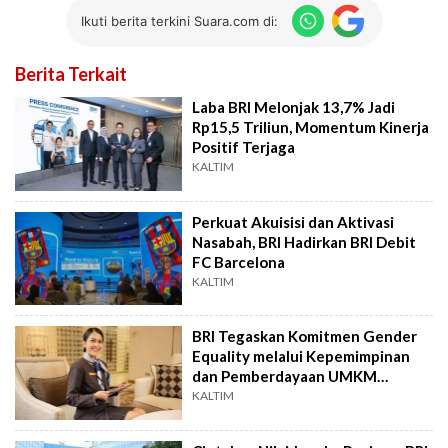
Ikuti berita terkini Suara.com di:
Berita Terkait
Laba BRI Melonjak 13,7% Jadi
Rp15,5 Triliun, Momentum Kinerja
Positif Terjaga
KALTIM
Perkuat Akuisisi dan Aktivasi
Nasabah, BRI Hadirkan BRI Debit
FC Barcelona
KALTIM
BRI Tegaskan Komitmen Gender
Equality melalui Kepemimpinan
dan Pemberdayaan UMKM
Perempuan
KALTIM