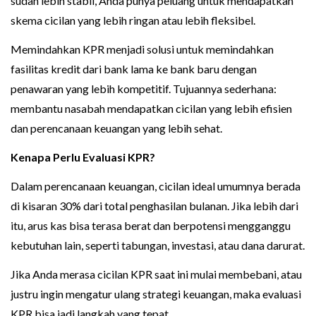
sudah lebih stabil, Anda punya peluang untuk mendapatkan
skema cicilan yang lebih ringan atau lebih fleksibel.
Memindahkan KPR menjadi solusi untuk memindahkan
fasilitas kredit dari bank lama ke bank baru dengan
penawaran yang lebih kompetitif. Tujuannya sederhana:
membantu nasabah mendapatkan cicilan yang lebih efisien
dan perencanaan keuangan yang lebih sehat.
Kenapa Perlu Evaluasi KPR?
Dalam perencanaan keuangan, cicilan ideal umumnya berada
di kisaran 30% dari total penghasilan bulanan. Jika lebih dari
itu, arus kas bisa terasa berat dan berpotensi mengganggu
kebutuhan lain, seperti tabungan, investasi, atau dana darurat.
Jika Anda merasa cicilan KPR saat ini mulai membebani, atau
justru ingin mengatur ulang strategi keuangan, maka evaluasi
KPR bisa jadi langkah yang tepat.