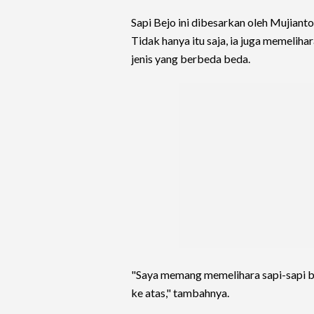
Sapi Bejo ini dibesarkan oleh Mujianto
Tidak hanya itu saja, ia juga memeliha
jenis yang berbeda beda.
"Saya memang memelihara sapi-sapi be
ke atas," tambahnya.