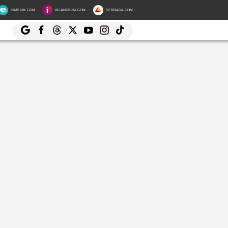
HIMEDIK.COM
IKLANDISINI.COM
SERBADA.COM