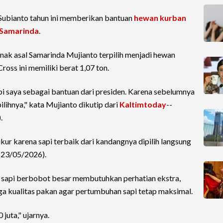
Subianto tahun ini memberikan bantuan
hewan kurban
Samarinda
.
nak asal Samarinda Mujianto terpilih menjadi hewan
ross ini memiliki berat 1,07 ton.
 sapi saya sebagai bantuan dari presiden. Karena sebelumnya
ilihnya," kata Mujianto dikutip dari
Kaltimtoday
--
.
ur karena sapi terbaik dari kandangnya dipilih langsung
 (23/05/2026).
sapi berbobot besar membutuhkan perhatian ekstra,
gga kualitas pakan agar pertumbuhan sapi tetap maksimal.
 juta," ujarnya.