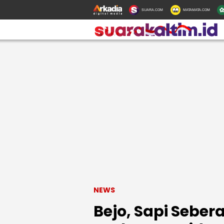
SUARA.COM
MATAMATA.COM
NEWS
Bejo, Sapi Seber