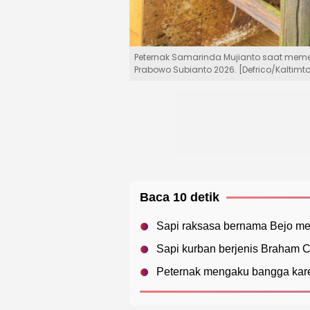
Peternak Samarinda Mujianto saat memel
Prabowo Subianto 2026. [Defrico/Kaltimt
Baca 10 detik
Sapi raksasa bernama Bejo me
Sapi kurban berjenis Braham Cro
Peternak mengaku bangga karen