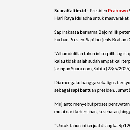
SuaraKaltim.id -
Presiden
Prabowo
Hari Raya Iduladha untuk masyarakat
Sapi raksasa bernama Bejo milik peter
kurban Presien. Sapi berjenis Braham C
"Alhamdulillah tahun ini terpilih lagi
kalau tidak salah sudah empat kali terp
jaringan Suara.com, Sabtu (23/5/2026)
Dia mengaku bangga sekaligus bersyuk
sebagai sapi bantuan presiden, Jumat
Mujianto menyebut proses perawatan 
mulai dari kebersihan, kesehatan, hin
"Untuk tahun ini terjual di angka Rp120