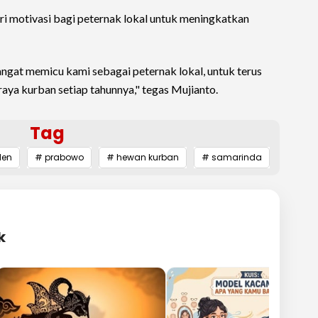
i motivasi bagi peternak lokal untuk meningkatkan
sangat memicu kami sebagai peternak lokal, untuk terus
raya kurban setiap tahunnya," tegas Mujianto.
Tag
den
# prabowo
# hewan kurban
# samarinda
k