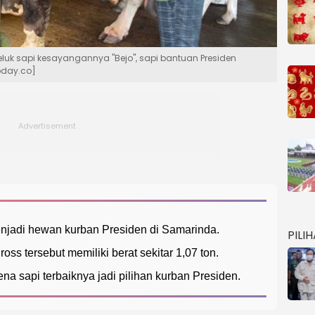
uk sapi kesayangannya "Bejo", sapi bantuan Presiden
oday.co]
njadi hewan kurban Presiden di Samarinda.
PILI
ss tersebut memiliki berat sekitar 1,07 ton.
a sapi terbaiknya jadi pilihan kurban Presiden.