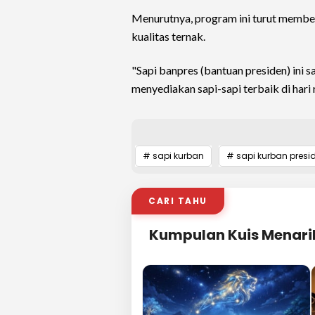
Menurutnya, program ini turut member
kualitas ternak.
"Sapi banpres (bantuan presiden) ini 
menyediakan sapi-sapi terbaik di hari 
# sapi kurban
# sapi kurban presi
CARI TAHU
Kumpulan Kuis Menari