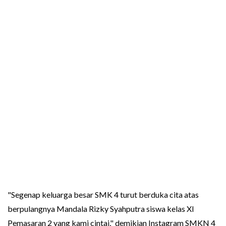
"Segenap keluarga besar SMK 4 turut berduka cita atas
berpulangnya Mandala Rizky Syahputra siswa kelas XI
Pemasaran 2 yang kami cintai," demikian Instagram SMKN 4