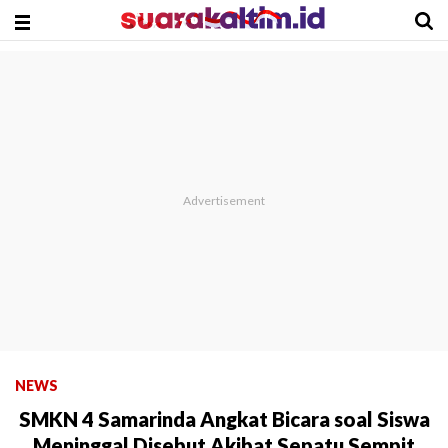
NEWS
SMKN 4 Samarinda Angkat Bicara soal Siswa
Meninggal Disebut Akibat Sepatu Sempit