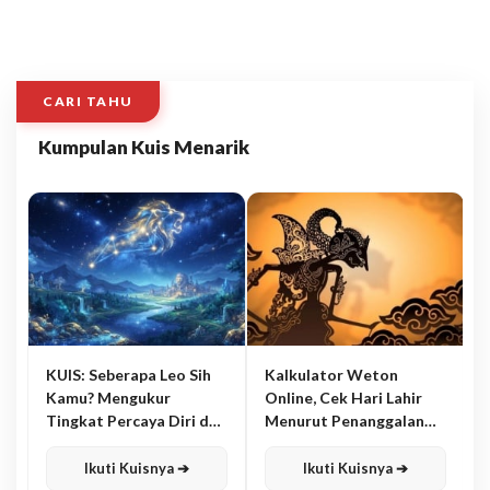
CARI TAHU
Kumpulan Kuis Menarik
KUIS: Seberapa Leo Sih
Kalkulator Weton
Kamu? Mengukur
Online, Cek Hari Lahir
Tingkat Percaya Diri dan
Menurut Penanggalan
Karisma
Jawa
Ikuti Kuisnya ➔
Ikuti Kuisnya ➔