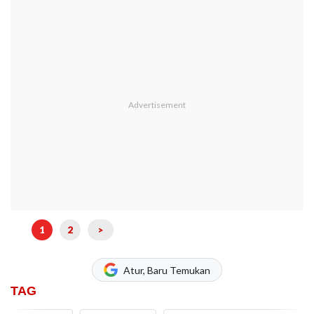
1
2
>
Atur, Baru Temukan
TAG