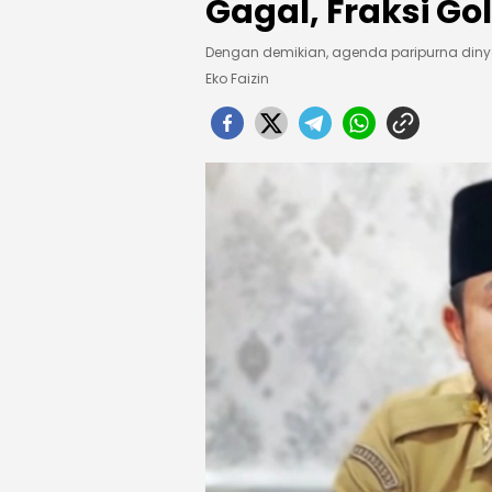
Gagal, Fraksi G
Dengan demikian, agenda paripurna dinya
Eko Faizin