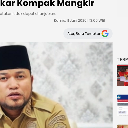
olkar Kompak Mangkir
takan tidak dapat dilanjutkan.
Kamis, 11 Juni 2026 | 13:06 WIB
Atur, Baru Temukan
TER