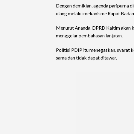
Dengan demikian, agenda paripurna di
ulang melalui mekanisme Rapat Bada
Menurut Ananda, DPRD Kaltim akan k
menggelar pembahasan lanjutan.
Politisi PDIP itu menegaskan, syarat k
sama dan tidak dapat ditawar.