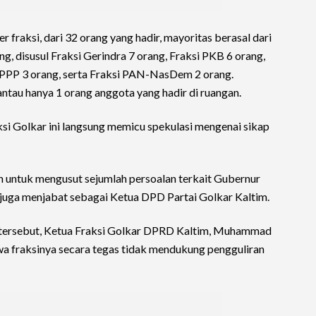
 fraksi, dari 32 orang yang hadir, mayoritas berasal dari
g, disusul Fraksi Gerindra 7 orang, Fraksi PKB 6 orang,
-PPP 3 orang, serta Fraksi PAN-NasDem 2 orang.
antau hanya 1 orang anggota yang hadir di ruangan.
si Golkar ini langsung memicu spekulasi mengenai sikap
kan untuk mengusut sejumlah persoalan terkait Gubernur
juga menjabat sebagai Ketua DPD Partai Golkar Kaltim.
 tersebut, Ketua Fraksi Golkar DPRD Kaltim, Muhammad
 fraksinya secara tegas tidak mendukung pengguliran