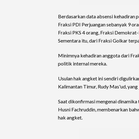
Berdasarkan data absensi kehadiran per
Fraksi PDI Perjuangan sebanyak 9 oran
Fraksi PKS 4 orang, Fraksi Demokrat
Sementara itu, dari Fraksi Golkar terp
Minimnya kehadiran anggota dari Frak
politik internal mereka.
Usulan hak angket ini sendiri digulir
Kalimantan Timur, Rudy Mas'ud, yang 
Saat dikonfirmasi mengenai dinamika
Husni Fachruddin, membenarkan bahwa
hak angket.