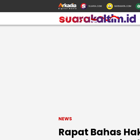
SUARA.COM
MATAMATA.COM
NEWS
Rapat Bahas Ha