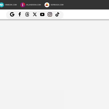
HIMEDIK.COM
IKLANDISINI.COM
SERBADA.COM