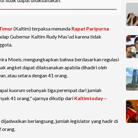
t tidak dapat dilaksanakan.
Timur
(Kaltim) terpaksa menunda
Rapat Paripurna
adap Gubernur Kaltim Rudy Mas'ud karena tidak
ggota.
mira Moeis, mengungkapkan bahwa berdasarkan regulasi
hak angket dapat dilaksanakan apabila dihadiri oleh
an, atau setara dengan 41 orang.
apai kuorum sebanyak tiga perempat dari jumlah
yak 41 orang," ujarnya dikutip dari
Kaltimtoday
--
dijadwalkan berlangsung, jumlah legislator yang hadir di
 orang.