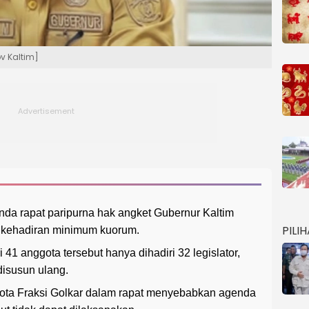
v Kaltim]
a rapat paripurna hak angket Gubernur Kaltim
PILI
 kehadiran minimum kuorum.
41 anggota tersebut hanya dihadiri 32 legislator,
disusun ulang.
gota Fraksi Golkar dalam rapat menyebabkan agenda