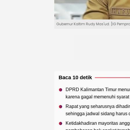
Gubernur Kaltim Rudy Mas'ud. [IG Pempro
Baca 10 detik
DPRD Kalimantan Timur menund
karena gagal memenuhi syarat
Rapat yang seharusnya dihadiri 
sehingga jadwal sidang harus 
Ketidakhadiran mayoritas ang