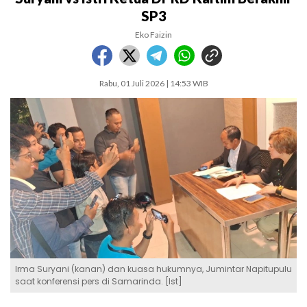
SP3
Eko Faizin
Rabu, 01 Juli 2026 | 14:53 WIB
Irma Suryani (kanan) dan kuasa hukumnya, Jumintar Napitupulu
saat konferensi pers di Samarinda. [Ist]