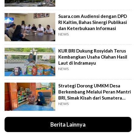
Suara.com Audiensi dengan DPD
RI Kaltim, Bahas Sinergi Publikasi
dan Keterbukaan Informasi
NEWS
KUR BRI Dukung Rosyidah Terus
Kembangkan Usaha Olahan Hasil
Laut di Indramayu
NEWS
Strategi Dorong UMKM Desa
Berkembang Melalui Peran Mantri
BRI, Simak Kisah dari Sumatera
Utara Ini
NEWS
Berita Lainnya