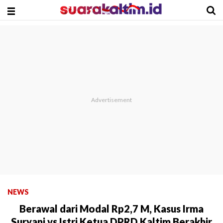
NEWS
Berawal dari Modal Rp2,7 M, Kasus Irma
Suryani vs Istri Ketua DPRD Kaltim Berakhir