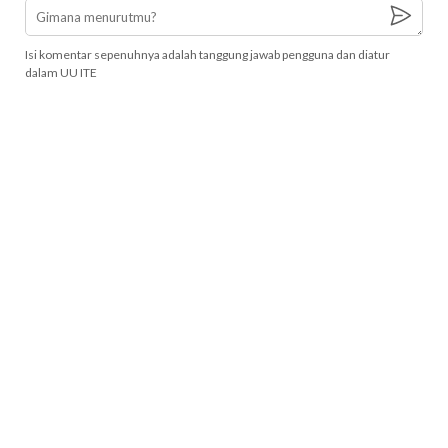
Isi komentar sepenuhnya adalah tanggung jawab pengguna dan diatur
dalam UU ITE