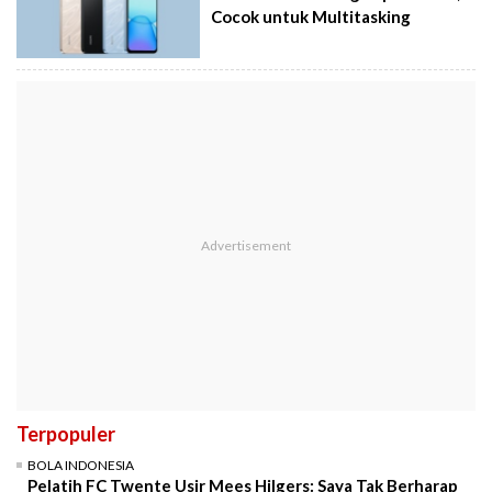
Cocok untuk Multitasking
Terpopuler
BOLA INDONESIA
Pelatih FC Twente Usir Mees Hilgers: Saya Tak Berharap