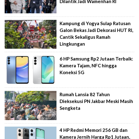
Dilantik Jadi Wamenhan RI
Kampung di Yogya Sulap Ratusan
Galon Bekas Jadi Dekorasi HUT RI,
Cantik Sekaligus Ramah
Lingkungan
6 HP Samsung Rp2 Jutaan Terbaik:
Kamera Tajam, NFC hingga
Koneksi 5G
Rumah Lansia 82 Tahun
Dieksekusi PN Jakbar Meski Masih
Sengketa
4 HP Redmi Memori 256 GB dan
Kamera Jernih Harga Rp1 Jutaan,