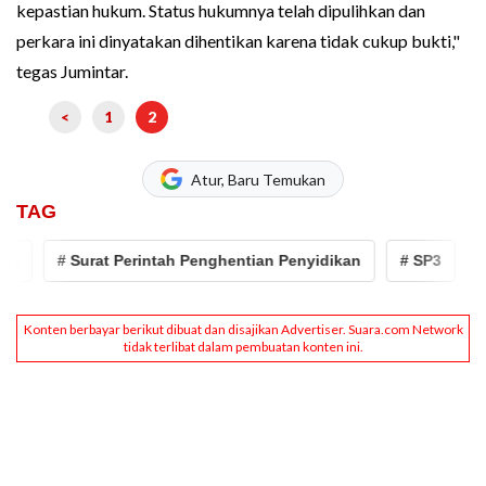
kepastian hukum. Status hukumnya telah dipulihkan dan
perkara ini dinyatakan dihentikan karena tidak cukup bukti,"
tegas Jumintar.
<
1
2
Atur, Baru Temukan
TAG
# Surat Perintah Penghentian Penyidikan
# SP3
# ir