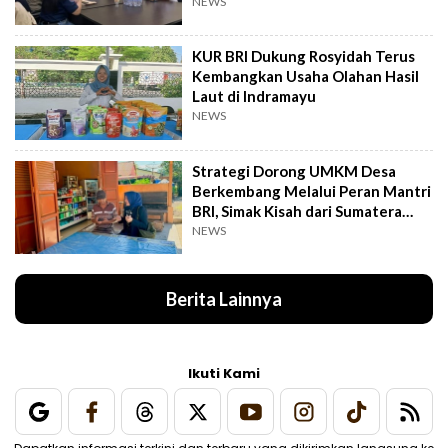
NEWS
KUR BRI Dukung Rosyidah Terus
Kembangkan Usaha Olahan Hasil
Laut di Indramayu
NEWS
Strategi Dorong UMKM Desa
Berkembang Melalui Peran Mantri
BRI, Simak Kisah dari Sumatera
Utara Ini
NEWS
Berita Lainnya
Ikuti Kami