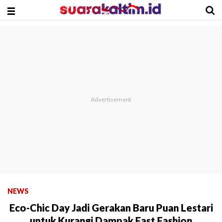
NEWS
Eco-Chic Day Jadi Gerakan Baru Puan Lestari
untuk Kurangi Dampak Fast Fashion