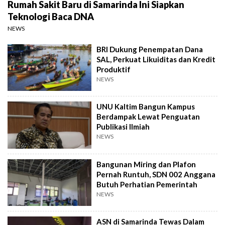
Rumah Sakit Baru di Samarinda Ini Siapkan
Teknologi Baca DNA
NEWS
BRI Dukung Penempatan Dana
SAL, Perkuat Likuiditas dan Kredit
Produktif
NEWS
UNU Kaltim Bangun Kampus
Berdampak Lewat Penguatan
Publikasi Ilmiah
NEWS
Bangunan Miring dan Plafon
Pernah Runtuh, SDN 002 Anggana
Butuh Perhatian Pemerintah
NEWS
ASN di Samarinda Tewas Dalam