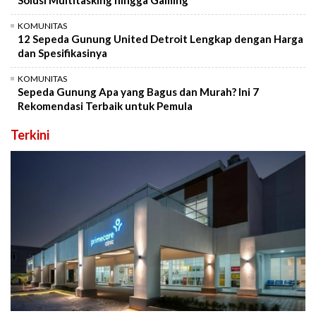
Solusi Multitasking hingga Gaming
KOMUNITAS
12 Sepeda Gunung United Detroit Lengkap dengan Harga
dan Spesifikasinya
KOMUNITAS
Sepeda Gunung Apa yang Bagus dan Murah? Ini 7
Rekomendasi Terbaik untuk Pemula
Terkini