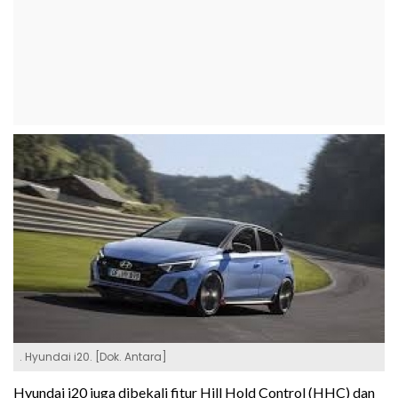
. Hyundai i20. [Dok. Antara]
Hyundai i20 juga dibekali fitur Hill Hold Control (HHC) dan