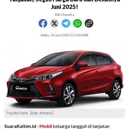
Juni 2025!
Riki Chandra
Sabtu, 14 Juni 2025 | 21:06 WIB
Toyota Yaris. [Dok. Antara]
SuaraKaltim.id -
Mobil
keluarga tangguh di tanjakan