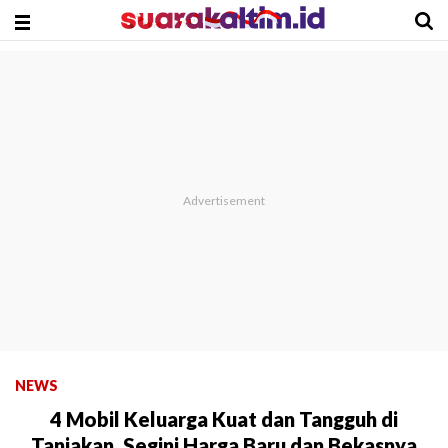
NEWS
4 Mobil Keluarga Kuat dan Tangguh di
Tanjakan, Segini Harga Baru dan Bekasnya