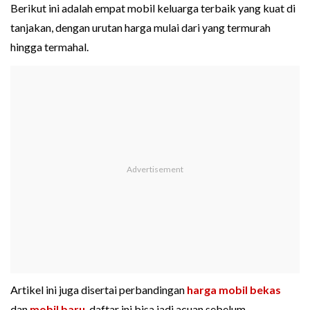
Berikut ini adalah empat mobil keluarga terbaik yang kuat di
tanjakan, dengan urutan harga mulai dari yang termurah
hingga termahal.
Artikel ini juga disertai perbandingan
harga mobil bekas
dan
mobil baru
, daftar ini bisa jadi acuan sebelum