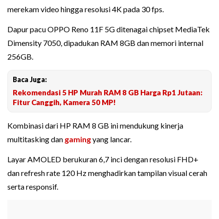
merekam video hingga resolusi 4K pada 30 fps.
Dapur pacu OPPO Reno 11F 5G ditenagai chipset MediaTek
Dimensity 7050, dipadukan RAM 8GB dan memori internal
256GB.
Baca Juga:
Rekomendasi 5 HP Murah RAM 8 GB Harga Rp1 Jutaan:
Fitur Canggih, Kamera 50 MP!
Kombinasi dari HP RAM 8 GB ini mendukung kinerja
multitasking dan
gaming
yang lancar.
Layar AMOLED berukuran 6,7 inci dengan resolusi FHD+
dan refresh rate 120 Hz menghadirkan tampilan visual cerah
serta responsif.