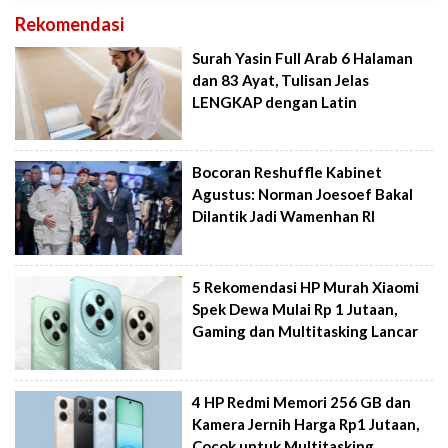
Rekomendasi
Surah Yasin Full Arab 6 Halaman
dan 83 Ayat, Tulisan Jelas
LENGKAP dengan Latin
Bocoran Reshuffle Kabinet
Agustus: Norman Joesoef Bakal
Dilantik Jadi Wamenhan RI
5 Rekomendasi HP Murah Xiaomi
Spek Dewa Mulai Rp 1 Jutaan,
Gaming dan Multitasking Lancar
4 HP Redmi Memori 256 GB dan
Kamera Jernih Harga Rp1 Jutaan,
Cocok untuk Multitasking