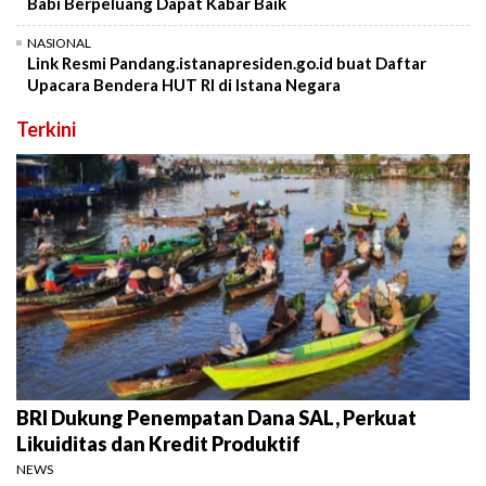
Babi Berpeluang Dapat Kabar Baik
NASIONAL
Link Resmi Pandang.istanapresiden.go.id buat Daftar
Upacara Bendera HUT RI di Istana Negara
Terkini
BRI Dukung Penempatan Dana SAL, Perkuat
Likuiditas dan Kredit Produktif
NEWS