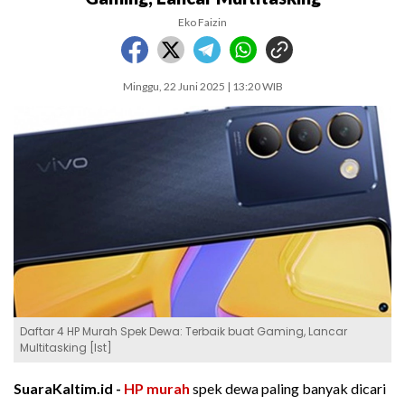
Eko Faizin
Minggu, 22 Juni 2025 | 13:20 WIB
Daftar 4 HP Murah Spek Dewa: Terbaik buat Gaming, Lancar
Multitasking [Ist]
SuaraKaltim.id -
HP murah
spek dewa paling banyak dicari