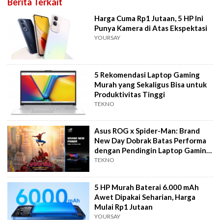
Berita Terkait
Harga Cuma Rp1 Jutaan, 5 HP Ini
Punya Kamera di Atas Ekspektasi
YOURSAY
5 Rekomendasi Laptop Gaming
Murah yang Sekaligus Bisa untuk
Produktivitas Tinggi
TEKNO
Asus ROG x Spider-Man: Brand
New Day Dobrak Batas Performa
dengan Pendingin Laptop Gaming
RTX 5090
TEKNO
5 HP Murah Baterai 6.000 mAh
Awet Dipakai Seharian, Harga
Mulai Rp1 Jutaan
YOURSAY