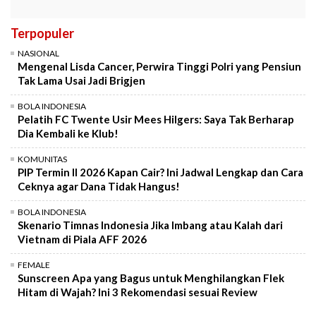
Terpopuler
NASIONAL
Mengenal Lisda Cancer, Perwira Tinggi Polri yang Pensiun
Tak Lama Usai Jadi Brigjen
BOLA INDONESIA
Pelatih FC Twente Usir Mees Hilgers: Saya Tak Berharap
Dia Kembali ke Klub!
KOMUNITAS
PIP Termin II 2026 Kapan Cair? Ini Jadwal Lengkap dan Cara
Ceknya agar Dana Tidak Hangus!
BOLA INDONESIA
Skenario Timnas Indonesia Jika Imbang atau Kalah dari
Vietnam di Piala AFF 2026
FEMALE
Sunscreen Apa yang Bagus untuk Menghilangkan Flek
Hitam di Wajah? Ini 3 Rekomendasi sesuai Review