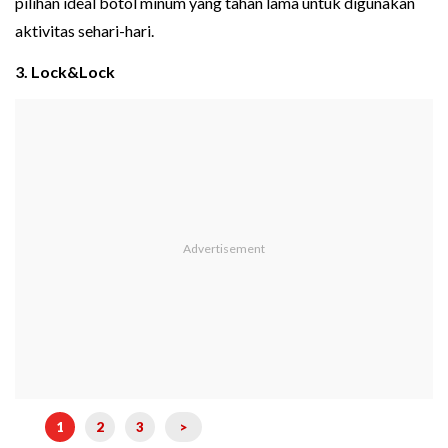
pilihan ideal botol minum yang tahan lama untuk digunakan
aktivitas sehari-hari.
3. Lock&Lock
1
2
3
>