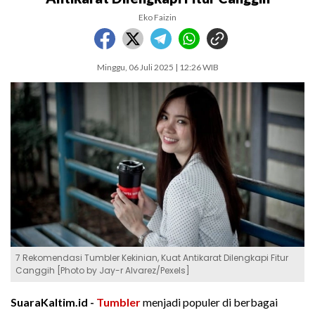
Eko Faizin
Minggu, 06 Juli 2025 | 12:26 WIB
7 Rekomendasi Tumbler Kekinian, Kuat Antikarat Dilengkapi Fitur
Canggih [Photo by Jay-r Alvarez/Pexels]
SuaraKaltim.id -
Tumbler
menjadi populer di berbagai