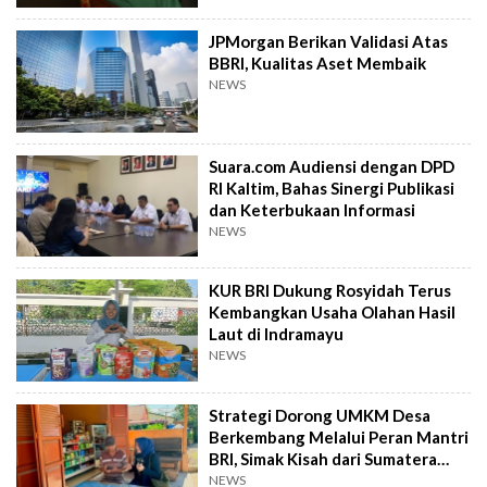
JPMorgan Berikan Validasi Atas
BBRI, Kualitas Aset Membaik
NEWS
Suara.com Audiensi dengan DPD
RI Kaltim, Bahas Sinergi Publikasi
dan Keterbukaan Informasi
NEWS
KUR BRI Dukung Rosyidah Terus
Kembangkan Usaha Olahan Hasil
Laut di Indramayu
NEWS
Strategi Dorong UMKM Desa
Berkembang Melalui Peran Mantri
BRI, Simak Kisah dari Sumatera
Utara Ini
NEWS