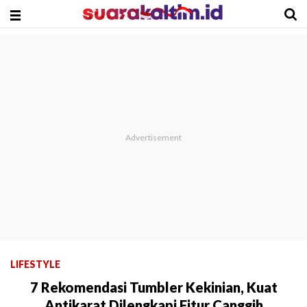
LIFESTYLE
7 Rekomendasi Tumbler Kekinian, Kuat
Antikarat Dilengkapi Fitur Canggih