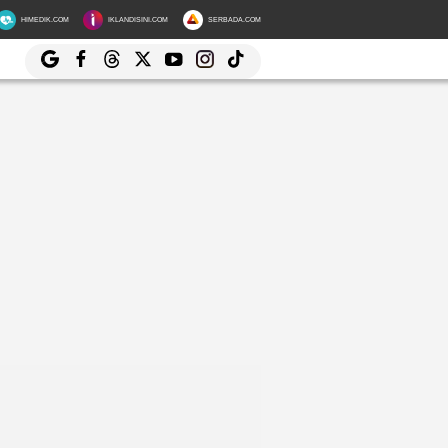
HIMEDIK.COM
IKLANDISINI.COM
SERBADA.COM