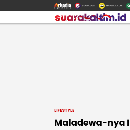
SUARA.COM
MATAMATA.COM
LIFESTYLE
Maladewa-nya In