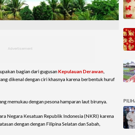
upakan bagian dari gugusan
Kepulauan Derawan
,
ang dikenal dengan ciri khasnya karena berbentuk huruf
PILI
ang memukau dengan pesona hamparan laut birunya.
ra Negara Kesatuan Republik Indonesia (NKRI) karena
atasan dengan dengan Filipina Selatan dan Sabah,