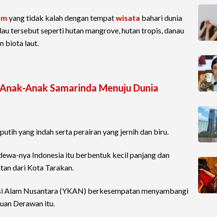
am
yang tidak kalah dengan tempat
wisata
bahari dunia
lau tersebut seperti hutan mangrove, hutan tropis, danau
n biota laut.
n Anak-Anak Samarinda Menuju Dunia
 putih yang indah serta perairan yang jernih dan biru.
dewa-nya Indonesia itu berbentuk kecil panjang dan
atan dari Kota Tarakan.
i Alam Nusantara (YKAN) berkesempatan menyambangi
auan Derawan itu.