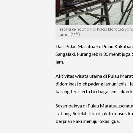
Pesona keindahan di Pulau Maratua yang 
Jumat (12/1).
Dari Pulau Maratua ke Pulau Kakaban r
Sangalaki, kurang lebih 30 menit juga
jam.
Aktivitas wisata utama di Pulau Mara
didominasi oleh padang lamun jenis H
karang tepi serta berbagai jenis ikan 
Sesampainya di Pulau Maratua, pengu
Tabung. Setelah tiba di pintu masuk 
berjalan kaki menuju lokasi gua.