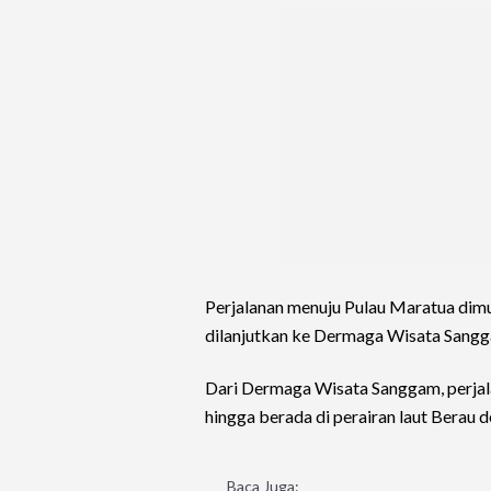
Perjalanan menuju Pulau Maratua dimu
dilanjutkan ke Dermaga Wisata Sangg
Dari Dermaga Wisata Sanggam, perjala
hingga berada di perairan laut Berau 
Baca Juga: