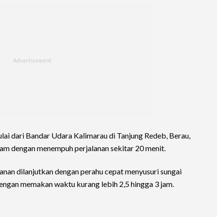
lai dari Bandar Udara Kalimarau di Tanjung Redeb, Berau,
am dengan menempuh perjalanan sekitar 20 menit.
nan dilanjutkan dengan perahu cepat menyusuri sungai
dengan memakan waktu kurang lebih 2,5 hingga 3 jam.