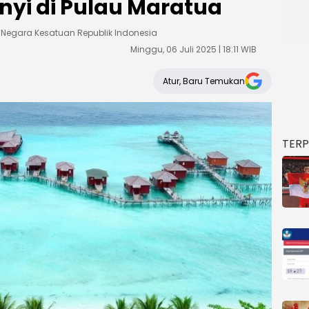
yi di Pulau Maratua
Negara Kesatuan Republik Indonesia
Minggu, 06 Juli 2025 | 18:11 WIB
Atur, Baru Temukan
TER