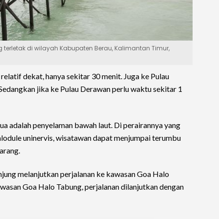
terletak di wilayah Kabupaten Berau, Kalimantan Timur,
elatif dekat, hanya sekitar 30 menit. Juga ke Pulau
. Sedangkan jika ke Pulau Derawan perlu waktu sekitar 1
tua adalah penyelaman bawah laut. Di perairannya yang
alodule uninervis, wisatawan dapat menjumpai terumbu
karang.
njung melanjutkan perjalanan ke kawasan Goa Halo
kawasan Goa Halo Tabung, perjalanan dilanjutkan dengan