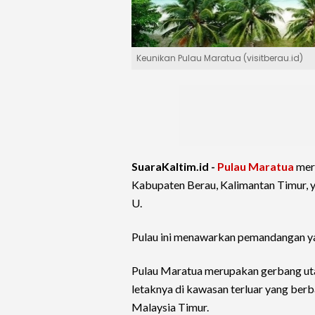
Keunikan Pulau Maratua (visitberau.id)
SuaraKaltim.id -
Pulau Maratua
mer
Kabupaten Berau, Kalimantan Timur, y
U.
Pulau ini menawarkan pemandangan y
Pulau Maratua merupakan gerbang uta
letaknya di kawasan terluar yang berb
Malaysia Timur.