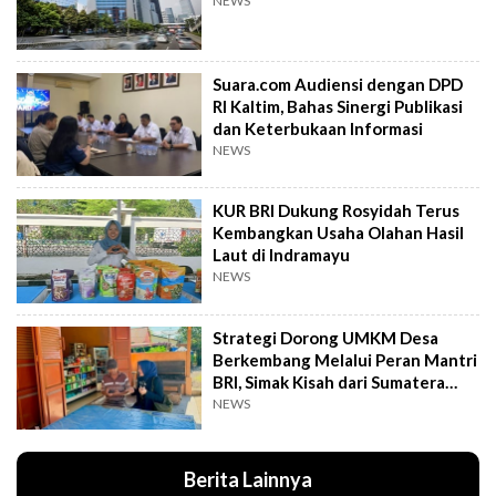
NEWS
Suara.com Audiensi dengan DPD
RI Kaltim, Bahas Sinergi Publikasi
dan Keterbukaan Informasi
NEWS
KUR BRI Dukung Rosyidah Terus
Kembangkan Usaha Olahan Hasil
Laut di Indramayu
NEWS
Strategi Dorong UMKM Desa
Berkembang Melalui Peran Mantri
BRI, Simak Kisah dari Sumatera
Utara Ini
NEWS
Berita Lainnya