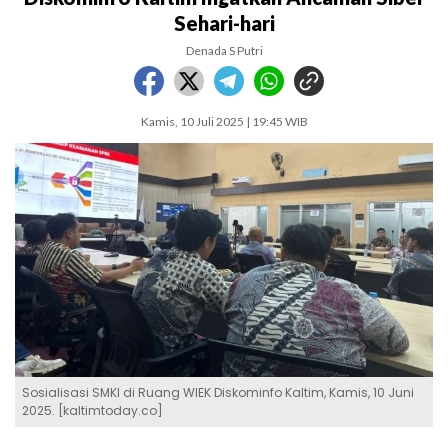
Sehari-hari
Denada S Putri
Kamis, 10 Juli 2025 | 19:45 WIB
Sosialisasi SMKI di Ruang WIEK Diskominfo Kaltim, Kamis, 10 Juni
2025. [kaltimtoday.co]