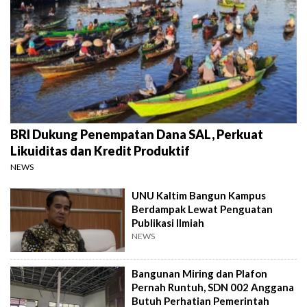
BRI Dukung Penempatan Dana SAL, Perkuat
Likuiditas dan Kredit Produktif
NEWS
UNU Kaltim Bangun Kampus
Berdampak Lewat Penguatan
Publikasi Ilmiah
NEWS
Bangunan Miring dan Plafon
Pernah Runtuh, SDN 002 Anggana
Butuh Perhatian Pemerintah