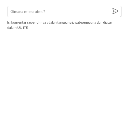
Isi komentar sepenuhnya adalah tanggung jawab pengguna dan diatur
dalam UU ITE