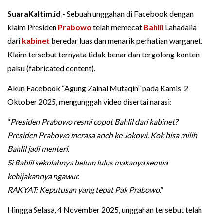
SuaraKaltim.id -
Sebuah unggahan di Facebook dengan
klaim Presiden
Prabowo
telah memecat
Bahlil
Lahadalia
dari
kabinet
beredar luas dan menarik perhatian warganet.
Klaim tersebut ternyata tidak benar dan tergolong konten
palsu (fabricated content).
Akun Facebook “Agung Zainal Mutaqin” pada Kamis, 2
Oktober 2025, mengunggah video disertai narasi:
“
Presiden Prabowo resmi copot Bahlil dari kabinet?
Presiden Prabowo merasa aneh ke Jokowi. Kok bisa milih
Bahlil jadi menteri.
Si Bahlil sekolahnya belum lulus makanya semua
kebijakannya ngawur.
RAKYAT: Keputusan yang tepat Pak Prabowo
.”
Hingga Selasa, 4 November 2025, unggahan tersebut telah