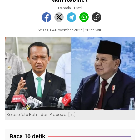
Denada S Putri
Selasa, 04 November 2025 | 20:55 WIB
Kolase foto Bahlil dan Prabowo. [Ist]
Baca 10 detik