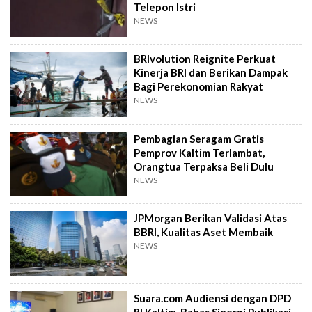
Telepon Istri
NEWS
BRIvolution Reignite Perkuat
Kinerja BRI dan Berikan Dampak
Bagi Perekonomian Rakyat
NEWS
Pembagian Seragam Gratis
Pemprov Kaltim Terlambat,
Orangtua Terpaksa Beli Dulu
NEWS
JPMorgan Berikan Validasi Atas
BBRI, Kualitas Aset Membaik
NEWS
Suara.com Audiensi dengan DPD
RI Kaltim, Bahas Sinergi Publikasi