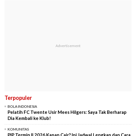
Terpopuler
BOLA INDONESIA
Pelatih FC Twente Usir Mees Hilgers: Saya Tak Berharap
Dia Kembali ke Klub!
KOMUNITAS
PIP Termin II 2026 Kapan Cair? Ini Jadwal Lengkap dan Cara