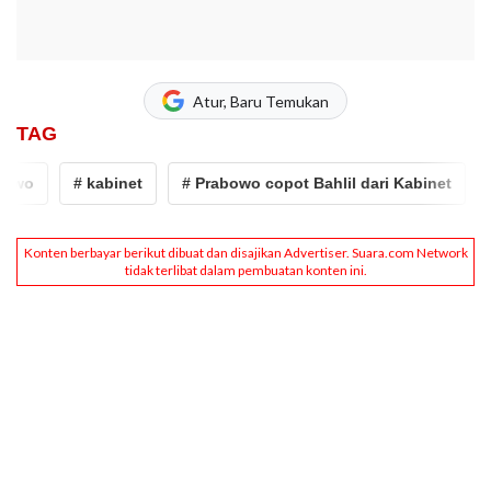
Atur, Baru Temukan
TAG
wo
# kabinet
# Prabowo copot Bahlil dari Kabinet
# 