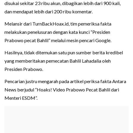
disukai sekitar 23 ribu akun, dibagikan lebih dari 900 kali,
dan mendapat lebih dari 200 ribu komentar.
Melansir dari TurnBackHoax.id, tim pemeriksa fakta
melakukan penelusuran dengan kata kunci “Presiden
Prabowo pecat Bahlil” melalui mesin pencari Google.
Hasilnya, tidak ditemukan satu pun sumber berita kredibel
yang memberitakan pemecatan Bahlil Lahadalia oleh
Presiden Prabowo.
Pencarian justru mengarah pada artikel periksa fakta Antara
News berjudul “Hoaks! Video Prabowo Pecat Bahlil dari
Menteri ESDM”.