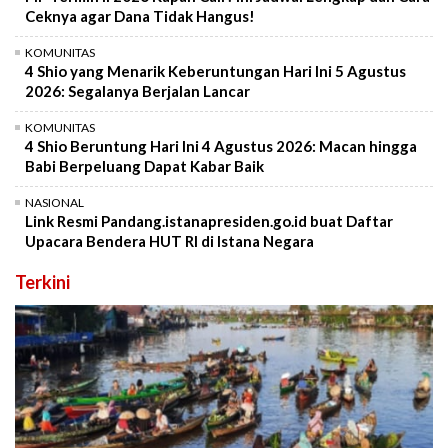
Ceknya agar Dana Tidak Hangus!
KOMUNITAS
4 Shio yang Menarik Keberuntungan Hari Ini 5 Agustus
2026: Segalanya Berjalan Lancar
KOMUNITAS
4 Shio Beruntung Hari Ini 4 Agustus 2026: Macan hingga
Babi Berpeluang Dapat Kabar Baik
NASIONAL
Link Resmi Pandang.istanapresiden.go.id buat Daftar
Upacara Bendera HUT RI di Istana Negara
Terkini