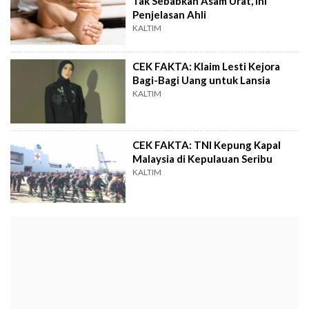
Tak Sebabkan Asam Urat, Ini
Penjelasan Ahli
KALTIM
CEK FAKTA: Klaim Lesti Kejora
Bagi-Bagi Uang untuk Lansia
KALTIM
CEK FAKTA: TNI Kepung Kapal
Malaysia di Kepulauan Seribu
KALTIM