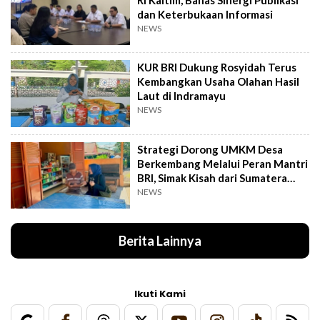
dan Keterbukaan Informasi
NEWS
KUR BRI Dukung Rosyidah Terus
Kembangkan Usaha Olahan Hasil
Laut di Indramayu
NEWS
Strategi Dorong UMKM Desa
Berkembang Melalui Peran Mantri
BRI, Simak Kisah dari Sumatera
Utara Ini
NEWS
Berita Lainnya
Ikuti Kami