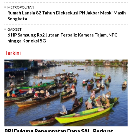
METROPOLITAN
Rumah Lansia 82 Tahun Dieksekusi PN Jakbar Meski Masih
Sengketa
GADGET
6 HP Samsung Rp2 Jutaan Terbaik: Kamera Tajam, NFC
hingga Koneksi 5G
Terkini
BRI Dukung Penempatan Dana SAL, Perkuat