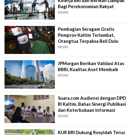
Kinerja BRI dan Berikan Dampak
Bagi Perekonomian Rakyat
NEWS
Pembagian Seragam Gratis
Pemprov Kaltim Terlambat,
Orangtua Terpaksa Beli Dulu
NEWS
JPMorgan Berikan Validasi Atas
BBRI, Kualitas Aset Membaik
NEWS
Suara.com Audiensi dengan DPD
RI Kaltim, Bahas Sinergi Publikasi
dan Keterbukaan Informasi
NEWS
KUR BRI Dukung Rosyidah Terus