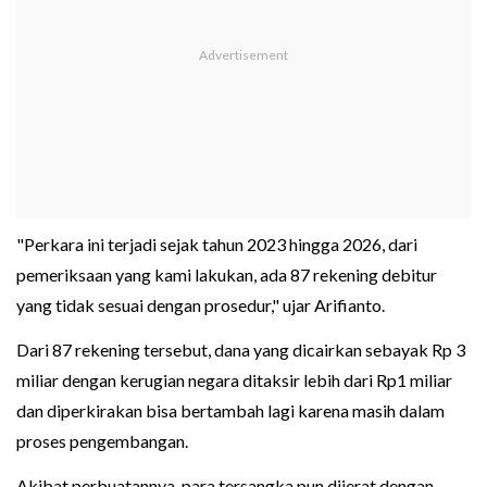
"Perkara ini terjadi sejak tahun 2023 hingga 2026, dari
pemeriksaan yang kami lakukan, ada 87 rekening debitur
yang tidak sesuai dengan prosedur," ujar Arifianto.
Dari 87 rekening tersebut, dana yang dicairkan sebayak Rp 3
miliar dengan kerugian negara ditaksir lebih dari Rp1 miliar
dan diperkirakan bisa bertambah lagi karena masih dalam
proses pengembangan.
Akibat perbuatannya, para tersangka pun dijerat dengan