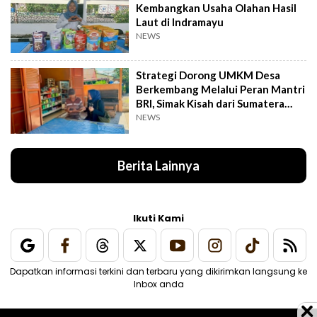
Kembangkan Usaha Olahan Hasil
Laut di Indramayu
NEWS
Strategi Dorong UMKM Desa
Berkembang Melalui Peran Mantri
BRI, Simak Kisah dari Sumatera
Utara Ini
NEWS
Berita Lainnya
Ikuti Kami
Dapatkan informasi terkini dan terbaru yang dikirimkan langsung ke
Inbox anda