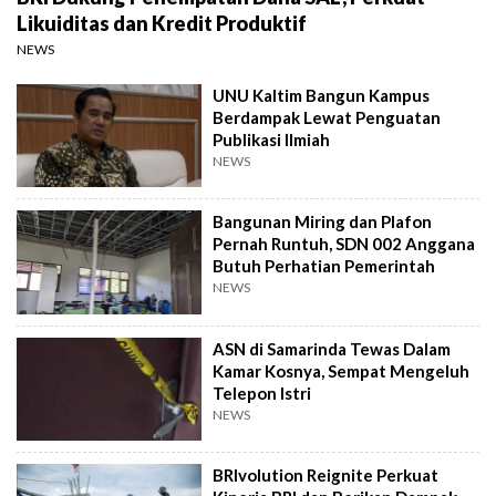
Likuiditas dan Kredit Produktif
NEWS
UNU Kaltim Bangun Kampus
Berdampak Lewat Penguatan
Publikasi Ilmiah
NEWS
Bangunan Miring dan Plafon
Pernah Runtuh, SDN 002 Anggana
Butuh Perhatian Pemerintah
NEWS
ASN di Samarinda Tewas Dalam
Kamar Kosnya, Sempat Mengeluh
Telepon Istri
NEWS
BRIvolution Reignite Perkuat