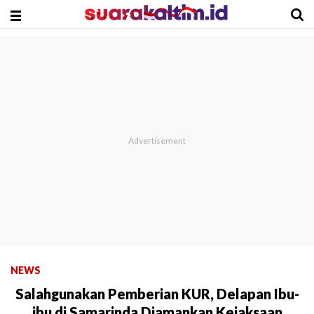
NEWS
Salahgunakan Pemberian KUR, Delapan Ibu-
ibu di Samarinda Diamankan Kejaksaan