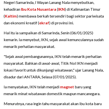
Negeri Samarinda, I Wayan Lanang Nala menyebutkan,
kehadiran
Ibu Kota Nusantara
(
IKN
) di Kalimantan Timur
(
Kaltim
) membawa berkah tersendiri bagi sektor pariwisata
dan ekonomi kreatif (
ekraf
) di provinsi ini.
Hal itu ia sampaikan di Samarinda, Senin (06/01/2025)
kemarin. Ia menyebut, IKN, sejak awal kemunculannya sudah
menarik perhatian masyarakat.
"Sejak awal pembangunannya, IKN telah menarik perhatian
masyarakat. Bahkan di awal-awal, Titik Nol IKN menjadi
lokasi favorit untuk dikunjungi wisatawan," ujar Lanang Nala,
disadur dari ANTARA, Selasa (07/01/2025).
Ia menyatakan, IKN telah menjadi
magnet
baru yang
menarik minat wisatawan domestik maupun mancanegara.
Menurutnya, rasa ingin tahu masyarakat akan ibu kota baru