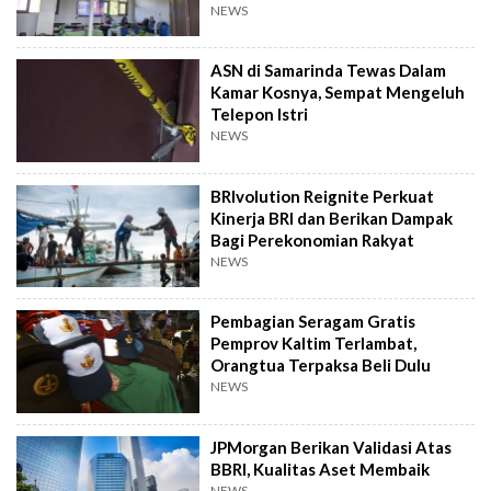
NEWS
ASN di Samarinda Tewas Dalam
Kamar Kosnya, Sempat Mengeluh
Telepon Istri
NEWS
BRIvolution Reignite Perkuat
Kinerja BRI dan Berikan Dampak
Bagi Perekonomian Rakyat
NEWS
Pembagian Seragam Gratis
Pemprov Kaltim Terlambat,
Orangtua Terpaksa Beli Dulu
NEWS
JPMorgan Berikan Validasi Atas
BBRI, Kualitas Aset Membaik
NEWS