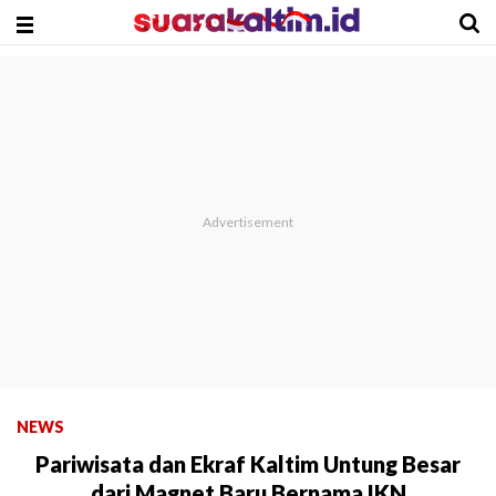
NEWS
Pariwisata dan Ekraf Kaltim Untung Besar
dari Magnet Baru Bernama IKN