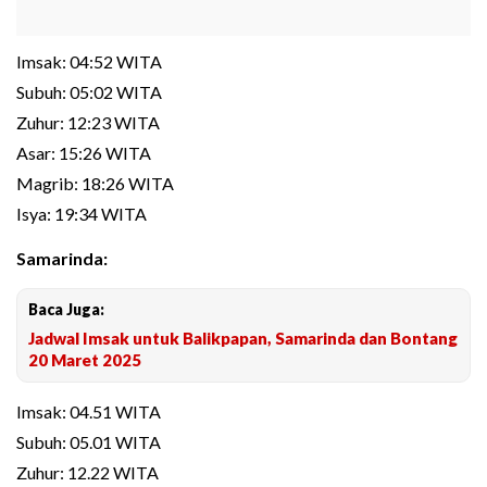
Imsak: 04:52 WITA
Subuh: 05:02 WITA
Zuhur: 12:23 WITA
Asar: 15:26 WITA
Magrib: 18:26 WITA
Isya: 19:34 WITA
Samarinda:
Baca Juga:
Jadwal Imsak untuk Balikpapan, Samarinda dan Bontang
20 Maret 2025
Imsak: 04.51 WITA
Subuh: 05.01 WITA
Zuhur: 12.22 WITA