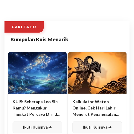
CARI TAHU
Kumpulan Kuis Menarik
KUIS: Seberapa Leo Sih
Kalkulator Weton
Kamu? Mengukur
Online, Cek Hari Lahir
Tingkat Percaya Diri dan
Menurut Penanggalan
Karisma
Jawa
Ikuti Kuisnya ➔
Ikuti Kuisnya ➔