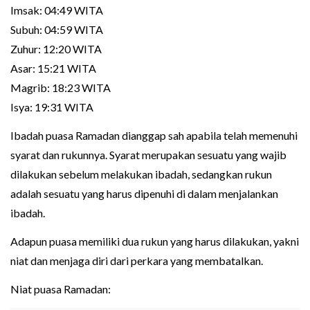
Imsak: 04:49 WITA
Subuh: 04:59 WITA
Zuhur: 12:20 WITA
Asar: 15:21 WITA
Magrib: 18:23 WITA
Isya: 19:31 WITA
Ibadah puasa Ramadan dianggap sah apabila telah memenuhi
syarat dan rukunnya. Syarat merupakan sesuatu yang wajib
dilakukan sebelum melakukan ibadah, sedangkan rukun
adalah sesuatu yang harus dipenuhi di dalam menjalankan
ibadah.
Adapun puasa memiliki dua rukun yang harus dilakukan, yakni
niat dan menjaga diri dari perkara yang membatalkan.
Niat puasa Ramadan: