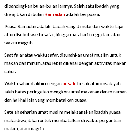
dibandingkan bulan-bulan lainnya. Salah satu ibadah yang
diwajibkan di bulan
Ramadan
adalah berpuasa.
Puasa Ramadan adalah ibadah yang dimulai dari waktu fajar
atau disebut waktu safar, hingga matahari tenggelam atau
waktu magrib.
Saat fajar atau waktu safar, disunahkan umat muslim untuk
makan dan minum, atau lebih dikenal dengan aktivitas makan
sahur.
Waktu sahur diakhiri dengan
imsak
. Imsak atau imsakiyah
ialah batas peringatan mengkonsumsi makanan dan minuman
dan hal-hal lain yang membatalkan puasa.
Setelah seharian umat muslim melaksanakan ibadah puasa,
maka diwajibkan untuk membatalkan di waktu pergantian
malam, atau magrib.