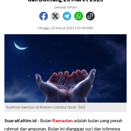
Denada S Putri
Minggu, 23 Maret 2025 | 01:00 WIB
Ilustrasi berdoa di Malam Lailatul Qadr. [Ist]
SuaraKaltim.id -
Bulan
Ramadan
adalah bulan yang penuh
rahmat dan ampunan. Bulan ini dianggap suci dan istimewa