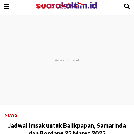
NEWS
Jadwal Imsak untuk Balikpapan, Samarinda
dan Bontang 23 Maret 2025