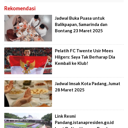
Rekomendasi
Jadwal Buka Puasa untuk
Balikpapan, Samarinda dan
Bontang 23 Maret 2025
Pelatih FC Twente Usir Mees
Hilgers: Saya Tak Berharap Dia
Kembali ke Klub!
Jadwal Imsak Kota Padang, Jumat
28 Maret 2025
Link Resmi
Pandang.istanapresiden.go.id