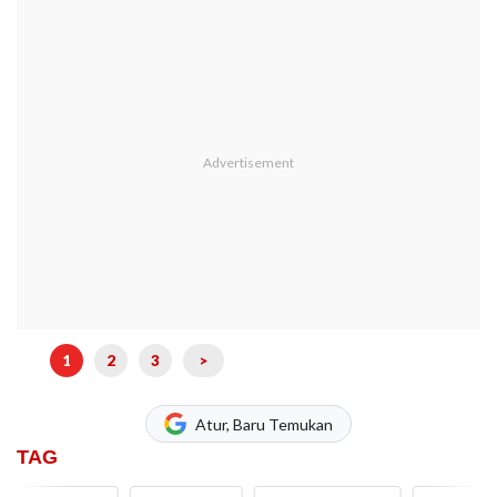
1
2
3
>
Atur, Baru Temukan
TAG