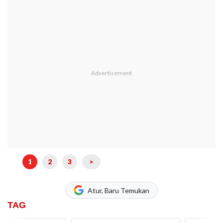
1
2
3
>
Atur, Baru Temukan
TAG