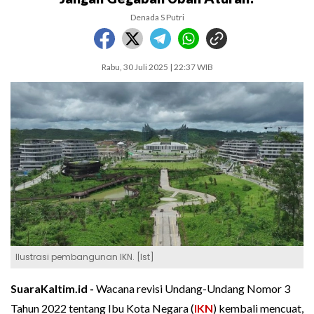
Denada S Putri
Rabu, 30 Juli 2025 | 22:37 WIB
Ilustrasi pembangunan IKN. [Ist]
SuaraKaltim.id -
Wacana revisi Undang-Undang Nomor 3
Tahun 2022 tentang Ibu Kota Negara (
IKN
) kembali mencuat,