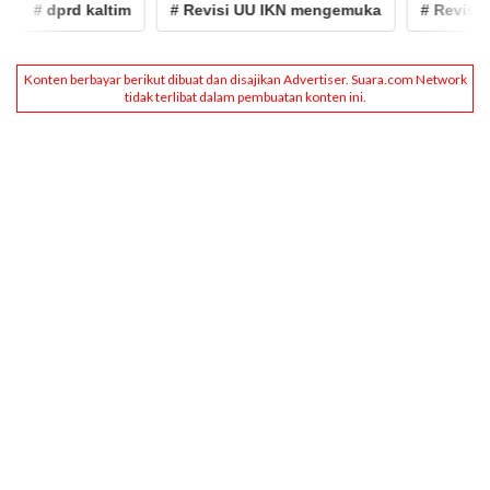
# dprd kaltim
# Revisi UU IKN mengemuka
# Revisi UU 