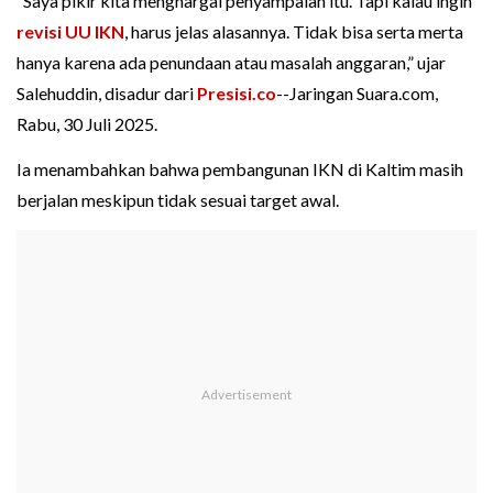
“Saya pikir kita menghargai penyampaian itu. Tapi kalau ingin
revisi UU IKN
, harus jelas alasannya. Tidak bisa serta merta
hanya karena ada penundaan atau masalah anggaran,” ujar
Salehuddin, disadur dari
Presisi.co
--Jaringan Suara.com,
Rabu, 30 Juli 2025.
Ia menambahkan bahwa pembangunan IKN di Kaltim masih
berjalan meskipun tidak sesuai target awal.