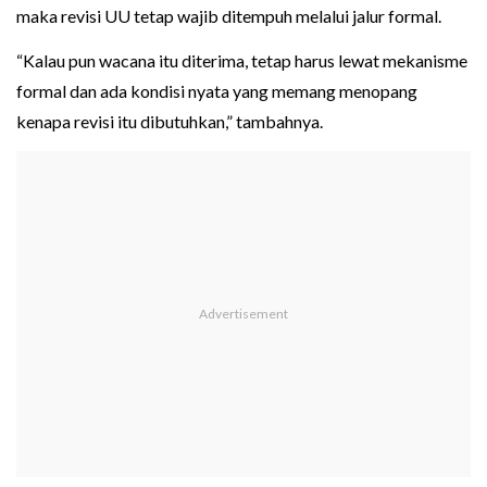
maka revisi UU tetap wajib ditempuh melalui jalur formal.
“Kalau pun wacana itu diterima, tetap harus lewat mekanisme
formal dan ada kondisi nyata yang memang menopang
kenapa revisi itu dibutuhkan,” tambahnya.