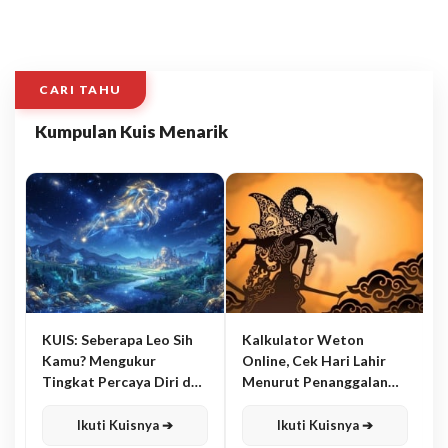
CARI TAHU
Kumpulan Kuis Menarik
KUIS: Seberapa Leo Sih
Kalkulator Weton
Kamu? Mengukur
Online, Cek Hari Lahir
Tingkat Percaya Diri dan
Menurut Penanggalan
Karisma
Jawa
Ikuti Kuisnya ➔
Ikuti Kuisnya ➔