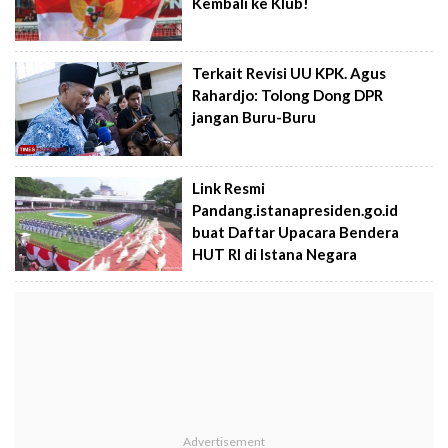
Kembali ke Klub!
Terkait Revisi UU KPK. Agus
Rahardjo: Tolong Dong DPR
jangan Buru-Buru
Link Resmi
Pandang.istanapresiden.go.id
buat Daftar Upacara Bendera
HUT RI di Istana Negara