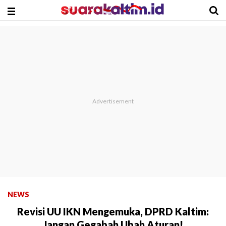
NEWS
Revisi UU IKN Mengemuka, DPRD Kaltim:
Jangan Gegabah Ubah Aturan!