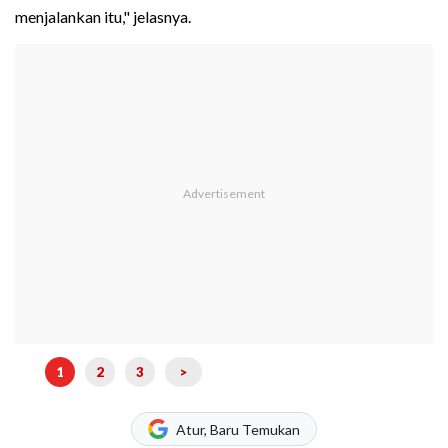
menjalankan itu," jelasnya.
1
2
3
>
Atur, Baru Temukan