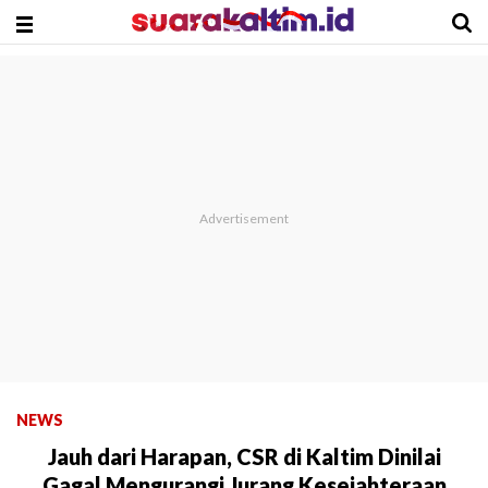
NEWS
Jauh dari Harapan, CSR di Kaltim Dinilai
Gagal Mengurangi Jurang Kesejahteraan