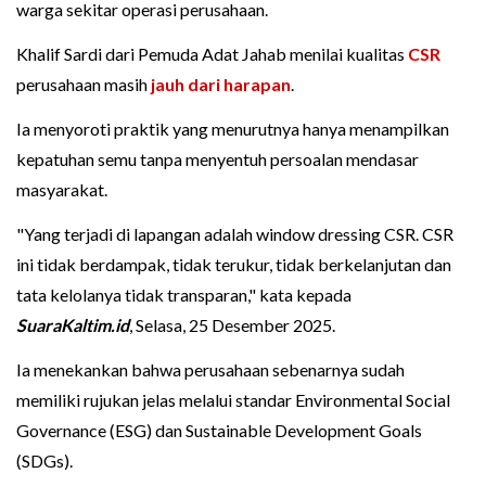
warga sekitar operasi perusahaan.
Khalif Sardi dari Pemuda Adat Jahab menilai kualitas
CSR
perusahaan masih
jauh dari harapan
.
Ia menyoroti praktik yang menurutnya hanya menampilkan
kepatuhan semu tanpa menyentuh persoalan mendasar
masyarakat.
"Yang terjadi di lapangan adalah window dressing CSR. CSR
ini tidak berdampak, tidak terukur, tidak berkelanjutan dan
tata kelolanya tidak transparan," kata kepada
SuaraKaltim.id
, Selasa, 25 Desember 2025.
Ia menekankan bahwa perusahaan sebenarnya sudah
memiliki rujukan jelas melalui standar Environmental Social
Governance (ESG) dan Sustainable Development Goals
(SDGs).