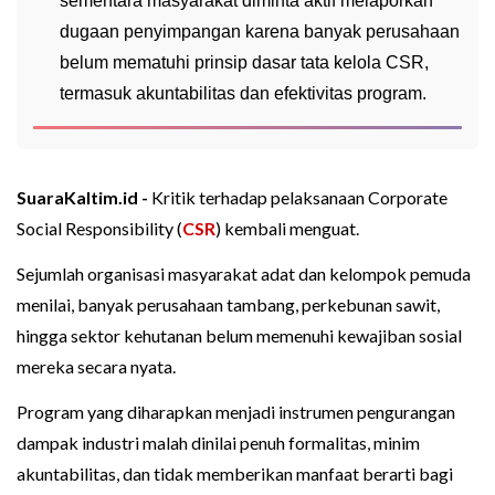
sementara masyarakat diminta aktif melaporkan
dugaan penyimpangan karena banyak perusahaan
belum mematuhi prinsip dasar tata kelola CSR,
termasuk akuntabilitas dan efektivitas program.
SuaraKaltim.id -
Kritik terhadap pelaksanaan Corporate
Social Responsibility (
CSR
) kembali menguat.
Sejumlah organisasi masyarakat adat dan kelompok pemuda
menilai, banyak perusahaan tambang, perkebunan sawit,
hingga sektor kehutanan belum memenuhi kewajiban sosial
mereka secara nyata.
Program yang diharapkan menjadi instrumen pengurangan
dampak industri malah dinilai penuh formalitas, minim
akuntabilitas, dan tidak memberikan manfaat berarti bagi