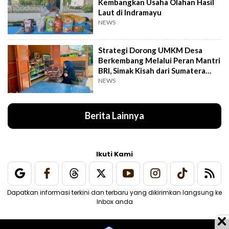
Kembangkan Usaha Olahan Hasil
Laut di Indramayu
NEWS
Strategi Dorong UMKM Desa
Berkembang Melalui Peran Mantri
BRI, Simak Kisah dari Sumatera
Utara Ini
NEWS
Berita Lainnya
Ikuti Kami
Dapatkan informasi terkini dan terbaru yang dikirimkan langsung ke
Inbox anda