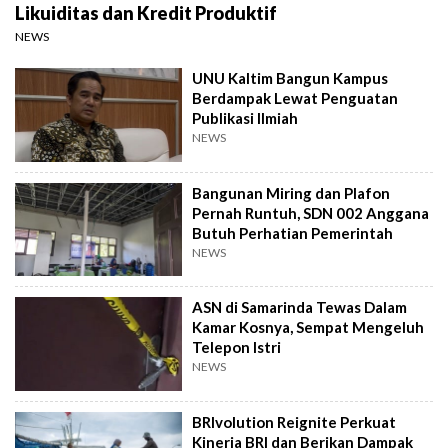
Likuiditas dan Kredit Produktif
NEWS
UNU Kaltim Bangun Kampus
Berdampak Lewat Penguatan
Publikasi Ilmiah
NEWS
Bangunan Miring dan Plafon
Pernah Runtuh, SDN 002 Anggana
Butuh Perhatian Pemerintah
NEWS
ASN di Samarinda Tewas Dalam
Kamar Kosnya, Sempat Mengeluh
Telepon Istri
NEWS
BRIvolution Reignite Perkuat
Kinerja BRI dan Berikan Dampak