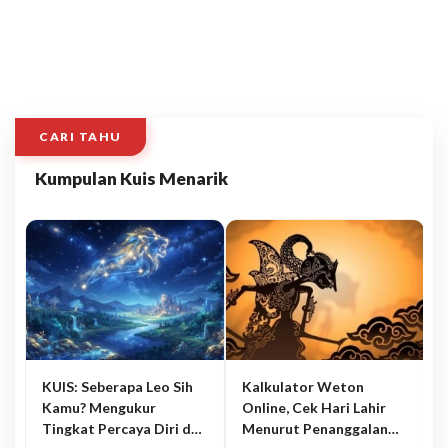
CARI TAHU
Kumpulan Kuis Menarik
KUIS: Seberapa Leo Sih
Kalkulator Weton
Kamu? Mengukur
Online, Cek Hari Lahir
Tingkat Percaya Diri dan
Menurut Penanggalan