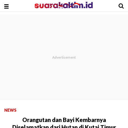
NEWS
Orangutan dan Bayi Kembarnya
Diselamatkan dari Hutan di Kutai Timur