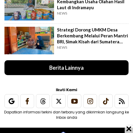
Kembangkan Usaha Olahan Hasil
Laut di Indramayu
NEWS
Strategi Dorong UMKM Desa
Berkembang Melalui Peran Mantri
BRI, Simak Kisah dari Sumatera
Utara Ini
NEWS
Berita Lainnya
Ikuti Kami
Dapatkan informasi terkini dan terbaru yang dikirimkan langsung ke
Inbox anda