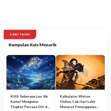
CARI TAHU
Kumpulan Kuis Menarik
KUIS: Seberapa Leo Sih
Kalkulator Weton
Kamu? Mengukur
Online, Cek Hari Lahir
Tingkat Percaya Diri dan
Menurut Penanggalan