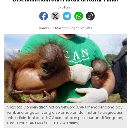
Eko Faizin
Kamis, 05 Maret 2026 | 11:21 WIB
Anggota Conservation Action Network (CAN) menggendong bayi
kembar orangutan yang diselamatkan dari hutan terdegradasi
untuk dipindahkan ke HCV perusahaan perkebunan di Bengalon,
Kutai Timur. [ANTARA/ HO- BKSDA Kaltim]