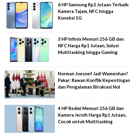
6 HP Samsung Rp2 Jutaan Terbaik:
Kamera Tajam, NFC hingga
Koneksi 5G
3 HP Infinix Memori 256 GB dan
NFC Harga Rp1 Jutaan, Solusi
Multitasking hingga Gaming
Norman Joesoef Jadi Wamenhan?
Pakar: Rawan Konflik Kepentingan
dan Pengalaman Birokrasi Nol
4 HP Redmi Memori 256 GB dan
Kamera Jernih Harga Rp1 Jutaan,
Cocok untuk Multitasking