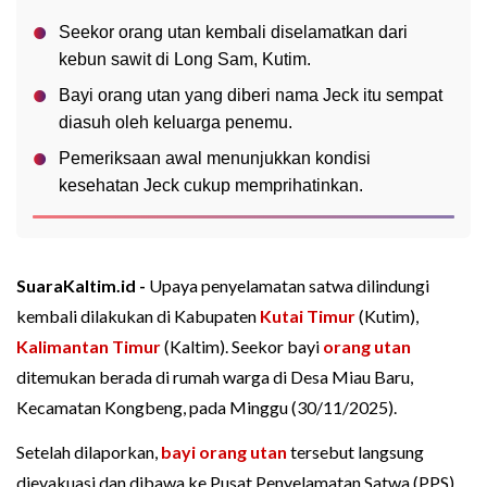
Seekor orang utan kembali diselamatkan dari
kebun sawit di Long Sam, Kutim.
Bayi orang utan yang diberi nama Jeck itu sempat
diasuh oleh keluarga penemu.
Pemeriksaan awal menunjukkan kondisi
kesehatan Jeck cukup memprihatinkan.
SuaraKaltim.id -
Upaya penyelamatan satwa dilindungi
kembali dilakukan di Kabupaten
Kutai Timur
(Kutim),
Kalimantan Timur
(Kaltim). Seekor bayi
orang utan
ditemukan berada di rumah warga di Desa Miau Baru,
Kecamatan Kongbeng, pada Minggu (30/11/2025).
Setelah dilaporkan,
bayi orang utan
tersebut langsung
dievakuasi dan dibawa ke Pusat Penyelamatan Satwa (PPS)