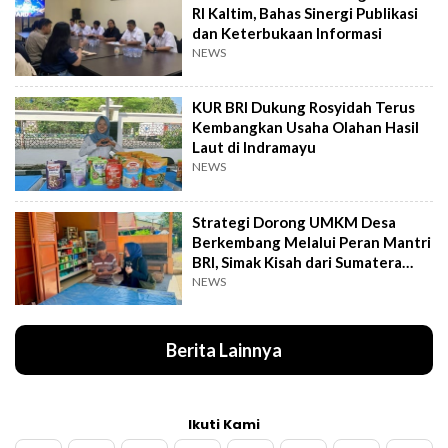
RI Kaltim, Bahas Sinergi Publikasi
dan Keterbukaan Informasi
NEWS
KUR BRI Dukung Rosyidah Terus
Kembangkan Usaha Olahan Hasil
Laut di Indramayu
NEWS
Strategi Dorong UMKM Desa
Berkembang Melalui Peran Mantri
BRI, Simak Kisah dari Sumatera
Utara Ini
NEWS
Berita Lainnya
Ikuti Kami