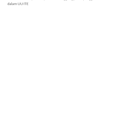
dalam UU ITE