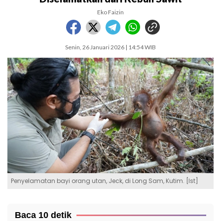
Eko Faizin
Senin, 26 Januari 2026 | 14:54 WIB
Penyelamatan bayi orang utan, Jeck, di Long Sam, Kutim. [Ist]
Baca 10 detik