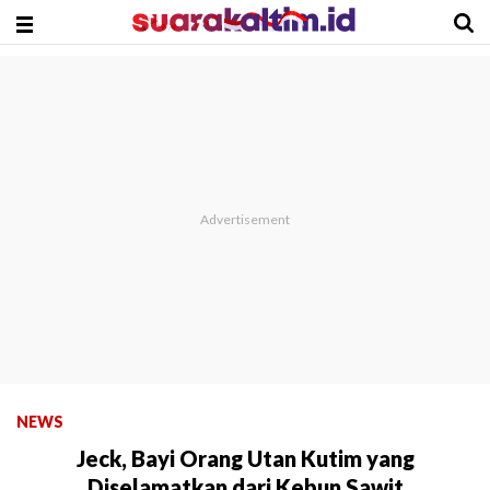
NEWS
Jeck, Bayi Orang Utan Kutim yang
Diselamatkan dari Kebun Sawit