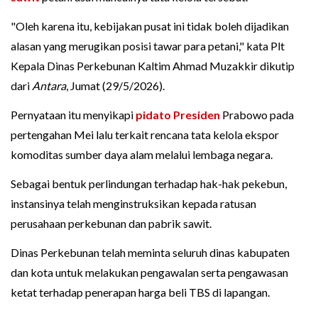
"Oleh karena itu, kebijakan pusat ini tidak boleh dijadikan
alasan yang merugikan posisi tawar para petani," kata Plt
Kepala Dinas Perkebunan Kaltim Ahmad Muzakkir dikutip
dari
Antara
, Jumat (29/5/2026).
Pernyataan itu menyikapi
pidato Presiden
Prabowo pada
pertengahan Mei lalu terkait rencana tata kelola ekspor
komoditas sumber daya alam melalui lembaga negara.
Sebagai bentuk perlindungan terhadap hak-hak pekebun,
instansinya telah menginstruksikan kepada ratusan
perusahaan perkebunan dan pabrik sawit.
Dinas Perkebunan telah meminta seluruh dinas kabupaten
dan kota untuk melakukan pengawalan serta pengawasan
ketat terhadap penerapan harga beli TBS di lapangan.