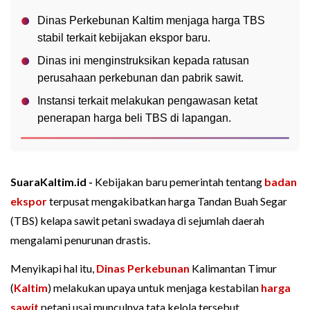
Dinas Perkebunan Kaltim menjaga harga TBS
stabil terkait kebijakan ekspor baru.
Dinas ini menginstruksikan kepada ratusan
perusahaan perkebunan dan pabrik sawit.
Instansi terkait melakukan pengawasan ketat
penerapan harga beli TBS di lapangan.
SuaraKaltim.id -
Kebijakan baru pemerintah tentang
badan
ekspor
terpusat mengakibatkan harga Tandan Buah Segar
(TBS) kelapa sawit petani swadaya di sejumlah daerah
mengalami penurunan drastis.
Menyikapi hal itu,
Dinas Perkebunan
Kalimantan Timur
(
Kaltim
) melakukan upaya untuk menjaga kestabilan
harga
sawit
petani usai munculnya tata kelola tersebut.