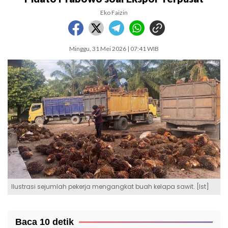
Eko Faizin
Minggu, 31 Mei 2026 | 07:41 WIB
Ilustrasi sejumlah pekerja mengangkat buah kelapa sawit. [Ist]
Baca 10 detik