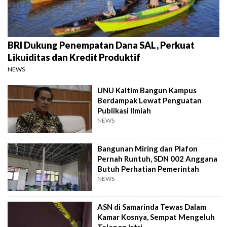
BRI Dukung Penempatan Dana SAL, Perkuat
Likuiditas dan Kredit Produktif
NEWS
UNU Kaltim Bangun Kampus
Berdampak Lewat Penguatan
Publikasi Ilmiah
NEWS
Bangunan Miring dan Plafon
Pernah Runtuh, SDN 002 Anggana
Butuh Perhatian Pemerintah
NEWS
ASN di Samarinda Tewas Dalam
Kamar Kosnya, Sempat Mengeluh
Telepon Istri