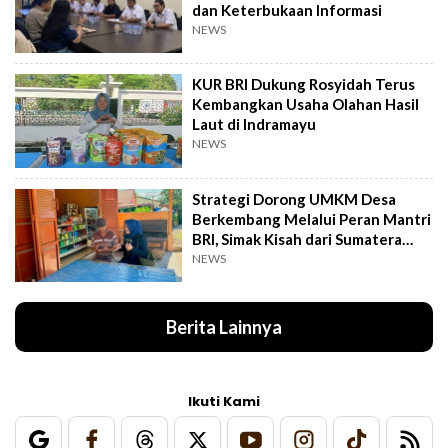
dan Keterbukaan Informasi
NEWS
KUR BRI Dukung Rosyidah Terus
Kembangkan Usaha Olahan Hasil
Laut di Indramayu
NEWS
Strategi Dorong UMKM Desa
Berkembang Melalui Peran Mantri
BRI, Simak Kisah dari Sumatera
Utara Ini
NEWS
Berita Lainnya
Ikuti Kami