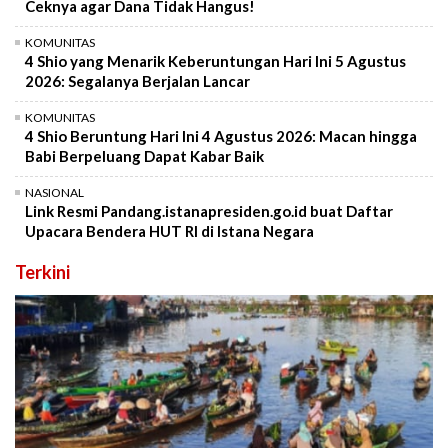
Ceknya agar Dana Tidak Hangus!
KOMUNITAS
4 Shio yang Menarik Keberuntungan Hari Ini 5 Agustus
2026: Segalanya Berjalan Lancar
KOMUNITAS
4 Shio Beruntung Hari Ini 4 Agustus 2026: Macan hingga
Babi Berpeluang Dapat Kabar Baik
NASIONAL
Link Resmi Pandang.istanapresiden.go.id buat Daftar
Upacara Bendera HUT RI di Istana Negara
Terkini