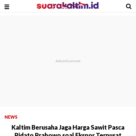
NEWS
Kaltim Berusaha Jaga Harga Sawit Pasca
Pidato Prabowo soal Ekspor Terpusat