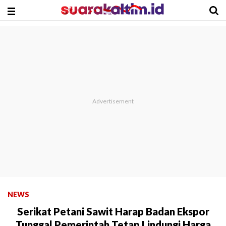
NEWS
Serikat Petani Sawit Harap Badan Ekspor
Tunggal Pemerintah Tetap Lindungi Harga