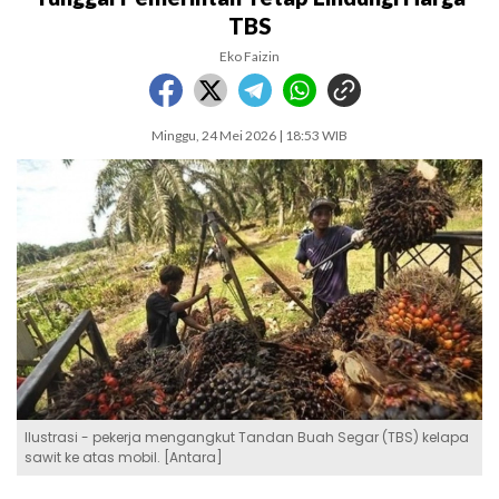
TBS
Eko Faizin
Minggu, 24 Mei 2026 | 18:53 WIB
Ilustrasi - pekerja mengangkut Tandan Buah Segar (TBS) kelapa
sawit ke atas mobil. [Antara]