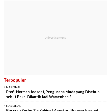
Terpopuler
NASIONAL
Profil Norman Joesoef, Pengusaha Muda yang Disebut-
sebut Bakal Dilantik Jadi Wamenhan RI
NASIONAL
Bocoran Reshuffle Kabinet Agustus: Norman Joesoef