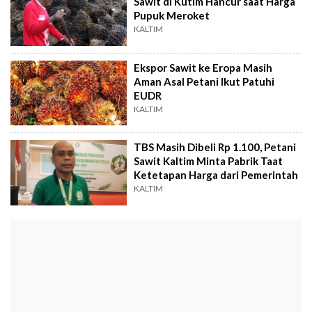
Sawit di Kutim Hancur saat Harga
Pupuk Meroket
KALTIM
Ekspor Sawit ke Eropa Masih
Aman Asal Petani Ikut Patuhi
EUDR
KALTIM
TBS Masih Dibeli Rp 1.100, Petani
Sawit Kaltim Minta Pabrik Taat
Ketetapan Harga dari Pemerintah
KALTIM