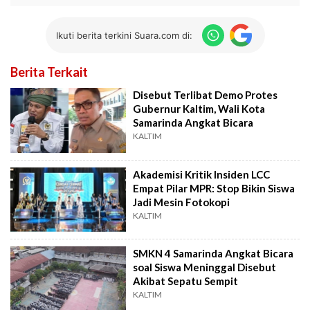
Ikuti berita terkini Suara.com di:
Berita Terkait
Disebut Terlibat Demo Protes
Gubernur Kaltim, Wali Kota
Samarinda Angkat Bicara
KALTIM
Akademisi Kritik Insiden LCC
Empat Pilar MPR: Stop Bikin Siswa
Jadi Mesin Fotokopi
KALTIM
SMKN 4 Samarinda Angkat Bicara
soal Siswa Meninggal Disebut
Akibat Sepatu Sempit
KALTIM