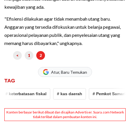
kewajiban yang ada.
"Efisiensi dilakukan agar tidak menambah utang baru.
Anggaran yang tersedia difokuskan untuk belanja pegawai,
operasional pelayanan publik, dan penyelesaian utang yang
memang harus dibayarkan," ungkapnya.
<
1
2
Atur, Baru Temukan
TAG
# keterbatasan fiskal
# kas daerah
# Pemkot Samarinda