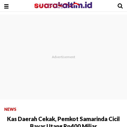
NEWS
Kas Daerah Cekak, Pemkot Samarinda Cicil
Bayar Utang Rp400 Miliar