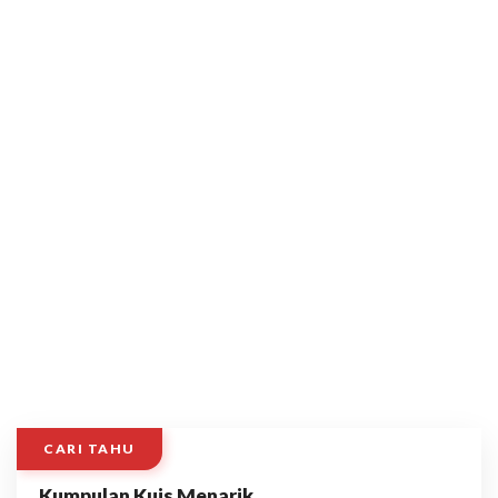
CARI TAHU
Kumpulan Kuis Menarik