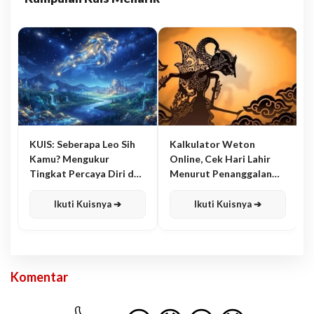
KUIS: Seberapa Leo Sih
Kalkulator Weton
Kamu? Mengukur
Online, Cek Hari Lahir
Tingkat Percaya Diri dan
Menurut Penanggalan
Karisma
Jawa
Ikuti Kuisnya ➔
Ikuti Kuisnya ➔
Komentar