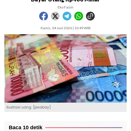
Eko Faizin
Kamis, 04 Juni 2026 | 10:49 WIB
Ilustrasi uang. [pixabay]
Baca 10 detik