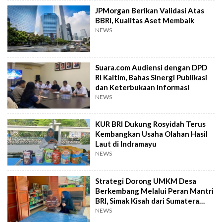
JPMorgan Berikan Validasi Atas
BBRI, Kualitas Aset Membaik
NEWS
Suara.com Audiensi dengan DPD
RI Kaltim, Bahas Sinergi Publikasi
dan Keterbukaan Informasi
NEWS
KUR BRI Dukung Rosyidah Terus
Kembangkan Usaha Olahan Hasil
Laut di Indramayu
NEWS
Strategi Dorong UMKM Desa
Berkembang Melalui Peran Mantri
BRI, Simak Kisah dari Sumatera
Utara Ini
NEWS