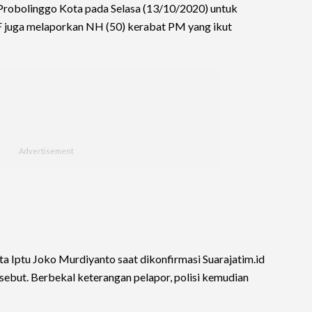
 Probolinggo Kota pada Selasa (13/10/2020) untuk
 HF juga melaporkan NH (50) kerabat PM yang ikut
a Iptu Joko Murdiyanto saat dikonfirmasi Suarajatim.id
ebut. Berbekal keterangan pelapor, polisi kemudian