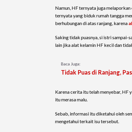
Namun, HF ternyata juga melaporkan ca
ternyata yang biduk rumah tangga mere
berhubungan di atas ranjang, karena
a
Saking tidak puasnya, si istri sampai
lain jika alat kelamin HF kecil dan tid
Baca Juga:
Tidak Puas di Ranjang, Pasu
Karena cerita itu telah menyebar, HF
itu merasa malu.
Sebab, informasi itu diketahui oleh s
mengetahui terkait isu tersebut.