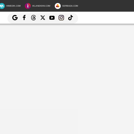
HIMEDIK.COM
IKLANDISINI.COM
SERBADA.COM