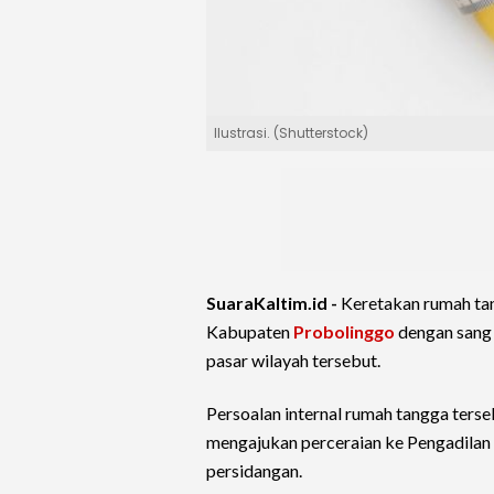
Ilustrasi. (Shutterstock)
SuaraKaltim.id -
Keretakan rumah ta
Kabupaten
Probolinggo
dengan sang i
pasar wilayah tersebut.
Persoalan internal rumah tangga ters
mengajukan perceraian ke Pengadilan
persidangan.