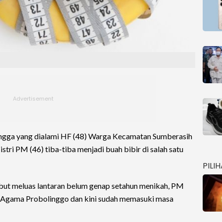
ngga yang dialami HF (48) Warga Kecamatan Sumberasih
stri PM (46) tiba-tiba menjadi buah bibir di salah satu
PILI
ebut meluas lantaran belum genap setahun menikah, PM
 Agama Probolinggo dan kini sudah memasuki masa