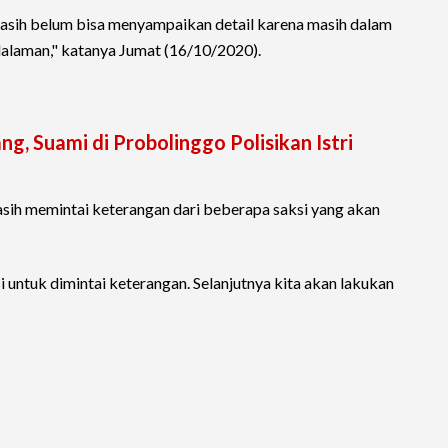
 masih belum bisa menyampaikan detail karena masih dalam
dalaman," katanya Jumat (16/10/2020).
g, Suami di Probolinggo Polisikan Istri
 masih memintai keterangan dari beberapa saksi yang akan
untuk dimintai keterangan. Selanjutnya kita akan lakukan