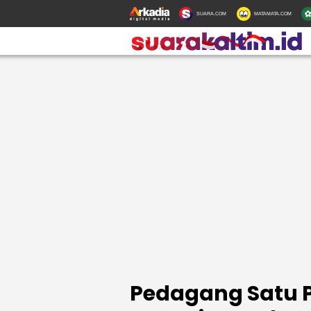
SUARA.COM
MATAMATA.COM
Pedagang Satu P