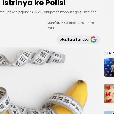
Istrinya ke Polisi
g merupakan pejabat ASN di Kabupaten Probolinggo itu merasa
Jum'at, 16 Oktober 2020 | 14:26
WIB
Atur, Baru Temukan
TER