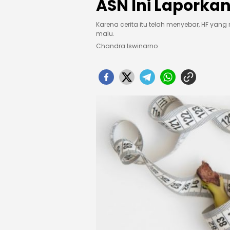
ASN Ini Laporkan 
Karena cerita itu telah menyebar, HF yan
malu.
Chandra Iswinarno