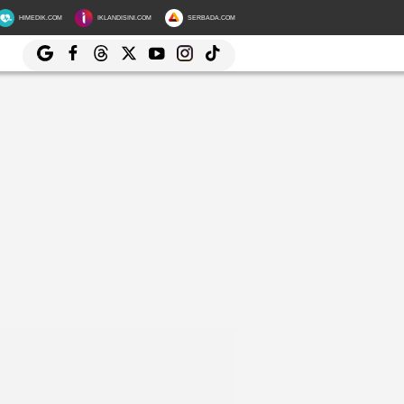
HIMEDIK.COM
IKLANDISINI.COM
SERBADA.COM