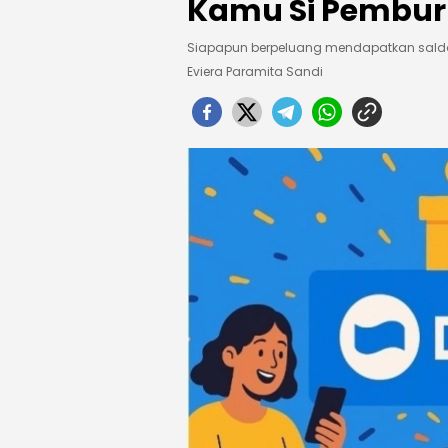
Kamu Si Pembur
Siapapun berpeluang mendapatkan saldo gr
Eviera Paramita Sandi