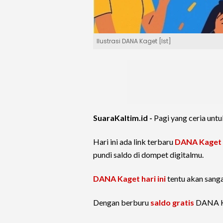
Ilustrasi DANA Kaget [Ist]
SuaraKaltim.id -
Pagi yang ceria unt
Hari ini ada link terbaru
DANA Kaget
pundi saldo di dompet digitalmu.
DANA Kaget hari ini
tentu akan sanga
Dengan berburu
saldo gratis
DANA Kag