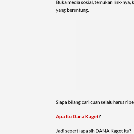
Buka media sosial, temukan link-nya, k
yang beruntung.
Siapa bilang cari cuan selalu harus rib
Apa Itu Dana Kaget
?
Jadi seperti apa sih DANA Kaget itu?