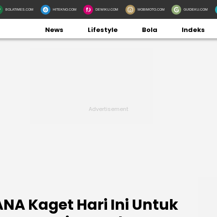
BOLATIMES.COM
HITEKNO.COM
DEWIKU.COM
MOBIMOTO.COM
GUIDEKU.COM
News
Lifestyle
Bola
Indeks
ANA Kaget Hari Ini Untuk