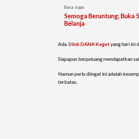
Baca Juga:
Semoga Beruntung, Buka 5
Belanja
Ada 3
link DANA Kaget
yang hari ini
Siapapun berpeluang mendapatkan saldo 
Namun perlu diingat ini adalah kesemp
terbatas.