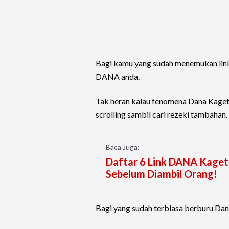
Bagi kamu yang sudah menemukan link
DANA anda.
Tak heran kalau fenomena Dana Kaget 
scrolling sambil cari rezeki tambahan.
Baca Juga:
Daftar 6 Link DANA Kaget A
Sebelum Diambil Orang!
Bagi yang sudah terbiasa berburu Dana 