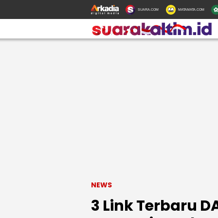
SUARA.COM
MATAMATA.COM
NEWS
3 Link Terbaru D