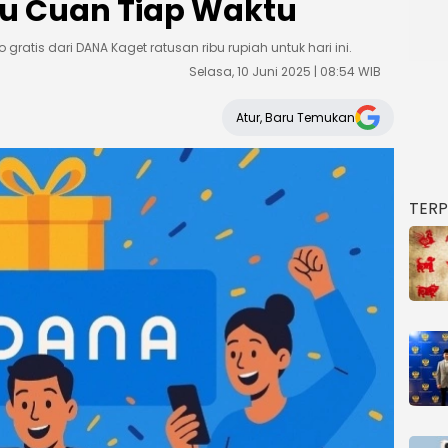
u Cuan Tiap Waktu
atis dari DANA Kaget ratusan ribu rupiah untuk hari ini.
Selasa, 10 Juni 2025 | 08:54 WIB
Atur, Baru Temukan
TER