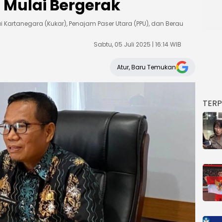
 Mulai Bergerak
i Kartanegara (Kukar), Penajam Paser Utara (PPU), dan Berau
Sabtu, 05 Juli 2025 | 16:14 WIB
Atur, Baru Temukan
TER