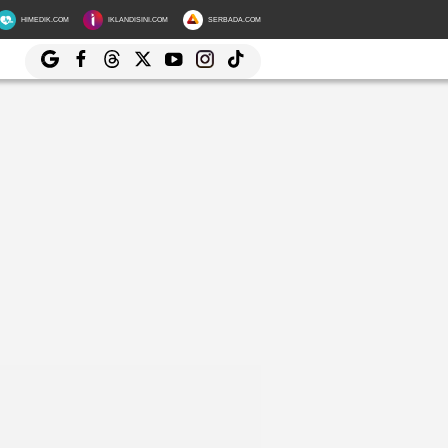
HIMEDIK.COM
IKLANDISINI.COM
SERBADA.COM