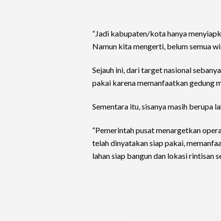
“Jadi kabupaten/kota hanya menyiapka
Namun kita mengerti, belum semua wil
Sejauh ini, dari target nasional seban
pakai karena memanfaatkan gedung mi
Sementara itu, sisanya masih berupa la
“Pemerintah pusat menargetkan oper
telah dinyatakan siap pakai, memanfaa
lahan siap bangun dan lokasi rintisan s