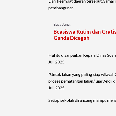
Dari keempat daerah tersebut, Samari
pembangunan.
Baca Juga:
Beasiswa Kutim dan Gratis
Ganda Dicegah
Hal itu disanpaikan Kepala Dinas Sos
Juli 2025.
“Untuk lahan yang paling siap wilaya
proses pematangan lahan,” ujar Andi, d
Juli 2025.
Setiap sekolah dirancang mampu mena