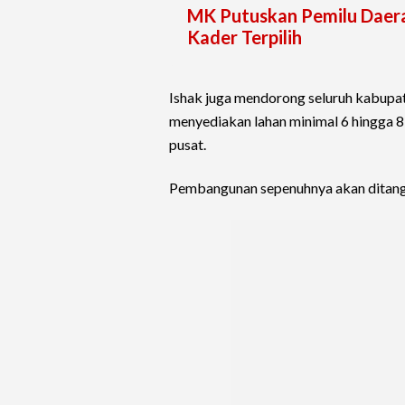
MK Putuskan Pemilu Daera
Kader Terpilih
Ishak juga mendorong seluruh kabupat
menyediakan lahan minimal 6 hingga 
pusat.
Pembangunan sepenuhnya akan ditanga