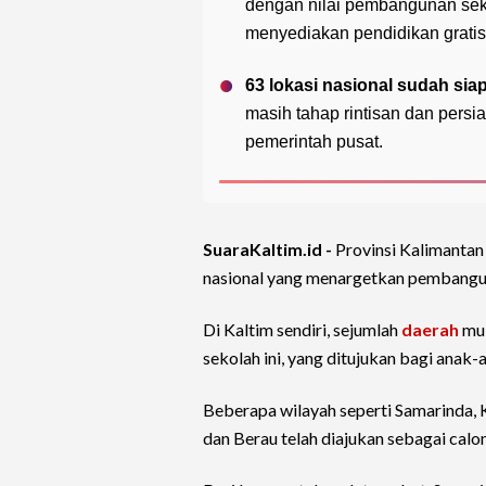
dengan nilai pembangunan seki
menyediakan pendidikan gratis 
63 lokasi nasional sudah sia
masih tahap rintisan dan pers
pemerintah pusat.
SuaraKaltim.id -
Provinsi Kalimantan
nasional yang menargetkan pembang
Di Kaltim sendiri, sejumlah
daerah
mul
sekolah ini, yang ditujukan bagi anak-
Beberapa wilayah seperti Samarinda, 
dan Berau telah diajukan sebagai calon