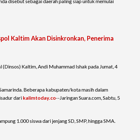
nda disebut sebagai daerah paling siap untuk memulai
pol Kaltim Akan Disinkronkan, Penerima
ial (Dinsos) Kaltim, Andi Muhammad Ishak pada Jumat, 4
h Samarinda. Beberapa kabupaten/kota masih dalam
isadur dari
kalimtoday.co
--Jaringan Suara.com, Sabtu, 5
mpung 1.000 siswa dari jenjang SD, SMP, hingga SMA.