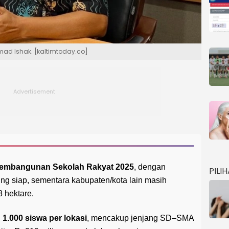
mad Ishak. [kaltimtoday.co]
 pembangunan Sekolah Rakyat 2025
, dengan
PILI
ng siap, sementara kabupaten/kota lain masih
 hektare.
1.000 siswa per lokasi
, mencakup jenjang SD–SMA