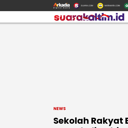
SUARA.COM
MATAMATA.COM
NEWS
Sekolah Rakyat 