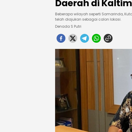
Daerah di Kaltim
Beberapa wilayah seperti Samarinda, Kuta
telah diajukan sebagai calon lokasi.
Denada S Putri