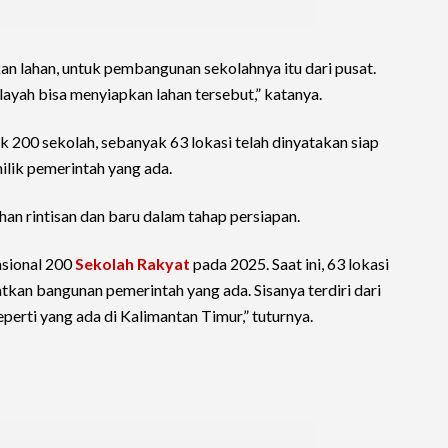
n lahan, untuk pembangunan sekolahnya itu dari pusat.
ayah bisa menyiapkan lahan tersebut,” katanya.
yak 200 sekolah, sebanyak 63 lokasi telah dinyatakan siap
lik pemerintah yang ada.
han rintisan dan baru dalam tahap persiapan.
asional 200
Sekolah Rakyat
pada 2025. Saat ini, 63 lokasi
tkan bangunan pemerintah yang ada. Sisanya terdiri dari
eperti yang ada di Kalimantan Timur,” tuturnya.