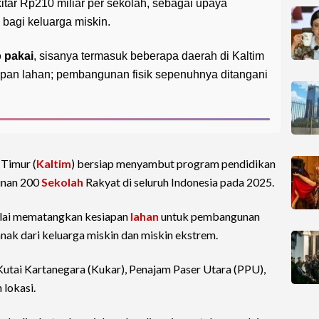
tar Rp210 miliar per sekolah, sebagai upaya
bagi keluarga miskin.
p pakai
, sisanya termasuk beberapa daerah di Kaltim
iapan lahan; pembangunan fisik sepenuhnya ditangani
 Timur (
Kaltim
) bersiap menyambut program pendidikan
unan 200
Sekolah
Rakyat di seluruh Indonesia pada 2025.
ai mematangkan kesiapan
lahan
untuk pembangunan
anak dari keluarga miskin dan miskin ekstrem.
Kutai Kartanegara (Kukar), Penajam Paser Utara (PPU),
 lokasi.