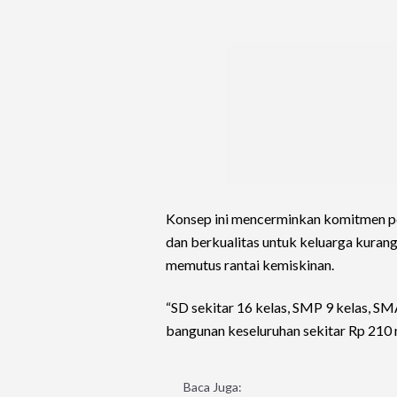
Konsep ini mencerminkan komitmen pe
dan berkualitas untuk keluarga kurang
memutus rantai kemiskinan.
“SD sekitar 16 kelas, SMP 9 kelas, SMA
bangunan keseluruhan sekitar Rp 210 m
Baca Juga: