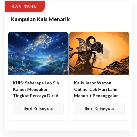
CARI TAHU
Kumpulan Kuis Menarik
KUIS: Seberapa Leo Sih
Kalkulator Weton
Kamu? Mengukur
Online, Cek Hari Lahir
Tingkat Percaya Diri dan
Menurut Penanggalan
Karisma
Jawa
Ikuti Kuisnya ➔
Ikuti Kuisnya ➔