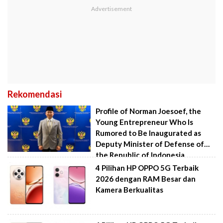
Rekomendasi
Profile of Norman Joesoef, the
Young Entrepreneur Who Is
Rumored to Be Inaugurated as
Deputy Minister of Defense of
the Republic of Indonesia
4 Pilihan HP OPPO 5G Terbaik
2026 dengan RAM Besar dan
Kamera Berkualitas