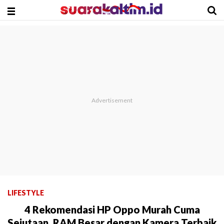
LIFESTYLE
4 Rekomendasi HP Oppo Murah Cuma
Sejutaan, RAM Besar dengan Kamera Terbaik