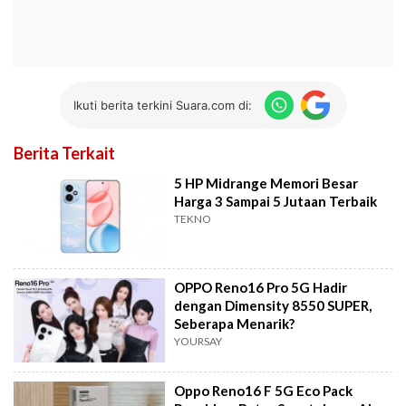
Ikuti berita terkini Suara.com di:
Berita Terkait
5 HP Midrange Memori Besar
Harga 3 Sampai 5 Jutaan Terbaik
TEKNO
OPPO Reno16 Pro 5G Hadir
dengan Dimensity 8550 SUPER,
Seberapa Menarik?
YOURSAY
Oppo Reno16 F 5G Eco Pack