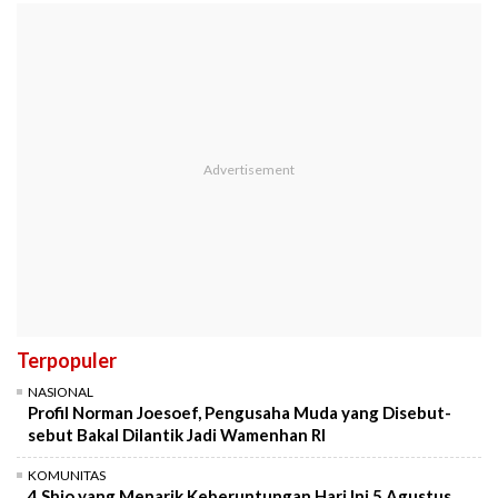
Terpopuler
NASIONAL
Profil Norman Joesoef, Pengusaha Muda yang Disebut-
sebut Bakal Dilantik Jadi Wamenhan RI
KOMUNITAS
4 Shio yang Menarik Keberuntungan Hari Ini 5 Agustus