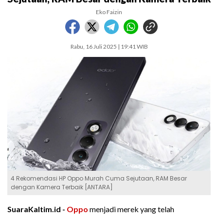
Eko Faizin
Rabu, 16 Juli 2025 | 19:41 WIB
4 Rekomendasi HP Oppo Murah Cuma Sejutaan, RAM Besar
dengan Kamera Terbaik [ANTARA]
SuaraKaltim.id -
Oppo
menjadi merek yang telah