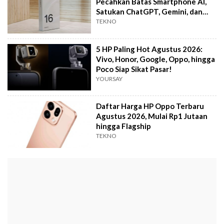
Pecahkan Batas Smartphone AI,
Satukan ChatGPT, Gemini, dan
Perplexity
TEKNO
5 HP Paling Hot Agustus 2026:
Vivo, Honor, Google, Oppo, hingga
Poco Siap Sikat Pasar!
YOURSAY
Daftar Harga HP Oppo Terbaru
Agustus 2026, Mulai Rp1 Jutaan
hingga Flagship
TEKNO