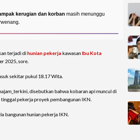
ampak kerugian dan korban
masih menunggu
erwenang.
an terjadi di
hunian pekerja
kawasan
Ibu Kota
r 2025, sore.
suk sekitar pukul 18.17 Wita.
jam_terkini, disebutkan bahwa kobaran api muncul di
 tinggal pekerja proyek pembangunan IKN.
ela bangunan hunian pekerja IKN.