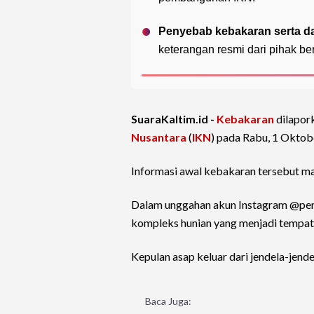
Penyebab kebakaran serta d
keterangan resmi dari pihak b
SuaraKaltim.id -
Kebakaran
dilapork
Nusantara
(
IKN
) pada Rabu, 1 Oktobe
Informasi awal kebakaran tersebut ma
Dalam unggahan akun Instagram @pena
kompleks hunian yang menjadi tempat
Kepulan asap keluar dari jendela-jend
Baca Juga: