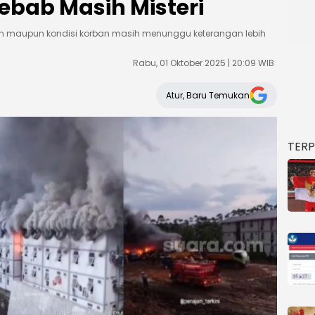
ebab Masih Misteri
n maupun kondisi korban masih menunggu keterangan lebih
Rabu, 01 Oktober 2025 | 20:09 WIB
Atur, Baru Temukan
TER