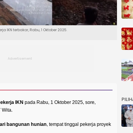
ja IKN terbakar, Rabu, 1 Oktober 2025.
PILI
pekerja IKN
pada Rabu, 1 Oktober 2025, sore,
 Wita.
 dari bangunan hunian
, tempat tinggal pekerja proyek