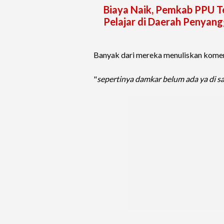
Biaya Naik, Pemkab PPU T
Pelajar di Daerah Penyan
Banyak dari mereka menuliskan komen
"
sepertinya damkar belum ada ya di s