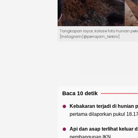
Tangkapan layar, kolase foto hunian peker
[Instagram/@penajam_terkini]
Baca 10 detik
Kebakaran terjadi di hunian 
pertama dilaporkan pukul 18.17
Api dan asap terlihat keluar
pembangunan IKN.