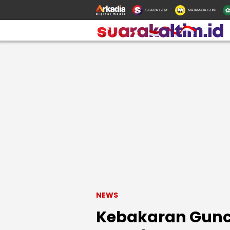
SUARA.COM
MATAMATA.COM
NEWS
Kebakaran Gunc