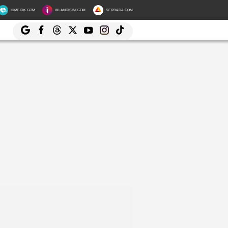
HIMEDIK.COM
IKLANDISINI.COM
SERBADA.COM