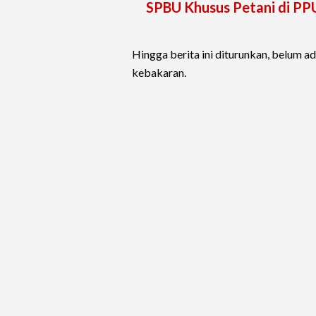
SPBU Khusus Petani di PP
Hingga berita ini diturunkan, belum a
kebakaran.