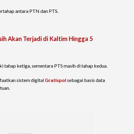
bertahap antara PTN dan PTS.
h Akan Terjadi di Kaltim Hingga 5
 tahap ketiga, sementara PTS masih di tahap kedua.
faatkan sistem digital
Gratispol
sebagai basis data
tuan.