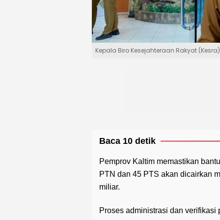
Kepala Biro Kesejahteraan Rakyat (Kesra)
Baca 10 detik
Pemprov Kaltim memastikan bant
PTN dan 45 PTS akan dicairkan 
miliar.
Proses administrasi dan verifikas