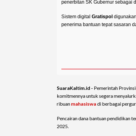
penerbitan SK Gubernur sebagai d
Sistem digital
Gratispol
digunakan
penerima bantuan tepat sasaran 
SuaraKaltim.id -
Pemerintah Provins
komitmennya untuk segera menyalurk
ribuan
mahasiswa
di berbagai pergur
Pencairan dana bantuan pendidikan t
2025.