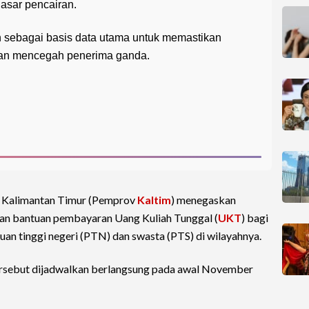
asar pencairan.
 sebagai basis data utama untuk memastikan
dan mencegah penerima ganda.
i Kalimantan Timur (Pemprov
Kaltim
) menegaskan
an bantuan pembayaran Uang Kuliah Tunggal (
UKT
) bagi
uan tinggi negeri (PTN) dan swasta (PTS) di wilayahnya.
ersebut dijadwalkan berlangsung pada awal November