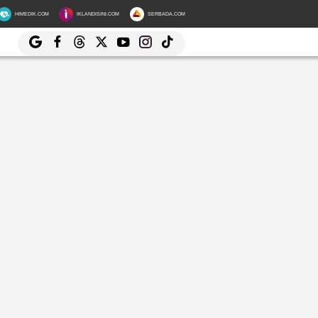
HIMEDIK.COM
IKLANDISINI.COM
SERBADA.COM