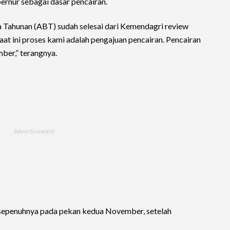
rnur sebagai dasar pencairan.
a Tahunan (ABT) sudah selesai dari Kemendagri review
aat ini proses kami adalah pengajuan pencairan. Pencairan
ber,” terangnya.
r sepenuhnya pada pekan kedua November, setelah