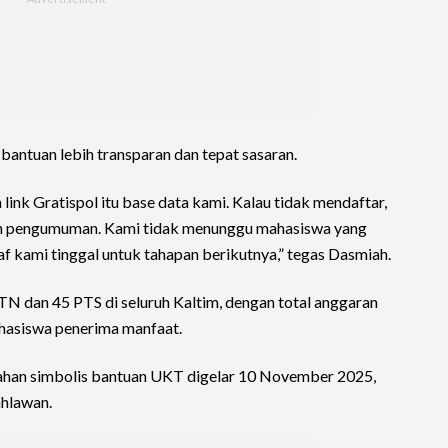
 bantuan lebih transparan dan tepat sasaran.
nk Gratispol itu base data kami. Kalau tidak mendaftar,
n pengumuman. Kami tidak menunggu mahasiswa yang
 kami tinggal untuk tahapan berikutnya,” tegas Dasmiah.
N dan 45 PTS di seluruh Kaltim, dengan total anggaran
ahasiswa penerima manfaat.
han simbolis bantuan UKT digelar 10 November 2025,
ahlawan.