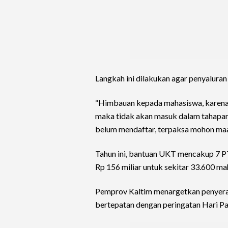
Langkah ini dilakukan agar penyaluran
“Himbauan kepada mahasiswa, karena li
maka tidak akan masuk dalam tahapa
belum mendaftar, terpaksa mohon maaf
Tahun ini, bantuan UKT mencakup 7 PT
Rp 156 miliar untuk sekitar 33.600 m
Pemprov Kaltim menargetkan penyera
bertepatan dengan peringatan Hari P