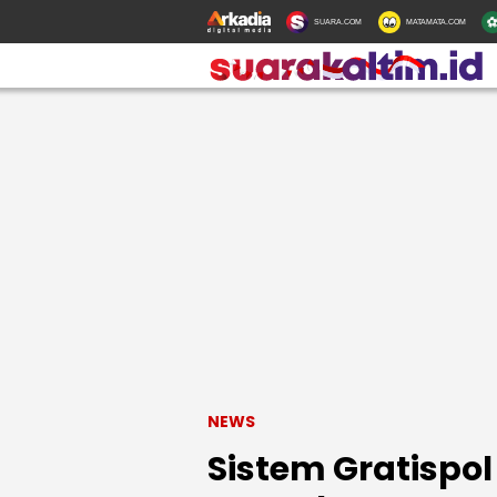
SUARA.COM
MATAMATA.COM
NEWS
Sistem Gratispo