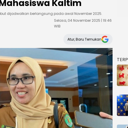
 Mahasiswa Kaltim
ebut dijadwalkan berlangsung pada awal November 2025.
Selasa, 04 November 2025 | 19:46
WIB
Atur, Baru Temukan
TER