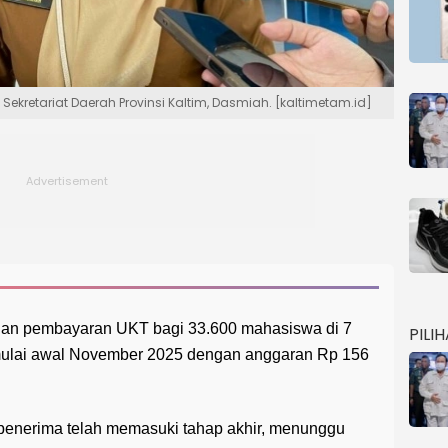
 Sekretariat Daerah Provinsi Kaltim, Dasmiah. [kaltimetam.id]
uan pembayaran UKT bagi 33.600 mahasiswa di 7
PILI
mulai awal November 2025 dengan anggaran Rp 156
i penerima telah memasuki tahap akhir, menunggu