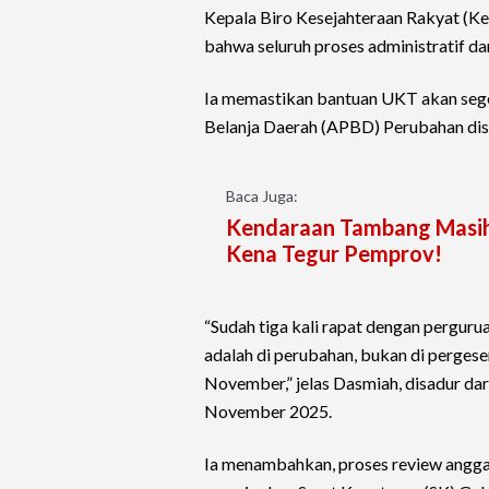
Kepala Biro Kesejahteraan Rakyat (Ke
bahwa seluruh proses administratif da
Ia memastikan bantuan UKT akan seger
Belanja Daerah (APBD) Perubahan dis
Baca Juga:
Kendaraan Tambang Masih P
Kena Tegur Pemprov!
“Sudah tiga kali rapat dengan perguru
adalah di perubahan, bukan di pergese
November,” jelas Dasmiah, disadur dar
November 2025.
Ia menambahkan, proses review angga