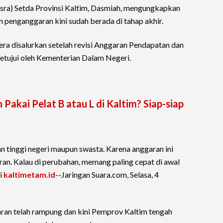
sra) Setda Provinsi Kaltim, Dasmiah, mengungkapkan
n penganggaran kini sudah berada di tahap akhir.
a disalurkan setelah revisi Anggaran Pendapatan dan
etujui oleh Kementerian Dalam Negeri.
akai Pelat B atau L di Kaltim? Siap-siap
an tinggi negeri maupun swasta. Karena anggaran ini
ran. Kalau di perubahan, memang paling cepat di awal
i
kaltimetam.id
--Jaringan Suara.com, Selasa, 4
ran telah rampung dan kini Pemprov Kaltim tengah