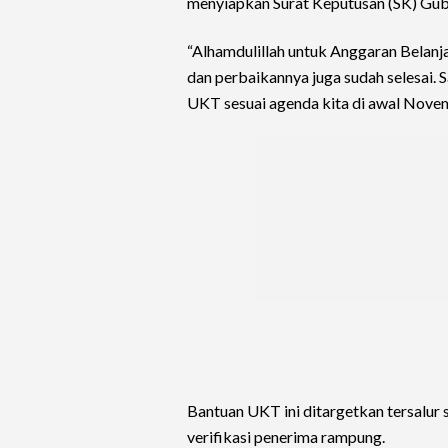
menyiapkan Surat Keputusan (SK) Gube
“Alhamdulillah untuk Anggaran Belanj
dan perbaikannya juga sudah selesai. S
UKT sesuai agenda kita di awal Novem
Bantuan UKT ini ditargetkan tersalu
verifikasi penerima rampung.