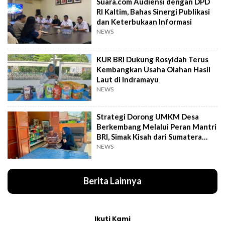
Suara.com Audiensi dengan DPD
RI Kaltim, Bahas Sinergi Publikasi
dan Keterbukaan Informasi
NEWS
KUR BRI Dukung Rosyidah Terus
Kembangkan Usaha Olahan Hasil
Laut di Indramayu
NEWS
Strategi Dorong UMKM Desa
Berkembang Melalui Peran Mantri
BRI, Simak Kisah dari Sumatera
Utara Ini
NEWS
Berita Lainnya
Ikuti Kami