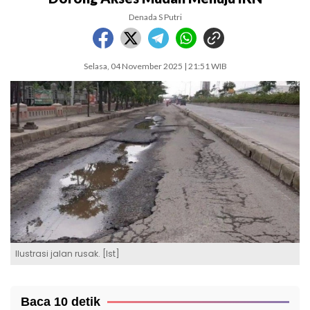
Denada S Putri
Selasa, 04 November 2025 | 21:51 WIB
Ilustrasi jalan rusak. [Ist]
Baca 10 detik