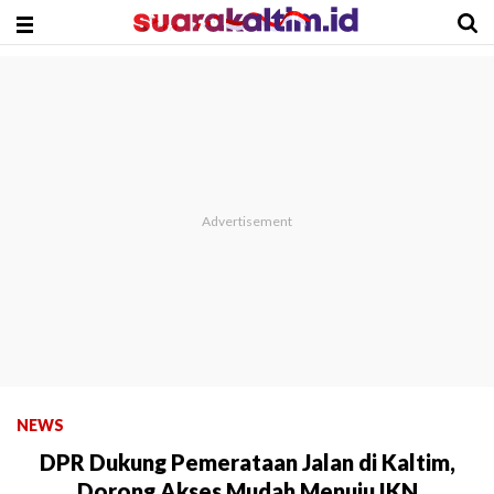
NEWS
DPR Dukung Pemerataan Jalan di Kaltim,
Dorong Akses Mudah Menuju IKN