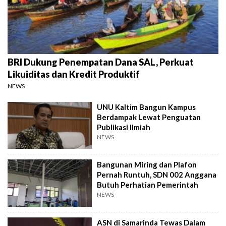
BRI Dukung Penempatan Dana SAL, Perkuat
Likuiditas dan Kredit Produktif
NEWS
UNU Kaltim Bangun Kampus
Berdampak Lewat Penguatan
Publikasi Ilmiah
NEWS
Bangunan Miring dan Plafon
Pernah Runtuh, SDN 002 Anggana
Butuh Perhatian Pemerintah
NEWS
ASN di Samarinda Tewas Dalam