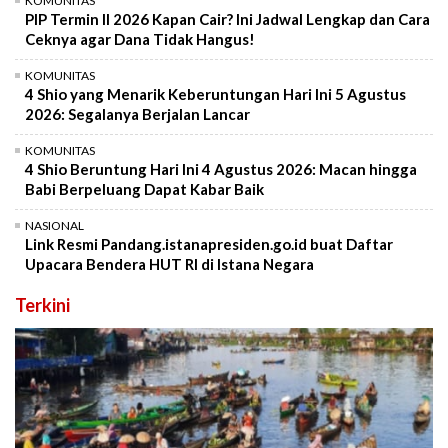
KOMUNITAS
PIP Termin II 2026 Kapan Cair? Ini Jadwal Lengkap dan Cara
Ceknya agar Dana Tidak Hangus!
KOMUNITAS
4 Shio yang Menarik Keberuntungan Hari Ini 5 Agustus
2026: Segalanya Berjalan Lancar
KOMUNITAS
4 Shio Beruntung Hari Ini 4 Agustus 2026: Macan hingga
Babi Berpeluang Dapat Kabar Baik
NASIONAL
Link Resmi Pandang.istanapresiden.go.id buat Daftar
Upacara Bendera HUT RI di Istana Negara
Terkini