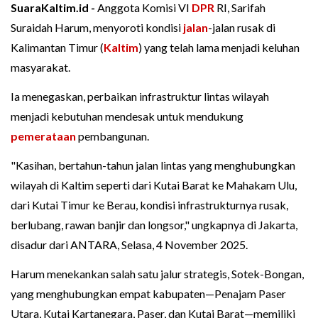
SuaraKaltim.id -
Anggota Komisi VI
DPR
RI, Sarifah
Suraidah Harum, menyoroti kondisi
jalan
-jalan rusak di
Kalimantan Timur (
Kaltim
) yang telah lama menjadi keluhan
masyarakat.
Ia menegaskan, perbaikan infrastruktur lintas wilayah
menjadi kebutuhan mendesak untuk mendukung
pemerataan
pembangunan.
"Kasihan, bertahun-tahun jalan lintas yang menghubungkan
wilayah di Kaltim seperti dari Kutai Barat ke Mahakam Ulu,
dari Kutai Timur ke Berau, kondisi infrastrukturnya rusak,
berlubang, rawan banjir dan longsor," ungkapnya di Jakarta,
disadur dari ANTARA, Selasa, 4 November 2025.
Harum menekankan salah satu jalur strategis, Sotek-Bongan,
yang menghubungkan empat kabupaten—Penajam Paser
Utara, Kutai Kartanegara, Paser, dan Kutai Barat—memiliki