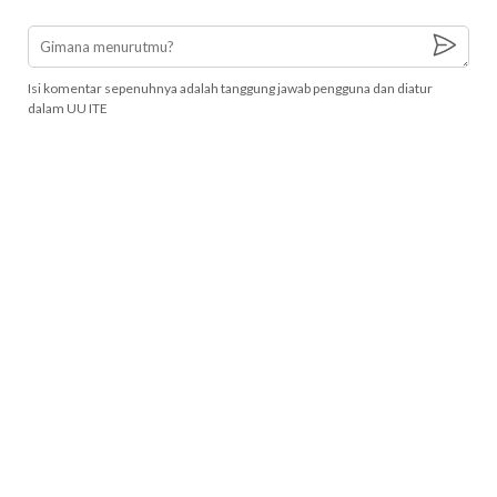
Isi komentar sepenuhnya adalah tanggung jawab pengguna dan diatur
dalam UU ITE