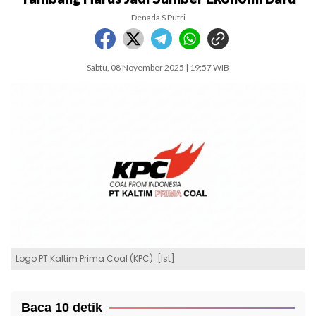
Denada S Putri
Sabtu, 08 November 2025 | 19:57 WIB
Logo PT Kaltim Prima Coal (KPC). [Ist]
Baca 10 detik