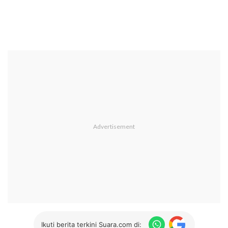
Ikuti berita terkini Suara.com di: