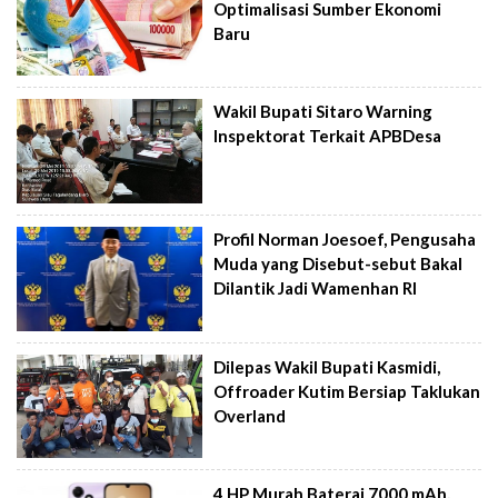
Optimalisasi Sumber Ekonomi
Baru
Wakil Bupati Sitaro Warning
Inspektorat Terkait APBDesa
Profil Norman Joesoef, Pengusaha
Muda yang Disebut-sebut Bakal
Dilantik Jadi Wamenhan RI
Dilepas Wakil Bupati Kasmidi,
Offroader Kutim Bersiap Taklukan
Overland
4 HP Murah Baterai 7000 mAh,