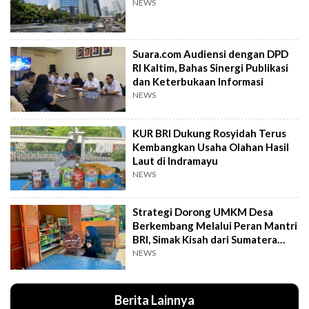
NEWS
Suara.com Audiensi dengan DPD
RI Kaltim, Bahas Sinergi Publikasi
dan Keterbukaan Informasi
NEWS
KUR BRI Dukung Rosyidah Terus
Kembangkan Usaha Olahan Hasil
Laut di Indramayu
NEWS
Strategi Dorong UMKM Desa
Berkembang Melalui Peran Mantri
BRI, Simak Kisah dari Sumatera
Utara Ini
NEWS
Berita Lainnya