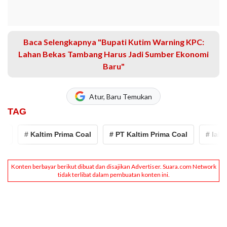
Baca Selengkapnya "Bupati Kutim Warning KPC:
Lahan Bekas Tambang Harus Jadi Sumber Ekonomi
Baru"
Atur, Baru Temukan
TAG
# Kaltim Prima Coal
# PT Kaltim Prima Coal
# lahan bek