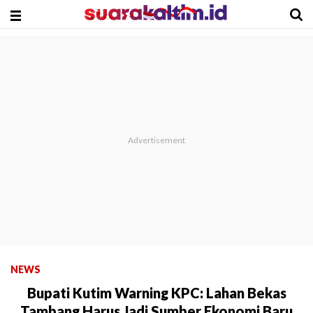
NEWS
Bupati Kutim Warning KPC: Lahan Bekas
Tambang Harus Jadi Sumber Ekonomi Baru