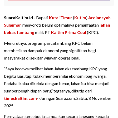
SuaraKaltim.id -
Bupati
Kutai Timur
(
Kutim
)
Ardiansyah
Sulaiman
menyoroti belum optimalnya pemanfaatan
lahan
bekas tambang
milik PT
Kaltim Prima Coal
(KPC).
Menurutnya, program pascatambang KPC belum
memberikan dampak ekonomi yang signifikan bagi
masyarakat di sekitar wilayah operasional.
“Saya kecewa melihat lahan-lahan eks tambang KPC yang
begitu luas, tapi tidak memberi nilai ekonomi bagi warga.
Padahal kalau dikelola dengan benar, lahan itu bisa menjadi
sumber penghidupan baru,” tegasnya, dikutip dari
timeskaltim.com
--Jaringan Suara.com, Sabtu, 8 November
2025.
Pernyataan tersebut ia sampaikan secara langsung kepada